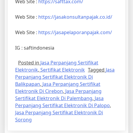
Web Site :
https://safttax.com/
Web Site :
https://jasakonsultanpajak.co.id/
Web Site :
https://jasapelaporanpajak.com/
IG : saftindonesia
Posted in
Jasa Perpanjang Sertifikat
Elektronik
,
Sertifikat Elektronik
Tagged
Jasa
Perpanjang Sertifikat Elektronik Di
Balikpapan
,
Jasa Perpanjang Sertifikat
Elektronik Di Cirebon
,
Jasa Perpanjang
Sertifikat Elektronik Di Palembang
,
Jasa
Perpanjang Sertifikat Elektronik Di Palopo
,
Jasa Perpanjang Sertifikat Elektronik Di
Sorong