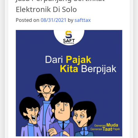
Elektronik Di Solo
Posted on
08/31/2021
by
safttax