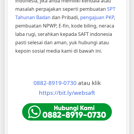
indonesia, jika anda memiliki kendala atau
masalah perpajakan seperti pembuatan
SPT
Tahunan Badan
dan Pribadi,
pengajuan PKP
,
pembuatan NPWP, E-fin, kode biling, neraca
laba rugi, serahkan kepada SAFT indonesia
pasti selesai dan aman, yuk hubungi atau
kepoin sosial media kami di bawah ini.
0882-8919-0730
atau klik
https://bit.ly/websaft