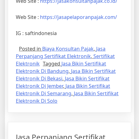
Web Site :
https://jasakonsultanpajak.co.id/
Web Site :
https://jasapelaporanpajak.com/
IG : saftindonesia
Posted in
Biaya Konsultan Pajak
,
Jasa
Perpanjang Sertifikat Elektronik
,
Sertifikat
Elektronik
Tagged
Jasa Bikin Sertifikat
Elektronik Di Bandung
,
Jasa Bikin Sertifikat
Elektronik Di Bekasi
,
Jasa Bikin Sertifikat
Elektronik Di Jember
,
Jasa Bikin Sertifikat
Elektronik Di Semarang
,
Jasa Bikin Sertifikat
Elektronik Di Solo
Jasa Perpanjang Sertifikat