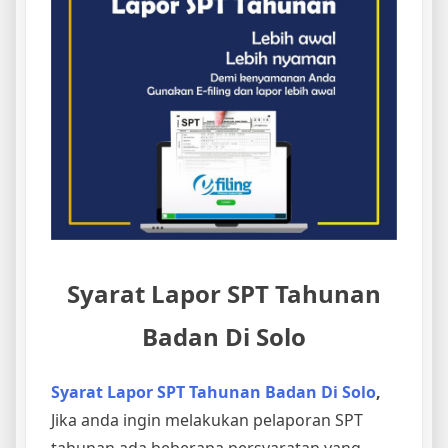
Syarat Lapor SPT Tahunan
Badan Di Solo
Syarat Lapor SPT Tahunan Badan Di Solo
,
Jika anda ingin melakukan pelaporan SPT
tahunan ada beberapa persyaratan yang