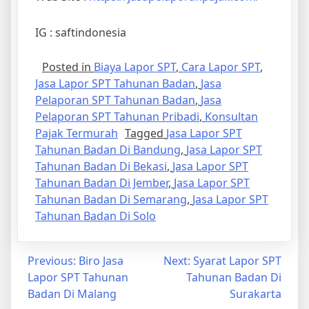
IG : saftindonesia
Posted in
Biaya Lapor SPT
,
Cara Lapor SPT
,
Jasa Lapor SPT Tahunan Badan
,
Jasa
Pelaporan SPT Tahunan Badan
,
Jasa
Pelaporan SPT Tahunan Pribadi
,
Konsultan
Pajak Termurah
Tagged
Jasa Lapor SPT
Tahunan Badan Di Bandung
,
Jasa Lapor SPT
Tahunan Badan Di Bekasi
,
Jasa Lapor SPT
Tahunan Badan Di Jember
,
Jasa Lapor SPT
Tahunan Badan Di Semarang
,
Jasa Lapor SPT
Tahunan Badan Di Solo
Previous:
Biro Jasa
Next:
Syarat Lapor SPT
Lapor SPT Tahunan
Tahunan Badan Di
Badan Di Malang
Surakarta