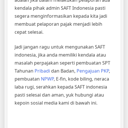
adalah Jika dalam melakukan pelaporan ada
kendala pihak admin SAFT Indonesia pasti
segera menginformasikan kepada kita jadi
membuat pelaporan pajak menjadi lebih
cepat selesai.
Jadi jangan ragu untuk mengunakan SAFT
indonesia, jika anda memiliki kendala atau
masalah perpajakan seperti pembuatan SPT
Tahunan
Pribadi
dan Badan,
Pengajuan PKP
,
pembuatan
NPWP
, E-fin, kode biling, neraca
laba rugi, serahkan kepada SAFT indonesia
pasti selesai dan aman, yuk hubungi atau
kepoin sosial media kami di bawah ini.