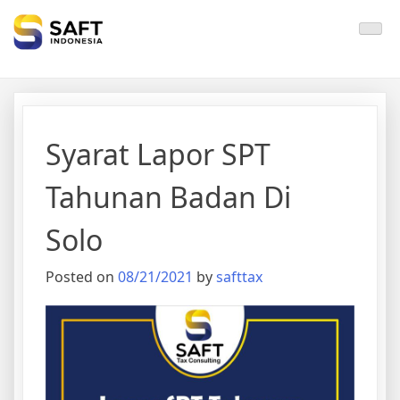
Solisi Perjakan Anda
Syarat Lapor SPT
Tahunan Badan Di
Solo
Posted on
08/21/2021
by
safttax