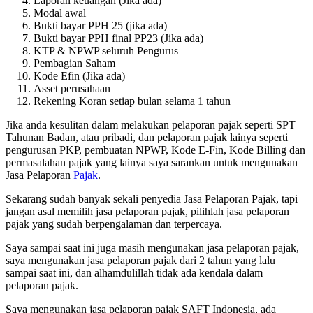
Laporan keuangan (Jika ada)
Modal awal
Bukti bayar PPH 25 (jika ada)
Bukti bayar PPH final PP23 (Jika ada)
KTP & NPWP seluruh Pengurus
Pembagian Saham
Kode Efin (Jika ada)
Asset perusahaan
Rekening Koran setiap bulan selama 1 tahun
Jika anda kesulitan dalam melakukan pelaporan pajak seperti SPT
Tahunan Badan, atau pribadi, dan pelaporan pajak lainya seperti
pengurusan PKP, pembuatan NPWP, Kode E-Fin, Kode Billing dan
permasalahan pajak yang lainya saya sarankan untuk mengunakan
Jasa Pelaporan
Pajak
.
Sekarang sudah banyak sekali penyedia Jasa Pelaporan Pajak, tapi
jangan asal memilih jasa pelaporan pajak, pilihlah jasa pelaporan
pajak yang sudah berpengalaman dan terpercaya.
Saya sampai saat ini juga masih mengunakan jasa pelaporan pajak,
saya mengunakan jasa pelaporan pajak dari 2 tahun yang lalu
sampai saat ini, dan alhamdulillah tidak ada kendala dalam
pelaporan pajak.
Saya mengunakan jasa pelaporan pajak SAFT Indonesia, ada