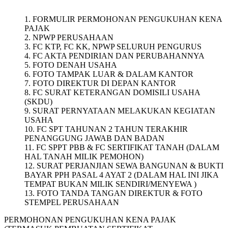
1. FORMULIR PERMOHONAN PENGUKUHAN KENA
PAJAK
2. NPWP PERUSAHAAN
3. FC KTP, FC KK, NPWP SELURUH PENGURUS
4. FC AKTA PENDIRIAN DAN PERUBAHANNYA
5. FOTO DENAH USAHA
6. FOTO TAMPAK LUAR & DALAM KANTOR
7. FOTO DIREKTUR DI DEPAN KANTOR
8. FC SURAT KETERANGAN DOMISILI USAHA
(SKDU)
9. SURAT PERNYATAAN MELAKUKAN KEGIATAN
USAHA
10. FC SPT TAHUNAN 2 TAHUN TERAKHIR
PENANGGUNG JAWAB DAN BADAN
11. FC SPPT PBB & FC SERTIFIKAT TANAH (DALAM
HAL TANAH MILIK PEMOHON)
12. SURAT PERJANJIAN SEWA BANGUNAN & BUKTI
BAYAR PPH PASAL 4 AYAT 2 (DALAM HAL INI JIKA
TEMPAT BUKAN MILIK SENDIRI/MENYEWA )
13. FOTO TANDA TANGAN DIREKTUR & FOTO
STEMPEL PERUSAHAAN
PERMOHONAN PENGUKUHAN KENA PAJAK