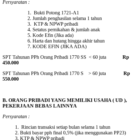
Persyaratan :
1. Bukti Potong 1721-A1
2. Jumlah penghasilan selama 1 tahun
3. KTP & NPWP pribadi
4. Setatus pernikahan & jumlah anak
5. Kode Efin (Jika ada)
6. Harta dan hutang hingga akhir tahun
7. KODE EFIN (JIKA ADA)
SPT Tahunan PPh Orang Pribadi 1770 SS < 60 juta
Rp
450.000
SPT Tahunan PPh Orang Pribadi 1770 S > 60 juta
Rp
550.000
B. ORANG PRIBADI YANG MEMILIKI USAHA ( UD ),
PEKERJAAN BEBAS LAINNYA
Persyaratan :
1. Rincian transaksi setiap bulan selama 1 tahun
2. Bukti bayar pph final 0,5% (jika menggunakan PP23)
3. KTP & NPWP pribadi