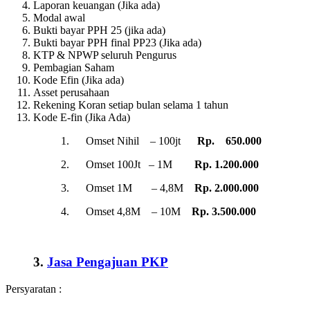
Laporan keuangan (Jika ada)
Modal awal
Bukti bayar PPH 25 (jika ada)
Bukti bayar PPH final PP23 (Jika ada)
KTP & NPWP seluruh Pengurus
Pembagian Saham
Kode Efin (Jika ada)
Asset perusahaan
Rekening Koran setiap bulan selama 1 tahun
Kode E-fin (Jika Ada)
1. Omset Nihil – 100jt
Rp. 650.000
2. Omset 100Jt – 1M
Rp. 1.200.000
3. Omset 1M – 4,8M
Rp. 2.000.000
4. Omset 4,8M – 10M
Rp. 3.500.000
3.
Jasa Pengajuan PKP
Persyaratan :