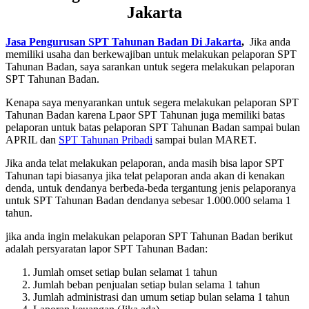
Jakarta
Jasa Pengurusan SPT Tahunan Badan Di Jakarta
,
Jika anda
memiliki usaha dan berkewajiban untuk melakukan pelaporan SPT
Tahunan Badan, saya sarankan untuk segera melakukan pelaporan
SPT Tahunan Badan.
Kenapa saya menyarankan untuk segera melakukan pelaporan SPT
Tahunan Badan karena Lpaor SPT Tahunan juga memiliki batas
pelaporan untuk batas pelaporan SPT Tahunan Badan sampai bulan
APRIL dan
SPT Tahunan Pribadi
sampai bulan MARET.
Jika anda telat melakukan pelaporan, anda masih bisa lapor SPT
Tahunan tapi biasanya jika telat pelaporan anda akan di kenakan
denda, untuk dendanya berbeda-beda tergantung jenis pelaporanya
untuk SPT Tahunan Badan dendanya sebesar 1.000.000 selama 1
tahun.
jika anda ingin melakukan pelaporan SPT Tahunan Badan berikut
adalah persyaratan lapor SPT Tahunan Badan:
Jumlah omset setiap bulan selamat 1 tahun
Jumlah beban penjualan setiap bulan selama 1 tahun
Jumlah administrasi dan umum setiap bulan selama 1 tahun