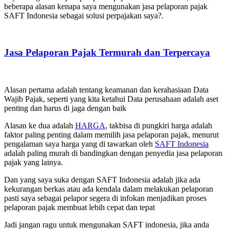
beberapa alasan kenapa saya mengunakan jasa pelaporan pajak
SAFT Indonesia sebagai solusi perpajakan saya?.
Jasa Pelaporan Pajak Termurah dan Terpercaya
Alasan pertama adalah tentang keamanan dan kerahasiaan Data
Wajib Pajak, seperti yang kita ketahui Data perusahaan adalah aset
penting dan harus di jaga dengan baik
Alasan ke dua adalah
HARGA
, takbisa di pungkiri harga adalah
faktor paling penting dalam memilih jasa pelaporan pajak, menurut
pengalaman saya harga yang di tawarkan oleh
SAFT Indonesia
adalah paling murah di bandingkan dengan penyedia jasa pelaporan
pajak yang lainya.
Dan yang saya suka dengan SAFT Indonesia adalah jika ada
kekurangan berkas atau ada kendala dalam melakukan pelaporan
pasti saya sebagai pelapor segera di infokan menjadikan proses
pelaporan pajak membuat lebih cepat dan tepat
Jadi jangan ragu untuk mengunakan SAFT indonesia, jika anda