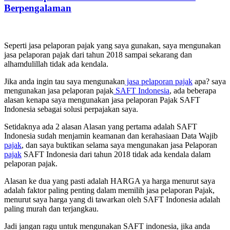
Berpengalaman
Seperti jasa pelaporan pajak yang saya gunakan, saya mengunakan
jasa pelaporan pajak dari tahun 2018 sampai sekarang dan
alhamdulillah tidak ada kendala.
Jika anda ingin tau saya mengunakan
jasa pelaporan pajak
apa? saya
mengunakan jasa pelaporan pajak
SAFT Indonesia
, ada beberapa
alasan kenapa saya mengunakan jasa pelaporan Pajak SAFT
Indonesia sebagai solusi perpajakan saya.
Setidaknya ada 2 alasan Alasan yang pertama adalah SAFT
Indonesia sudah menjamin keamanan dan kerahasiaan Data Wajib
pajak
, dan saya buktikan selama saya mengunakan jasa Pelaporan
pajak
SAFT Indonesia dari tahun 2018 tidak ada kendala dalam
pelaporan pajak.
Alasan ke dua yang pasti adalah HARGA ya harga menurut saya
adalah faktor paling penting dalam memilih jasa pelaporan Pajak,
menurut saya harga yang di tawarkan oleh SAFT Indonesia adalah
paling murah dan terjangkau.
Jadi jangan ragu untuk mengunakan SAFT indonesia, jika anda