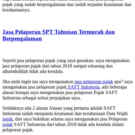
pajak yang sudah berpengalaman dan sudah terjamin keamanan dan
kerahasiaanya.
Jasa Pelaporan SPT Tahunan Termurah dan
Berpengalaman
Seperti jasa pelaporan pajak yang saya gunakan, saya mengunakan
jasa pelaporan pajak dari tahun 2018 sampai sekarang dan
alhamdulillah tidak ada kendala.
Jika anda ingin tau saya mengunakan
jasa pelaporan pajak
apa? saya
mengunakan jasa pelaporan pajak
SAFT Indonesia
, ada beberapa
alasan kenapa saya mengunakan jasa pelaporan Pajak SAFT
Indonesia sebagai solusi perpajakan saya.
Setidaknya ada 2 alasan Alasan yang pertama adalah SAFT
Indonesia sudah menjamin keamanan dan kerahasiaan Data Wajib
pajak
, dan saya buktikan selama saya mengunakan jasa Pelaporan
pajak
SAFT Indonesia dari tahun 2018 tidak ada kendala dalam
pelaporan pajak.