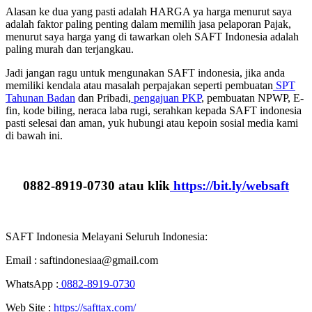
Alasan ke dua yang pasti adalah HARGA ya harga menurut saya
adalah faktor paling penting dalam memilih jasa pelaporan Pajak,
menurut saya harga yang di tawarkan oleh SAFT Indonesia adalah
paling murah dan terjangkau.
Jadi jangan ragu untuk mengunakan SAFT indonesia, jika anda
memiliki kendala atau masalah perpajakan seperti pembuatan
SPT
Tahunan Badan
dan Pribadi,
pengajuan PKP
, pembuatan NPWP, E-
fin, kode biling, neraca laba rugi, serahkan kepada SAFT indonesia
pasti selesai dan aman, yuk hubungi atau kepoin sosial media kami
di bawah ini.
0882-8919-0730 atau klik
https://bit.ly/websaft
SAFT Indonesia Melayani Seluruh Indonesia:
Email : saftindonesiaa@gmail.com
WhatsApp :
0882-8919-0730
Web Site :
https://safttax.com/