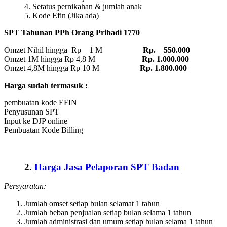
4. Setatus pernikahan & jumlah anak
5. Kode Efin (Jika ada)
SPT Tahunan PPh Orang Pribadi 1770
Omzet Nihil hingga Rp 1 M
Rp. 550.000
Omzet 1M hingga Rp 4,8 M
Rp. 1.000.000
Omzet 4,8M hingga Rp 10 M
Rp. 1.800.000
Harga sudah termasuk :
pembuatan kode EFIN
Penyusunan SPT
Input ke DJP online
Pembuatan Kode Billing
2.
Harga Jasa Pelaporan SPT Badan
Persyaratan:
Jumlah omset setiap bulan selamat 1 tahun
Jumlah beban penjualan setiap bulan selama 1 tahun
Jumlah administrasi dan umum setiap bulan selama 1 tahun