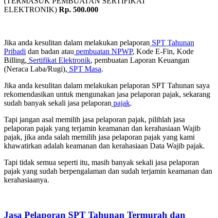
(TERMASUK PEMBUATAN SERTIFIKAT
ELEKTRONIK)
Rp. 500.000
Jika anda kesulitan dalam melakukan pelaporan
SPT Tahunan
Pribadi
dan badan atau
pembuatan NPWP
, Kode E-Fin, Kode
Billing,
Sertifikat Elektronik
, pembuatan Laporan Keuangan
(Neraca Laba/Rugi),
SPT Masa
.
Jika anda kesulitan dalam melakukan pelaporan SPT Tahunan saya
rekomendasikan untuk mengunakan jasa pelaporan pajak, sekarang
sudah banyak sekali jasa pelaporan
pajak
.
Tapi jangan asal memilih jasa pelaporan pajak, pilihlah jasa
pelaporan pajak yang terjamin keamanan dan kerahasiaan Wajib
pajak, jika anda salah memilih jasa pelaporan pajak yang kami
khawatirkan adalah keamanan dan kerahasiaan Data Wajib pajak.
Tapi tidak semua seperti itu, masih banyak sekali jasa pelaporan
pajak yang sudah berpengalaman dan sudah terjamin keamanan dan
kerahasiaanya.
Jasa Pelaporan SPT Tahunan Termurah dan