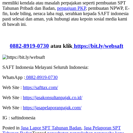
memiliki kendala atau masalah perpajakan seperti pembuatan SPT
Tahunan Pribadi dan Badan,
pengajuan PKP
, pembuatan NPWP, E-
fin, kode biling, neraca laba rugi, serahkan kepada SAFT indonesia
pasti selesai dan aman, yuk hubungi atau kepoin sosial media kami
di bawah ini.
0882-8919-0730
atau klik
https://bit.ly/websaft
SAFT Indonesia Melayani Seluruh Indonesia:
WhatsApp :
0882-8919-0730
Web Site :
https://safttax.com/
Web Site :
https://jasakonsultanpajak.co.id/
Web Site :
https://jasapelaporanpajak.com/
IG : saftindonesia
Posted in
Jasa Lapor SPT Tahunan Badan
,
Jasa Pelaporan SPT