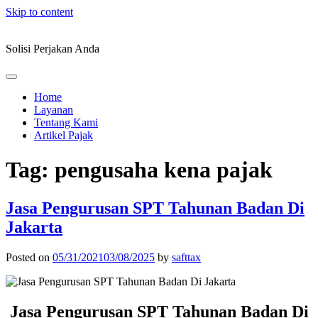
Skip to content
Solisi Perjakan Anda
Home
Layanan
Tentang Kami
Artikel Pajak
Tag:
pengusaha kena pajak
Jasa Pengurusan SPT Tahunan Badan Di
Jakarta
Posted on
05/31/2021
03/08/2025
by
safttax
Jasa Pengurusan SPT Tahunan Badan Di