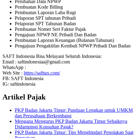
Perubahan Data NPWP
Pembuatan Kode Billing
Pembuatan Laporan Laba Rugi
Pelaporan SPT tahunan Pribadi
Pelaporan SPT Tahunan Badan
Pembuatan Nomer Seri Faktur Pajak
Pengajuan NPWP NE Pribadi Dan Badan
Pembuatan Laporan Keuangan (Bulanan/Tahunan)
Pengajuan Pengaktifan Kembali NPWP Pribadi Dan Badan
SAFT Indonesia Bisa Melayani Seluruh Indonesia:
Email : saftindonesiaa@gmail.com
WhatsApp :
Web Site :
https://safttax.com/
FB: SAFT Indonesia
IG: saftindonesia
Artikel Pajak
PKP Badan Jakarta Timur: Panduan Lengkap untuk UMKM
dan Perusahaan Berkembang
Mengapa Mengurus PKP Badan Jakarta Timur Sebaiknya
Didampingi Konsultan Pajak?
PKP Badan Jakarta Timur: Tips Menghindari Penolakan Saat
Pengajuan