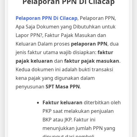
Pelaporan PPN Di Cilacap
Pelaporan PPN Di Cilacap
, Pelaporan PPN,
Apa Saja Dokumen yang Dibutuhkan untuk
Lapor PPN?, Faktur Pajak Masukan dan
Keluaran
Dalam proses
pelaporan PPN
, dua
jenis faktur utama wajib disiapkan:
faktur
pajak keluaran
dan
faktur pajak masukan
.
Kedua dokumen ini adalah bukti transaksi
kena pajak yang digunakan dalam
penyusunan
SPT Masa PPN
.
Faktur keluaran
diterbitkan oleh
PKP saat melakukan penjualan
BKP atau JKP. Faktur ini
menunjukkan jumlah PPN yang
dipungut dari pembeli.