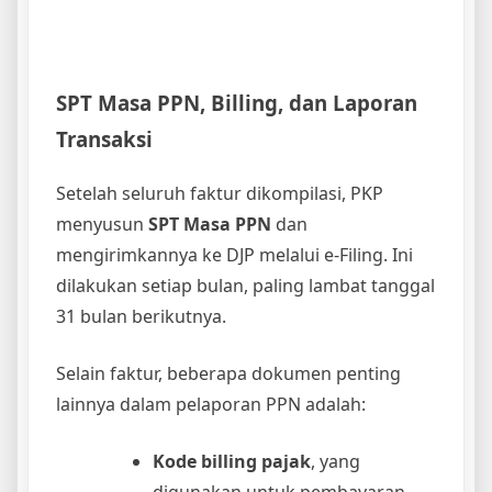
SPT Masa PPN, Billing, dan Laporan
Transaksi
Setelah seluruh faktur dikompilasi, PKP
menyusun
SPT Masa PPN
dan
mengirimkannya ke DJP melalui e-Filing. Ini
dilakukan setiap bulan, paling lambat tanggal
31 bulan berikutnya.
Selain faktur, beberapa dokumen penting
lainnya dalam pelaporan PPN adalah:
Kode billing pajak
, yang
digunakan untuk pembayaran