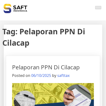
Solisi Perjakan Anda
Tag:
Pelaporan PPN Di
Cilacap
Pelaporan PPN Di Cilacap
Posted on
06/10/2025
by
safttax