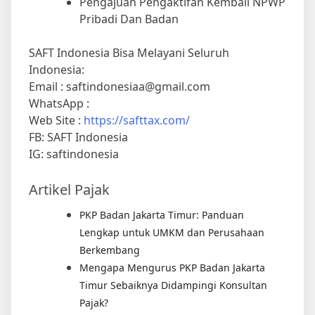
Pengajuan Pengaktifan Kembali NPWP
Pribadi Dan Badan
SAFT Indonesia Bisa Melayani Seluruh
Indonesia:
Email : saftindonesiaa@gmail.com
WhatsApp :
Web Site :
https://safttax.com/
FB: SAFT Indonesia
IG: saftindonesia
Artikel Pajak
PKP Badan Jakarta Timur: Panduan
Lengkap untuk UMKM dan Perusahaan
Berkembang
Mengapa Mengurus PKP Badan Jakarta
Timur Sebaiknya Didampingi Konsultan
Pajak?