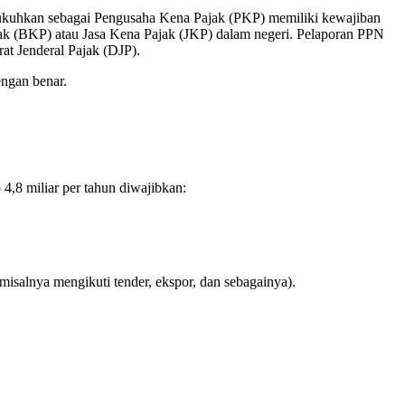
ukuhkan sebagai Pengusaha Kena Pajak (PKP) memiliki kewajiban
ajak (BKP) atau Jasa Kena Pajak (JKP) dalam negeri. Pelaporan PPN
at Jenderal Pajak (DJP).
ngan benar.
4,8 miliar per tahun diwajibkan:
misalnya mengikuti tender, ekspor, dan sebagainya).