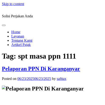
Skip to content
Solisi Perjakan Anda
Home
Layanan
Tentang Kami
Artikel Pajak
Tag:
spt masa ppn 1111
Pelaporan PPN Di Karanganyar
Posted on
06/23/2025
06/23/2025
by
safttax