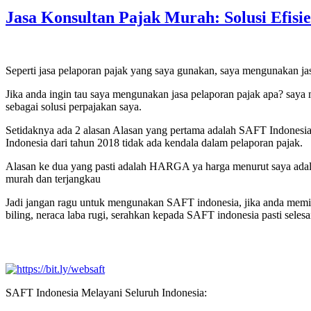
Jasa Konsultan Pajak Murah: Solusi Efisi
Seperti jasa pelaporan pajak yang saya gunakan, saya mengunakan jas
Jika anda ingin tau saya mengunakan jasa pelaporan pajak apa? saya
sebagai solusi perpajakan saya.
Setidaknya ada 2 alasan Alasan yang pertama adalah SAFT Indonesi
Indonesia dari tahun 2018 tidak ada kendala dalam pelaporan pajak.
Alasan ke dua yang pasti adalah HARGA ya harga menurut saya adalah
murah dan terjangkau
Jadi jangan ragu untuk mengunakan SAFT indonesia, jika anda memil
biling, neraca laba rugi, serahkan kepada SAFT indonesia pasti seles
SAFT Indonesia Melayani Seluruh Indonesia: