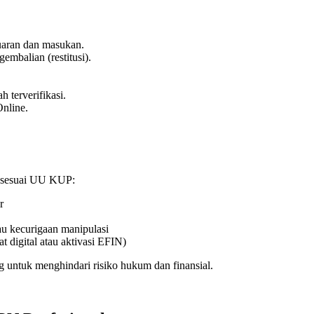
uaran dan masukan.
embalian (restitusi).
terverifikasi.
nline.
i sesuai UU KUP:
r
au kecurigaan manipulasi
at digital atau aktivasi EFIN)
g untuk menghindari risiko hukum dan finansial.