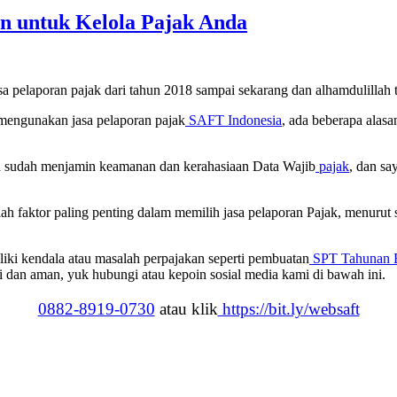
en untuk Kelola Pajak Anda
a pelaporan pajak dari tahun 2018 sampai sekarang dan alhamdulillah t
 mengunakan jasa pelaporan pajak
SAFT Indonesia
, ada beberapa alas
a sudah menjamin keamanan dan kerahasiaan Data Wajib
pajak
, dan sa
 faktor paling penting dalam memilih jasa pelaporan Pajak, menurut 
iki kendala atau masalah perpajakan seperti pembuatan
SPT Tahunan 
ai dan aman, yuk hubungi atau kepoin sosial media kami di bawah ini.
0882-8919-0730
atau klik
https://bit.ly/websaft