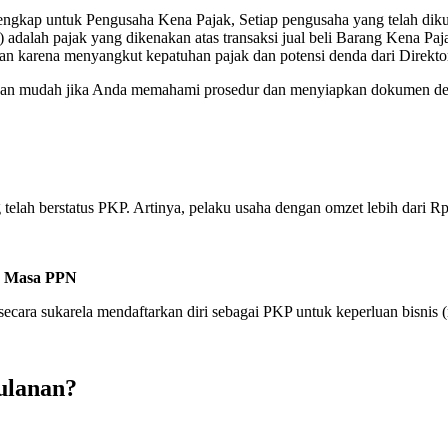
ngkap untuk Pengusaha Kena Pajak, Setiap pengusaha yang telah dik
) adalah pajak yang dikenakan atas transaksi jual beli Barang Kena P
n karena menyangkut kepatuhan pajak dan potensi denda dari Direktor
dengan mudah jika Anda memahami prosedur dan menyiapkan dokumen de
telah berstatus PKP. Artinya, pelaku usaha dengan omzet lebih dari Rp 
 Masa PPN
ecara sukarela mendaftarkan diri sebagai PKP untuk keperluan bisnis (
ulanan?