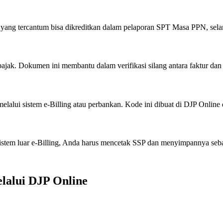
yang tercantum bisa dikreditkan dalam pelaporan SPT Masa PPN, selam
ak. Dokumen ini membantu dalam verifikasi silang antara faktur dan
lalui sistem e-Billing atau perbankan. Kode ini dibuat di DJP Online 
istem luar e-Billing, Anda harus mencetak SSP dan menyimpannya seba
alui DJP Online