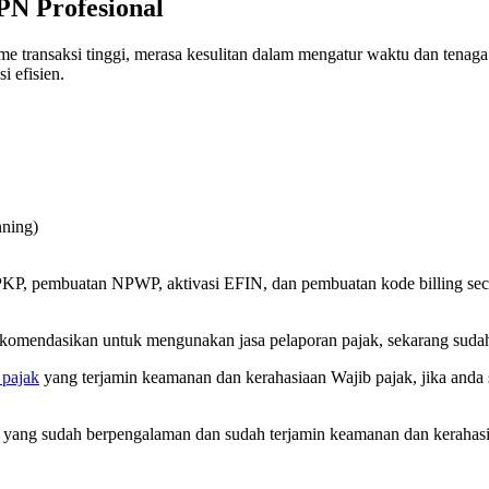
PN Profesional
transaksi tinggi, merasa kesulitan dalam mengatur waktu dan tenaga
i efisien.
nning)
 PKP, pembuatan NPWP, aktivasi EFIN, dan pembuatan kode billing s
komendasikan untuk mengunakan jasa pelaporan pajak, sekarang sudah 
 pajak
yang terjamin keamanan dan kerahasiaan Wajib pajak, jika anda 
jak yang sudah berpengalaman dan sudah terjamin keamanan dan kerahas