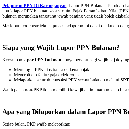
Pelaporan PPN Di Karanganyar
, Lapor PPN Bulanan: Panduan Le
untuk lapor PPN bulanan secara rutin. Pajak Pertambahan Nilai (PPN
bulanan merupakan tanggung jawab penting yang tidak boleh diabaika
Meskipun terdengar teknis, proses pelaporan ini dapat dilakukan 
Siapa yang Wajib Lapor PPN Bulanan?
Kewajiban
lapor PPN bulanan
hanya berlaku bagi wajib pajak yang 
Memungut PPN atas transaksi kena pajak
Menerbitkan faktur pajak elektronik
Melaporkan seluruh transaksi PPN secara bulanan melalui
SPT
Wajib pajak non-PKP tidak memiliki kewajiban ini, namun tetap bisa s
Apa yang Dilaporkan dalam Lapor PPN B
Setiap bulan, PKP wajib melaporkan: