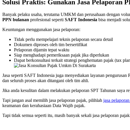
Solusi Praktis: Gunakan Jasa Pelaporan P
Banyak pelaku usaha, terutama UMKM dan perusahaan dengan volume 
PPN bulanan
profesional seperti
SAFT Indonesia
bisa menjadi solus
Keuntungan menggunakan jasa pelaporan:
Tidak perlu mempelajari teknis pelaporan secara detail
Dokumen diproses oleh tim bersertifikat
Pelaporan dijamin tepat waktu
Siap menghadapi pemeriksaan pajak jika diperlukan
Dapat berkonsultasi terkait strategi penghematan pajak (tax pla
Jasa seperti SAFT Indonesia juga menyediakan layanan pengurusan
dan seluruh proses akan ditangani oleh tim ahli.
Jika anda kesulitan dalam melakukan pelaporan SPT Tahunan saya re
Tapi jangan asal memilih jasa pelaporan pajak, pilihlah
jasa pelaporan
keamanan dan kerahasiaan Data Wajib pajak.
Tapi tidak semua seperti itu, masih banyak sekali jasa pelaporan pa