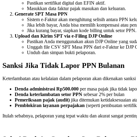
Pastikan sertifikat digital dan EFIN aktif.
Masukkan data faktur pajak masukan dan keluaran.
Generate SPT Masa PPN
Sistem e-Faktur akan menghitung selisih antara PPN kel
Jika lebih bayar, Anda bisa memilih kompensasi atau peng
Jika kurang bayar, siapkan kode billing untuk setor PPN.
Upload dan Kirim SPT via e-Filing DJP Online
Pastikan Anda menggunakan akun DJP Online yang sudah 
Unggah file CSV SPT Masa PPN dari e-Faktur ke DJP O
Unduh dan simpan bukti pelaporan.
Sanksi Jika Tidak Lapor PPN Bulanan
Keterlambatan atau kelalaian dalam pelaporan akan dikenakan sanks
Denda administrasi Rp500.000
per masa pajak jika tidak lapo
Denda keterlambatan setor PPN
sebesar 2% per bulan
Pemeriksaan pajak (audit)
jika ditemukan ketidaksesuaian at
Pemblokiran layanan perpajakan
(seperti pembuatan sertifik
Itulah sebabnya, pelaporan yang tepat waktu dan akurat sangat pentin