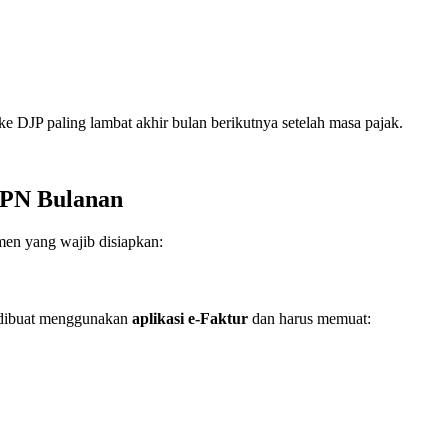
e DJP paling lambat akhir bulan berikutnya setelah masa pajak.
PPN Bulanan
men yang wajib disiapkan:
b dibuat menggunakan
aplikasi e-Faktur
dan harus memuat: