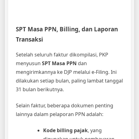
SPT Masa PPN, Billing, dan Laporan
Transaksi
Setelah seluruh faktur dikompilasi, PKP
menyusun
SPT Masa PPN
dan
mengirimkannya ke DJP melalui e-Filing. Ini
dilakukan setiap bulan, paling lambat tanggal
31 bulan berikutnya.
Selain faktur, beberapa dokumen penting
lainnya dalam pelaporan PPN adalah:
Kode billing pajak
, yang
digunakan untuk pembayaran