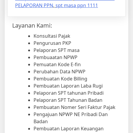
PELAPORAN PPN
,
spt masa ppn 1111
Layanan Kami:
Konsultasi Pajak
Pengurusan PKP
Pelaporan SPT masa
Pembuaatan NPWP
Pemuatan Kode E-fin
Perubahan Data NPWP
Pembuatan Kode Billing
Pembuatan Laporan Laba Rugi
Pelaporan SPT tahunan Pribadi
Pelaporan SPT Tahunan Badan
Pembuatan Nomer Seri Faktur Pajak
Pengajuan NPWP NE Pribadi Dan
Badan
Pembuatan Laporan Keuangan