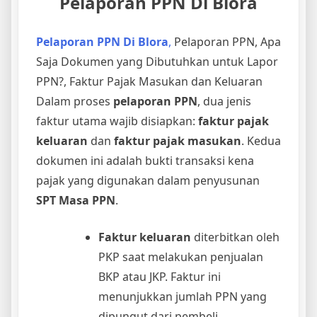
Pelaporan PPN Di Blora
Pelaporan PPN Di Blora
,
Pelaporan PPN, Apa
Saja Dokumen yang Dibutuhkan untuk Lapor
PPN?, Faktur Pajak Masukan dan Keluaran
Dalam proses
pelaporan PPN
, dua jenis
faktur utama wajib disiapkan:
faktur pajak
keluaran
dan
faktur pajak masukan
. Kedua
dokumen ini adalah bukti transaksi kena
pajak yang digunakan dalam penyusunan
SPT Masa PPN
.
Faktur keluaran
diterbitkan oleh
PKP saat melakukan penjualan
BKP atau JKP. Faktur ini
menunjukkan jumlah PPN yang
dipungut dari pembeli.