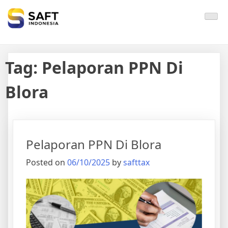
Solisi Perjakan Anda
Tag:
Pelaporan PPN Di
Blora
Pelaporan PPN Di Blora
Posted on
06/10/2025
by
safttax