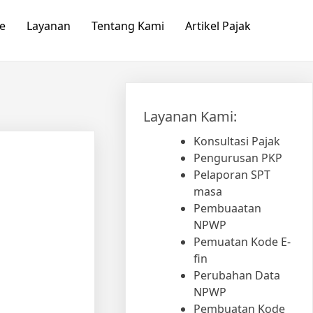
e
Layanan
Tentang Kami
Artikel Pajak
Layanan Kami:
Konsultasi Pajak
Pengurusan PKP
Pelaporan SPT
masa
Pembuaatan
NPWP
Pemuatan Kode E-
fin
Perubahan Data
NPWP
Pembuatan Kode