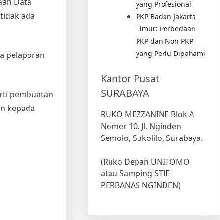
aan Data
yang Profesional
tidak ada
PKP Badan Jakarta
Timur: Perbedaan
PKP dan Non PKP
yang Perlu Dipahami
sa pelaporan
Kantor Pusat
SURABAYA
erti pembuatan
kan kepada
RUKO MEZZANINE Blok A
Nomer 10, Jl. Nginden
Semolo, Sukolilo, Surabaya.
(Ruko Depan UNITOMO
atau Samping STIE
PERBANAS NGINDEN)