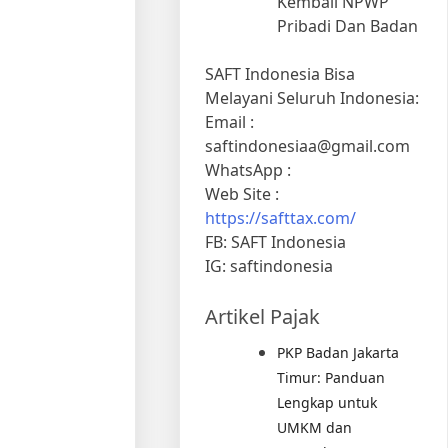
Kembali NPWP
Pribadi Dan Badan
SAFT Indonesia Bisa
Melayani Seluruh Indonesia:
Email :
saftindonesiaa@gmail.com
WhatsApp :
Web Site :
https://safttax.com/
FB: SAFT Indonesia
IG: saftindonesia
Artikel Pajak
PKP Badan Jakarta
Timur: Panduan
Lengkap untuk
UMKM dan