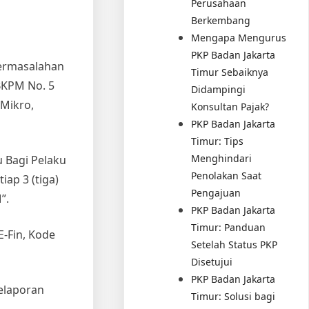
Perusahaan
Berkembang
Mengapa Mengurus
PKP Badan Jakarta
ermasalahan
Timur Sebaiknya
BKPM No. 5
Didampingi
 Mikro,
Konsultan Pajak?
PKP Badan Jakarta
Timur: Tips
Menghindari
 Bagi Pelaku
Penolakan Saat
ap 3 (tiga)
Pengajuan
”.
PKP Badan Jakarta
Timur: Panduan
E-Fin, Kode
Setelah Status PKP
Disetujui
PKP Badan Jakarta
elaporan
Timur: Solusi bagi