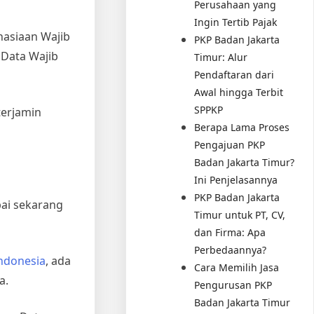
Perusahaan yang
Ingin Tertib Pajak
hasiaan Wajib
PKP Badan Jakarta
 Data Wajib
Timur: Alur
Pendaftaran dari
Awal hingga Terbit
SPPKP
terjamin
Berapa Lama Proses
Pengajuan PKP
Badan Jakarta Timur?
Ini Penjelasannya
PKP Badan Jakarta
pai sekarang
Timur untuk PT, CV,
dan Firma: Apa
Perbedaannya?
ndonesia
, ada
Cara Memilih Jasa
a.
Pengurusan PKP
Badan Jakarta Timur