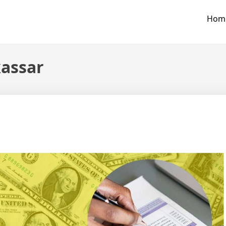
Hom
assar