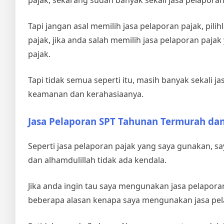
pajak, sekarang sudah banyak sekali jasa pelapora
Tapi jangan asal memilih jasa pelaporan pajak, pil
pajak, jika anda salah memilih jasa pelaporan paj
pajak.
Tapi tidak semua seperti itu, masih banyak sekali
keamanan dan kerahasiaanya.
Jasa Pelaporan SPT Tahunan Termurah d
Seperti jasa pelaporan pajak yang saya gunakan, 
dan alhamdulillah tidak ada kendala.
Jika anda ingin tau saya mengunakan jasa pelapor
beberapa alasan kenapa saya mengunakan jasa pela