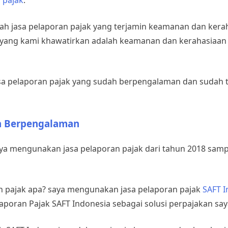
n
pajak
.
ihlah jasa pelaporan pajak yang terjamin keamanan dan kera
ak yang kami khawatirkan adalah keamanan dan kerahasiaan
 jasa pelaporan pajak yang sudah berpengalaman dan sudah 
an Berpengalaman
saya mengunakan jasa pelaporan pajak dari tahun 2018 sam
an pajak apa? saya mengunakan jasa pelaporan pajak
SAFT I
poran Pajak SAFT Indonesia sebagai solusi perpajakan say