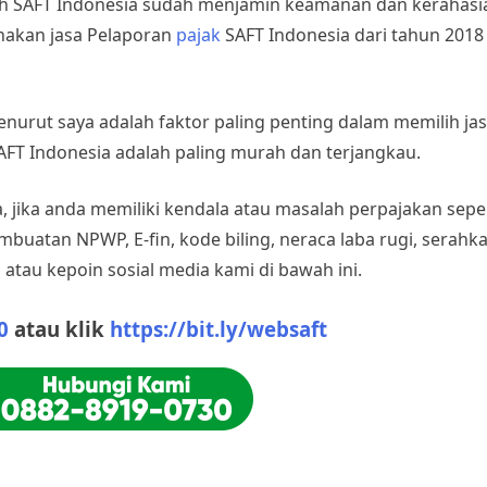
lah SAFT Indonesia sudah menjamin keamanan dan kerahasi
nakan jasa Pelaporan
pajak
SAFT Indonesia dari tahun 2018 
nurut saya adalah faktor paling penting dalam memilih ja
AFT Indonesia adalah paling murah dan terjangkau.
, jika anda memiliki kendala atau masalah perpajakan sep
embuatan NPWP, E-fin, kode biling, neraca laba rugi, serah
 atau kepoin sosial media kami di bawah ini.
0
atau klik
https://bit.ly/websaft