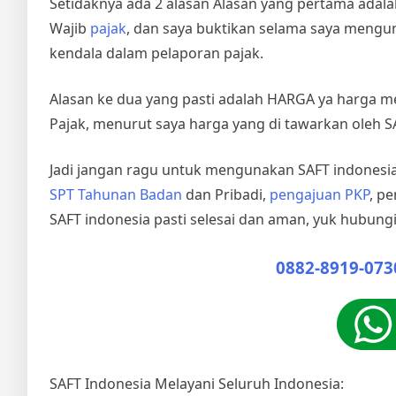
Setidaknya ada 2 alasan Alasan yang pertama ada
Wajib
pajak
, dan saya buktikan selama saya mengu
kendala dalam pelaporan pajak.
Alasan ke dua yang pasti adalah HARGA ya harga me
Pajak, menurut saya harga yang di tawarkan oleh S
Jadi jangan ragu untuk mengunakan SAFT indonesia
SPT Tahunan Badan
dan Pribadi,
pengajuan PKP
, p
SAFT indonesia pasti selesai dan aman, yuk hubungi
0882-8919-073
SAFT Indonesia Melayani Seluruh Indonesia: