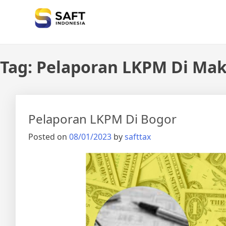
Solisi Perjakan Anda
Tag:
Pelaporan LKPM Di Mak
Pelaporan LKPM Di Bogor
Posted on
08/01/2023
by
safttax