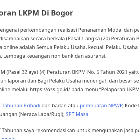
oran LKPM Di Bogor
mengenai perkembangan realisasi Penanaman Modal dan p
disampaikan secara berkala (Pasal 1 angka (20) Peraturan 
online adalah Semua Pelaku Usaha, kecuali Pelaku Usaha
n, Lembaga keuangan non bank dan asuransi.
(Pasal 32 ayat (4) Peraturan BKPM No. 5 Tahun 2021 yaitu
ahun laporan dan Bagi Pelaku Usaha menengah dan besar seti
line melalui https://oss.go.id/ pada menu “Pelaporan LKPM
 Tahunan Pribadi
dan badan atau
pembuatan NPWP
, Kode 
uangan (Neraca Laba/Rugi),
SPT Masa
.
PT Tahunan saya rekomendasikan untuk mengunakan jasa p