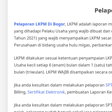
Pelap
Pelaporan LKPM Di Bogor
, LKPM adalah laporan 
yang dihadapi Pelaku Usaha yang wajib dibuat dan 
Tahun 2021) yang wajib menyampaikan LKPM secara 
Perusahaan di bidang usaha hulu migas, perbanka
LKPM dilakukan sesuai ketentuan penyampaian LKPM 
Usaha kecil setiap 6 (enam) bulan dalam 1 (satu) t
bulan (triwulan). LKPM WAJIB disampaikan secara on
Jika anda kesulitan dalam melakukan pelaporan
SPT
Billing,
Sertifikat Elektronik
, pembuatan Laporan Ke
Jika anda kesulitan dalam melakukan pelaporan S