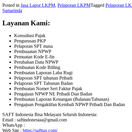
Posted in
Jasa Lapor LKPM
,
Pelaporan LKPM
Tagged
Pelaporan LK
Samarinda
Layanan Kami:
Konsultasi Pajak
Pengurusan PKP
Pelaporan SPT masa
Pembuaatan NPWP
Pemuatan Kode E-fin
Perubahan Data NPWP
Pembuatan Kode Billing
Pembuatan Laporan Laba Rugi
Pelaporan SPT tahunan Pribadi
Pelaporan SPT Tahunan Badan
Pembuatan Nomer Seri Faktur Pajak
Pengajuan NPWP NE Pribadi Dan Badan
Pembuatan Laporan Keuangan (Bulanan/Tahunan)
Pengajuan Pengaktifan Kembali NPWP Pribadi Dan Badan
SAFT Indonesia Bisa Melayani Seluruh Indonesia:
Email : saftindonesiaa@gmail.com
WhatsApp :
Web Site :
https://safttax.com/