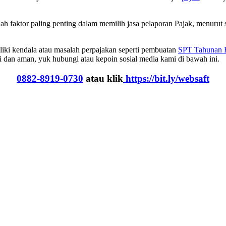
 faktor paling penting dalam memilih jasa pelaporan Pajak, menurut 
iki kendala atau masalah perpajakan seperti pembuatan
SPT Tahunan 
ai dan aman, yuk hubungi atau kepoin sosial media kami di bawah ini.
0882-8919-0730
atau klik
https://bit.ly/websaft