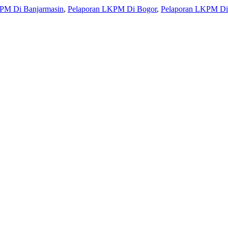
PM Di Banjarmasin
,
Pelaporan LKPM Di Bogor
,
Pelaporan LKPM Di