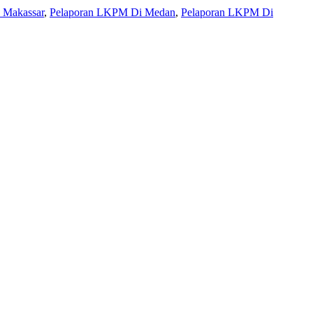
 Makassar
,
Pelaporan LKPM Di Medan
,
Pelaporan LKPM Di