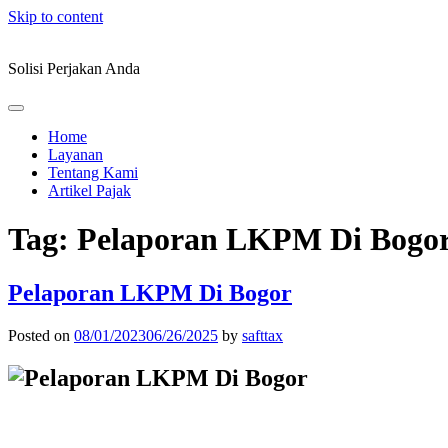
Skip to content
Solisi Perjakan Anda
Home
Layanan
Tentang Kami
Artikel Pajak
Tag:
Pelaporan LKPM Di Bogo
Pelaporan LKPM Di Bogor
Posted on
08/01/2023
06/26/2025
by
safttax