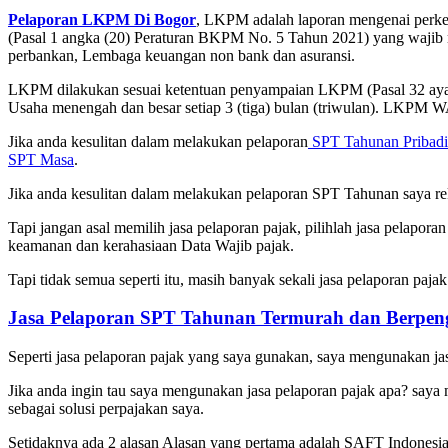
Pelaporan LKPM Di Bogor
, LKPM adalah laporan mengenai perke
(Pasal 1 angka (20) Peraturan BKPM No. 5 Tahun 2021) yang wajib
perbankan, Lembaga keuangan non bank dan asuransi.
LKPM dilakukan sesuai ketentuan penyampaian LKPM (Pasal 32 ayat 
Usaha menengah dan besar setiap 3 (tiga) bulan (triwulan). LKPM W
Jika anda kesulitan dalam melakukan pelaporan
SPT Tahunan Pribadi
SPT Masa
.
Jika anda kesulitan dalam melakukan pelaporan SPT Tahunan saya re
Tapi jangan asal memilih jasa pelaporan pajak, pilihlah jasa pelapor
keamanan dan kerahasiaan Data Wajib pajak.
Tapi tidak semua seperti itu, masih banyak sekali jasa pelaporan pa
Jasa Pelaporan SPT Tahunan Termurah dan Berpe
Seperti jasa pelaporan pajak yang saya gunakan, saya mengunakan jas
Jika anda ingin tau saya mengunakan jasa pelaporan pajak apa? saya
sebagai solusi perpajakan saya.
Setidaknya ada 2 alasan Alasan yang pertama adalah SAFT Indones