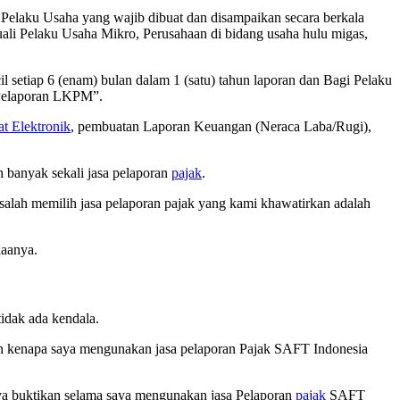
elaku Usaha yang wajib dibuat dan disampaikan secara berkala
i Pelaku Usaha Mikro, Perusahaan di bidang usaha hulu migas,
etiap 6 (enam) bulan dalam 1 (satu) tahun laporan dan Bagi Pelaku
 “Pelaporan LKPM”.
kat Elektronik
, pembuatan Laporan Keuangan (Neraca Laba/Rugi),
 banyak sekali jasa pelaporan
pajak
.
a salah memilih jasa pelaporan pajak yang kami khawatirkan adalah
iaanya.
idak ada kendala.
an kenapa saya mengunakan jasa pelaporan Pajak SAFT Indonesia
aya buktikan selama saya mengunakan jasa Pelaporan
pajak
SAFT