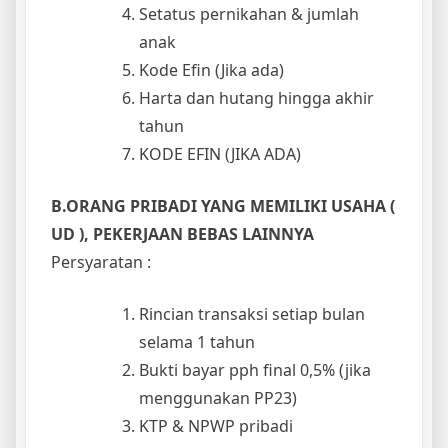
Setatus pernikahan & jumlah
anak
Kode Efin (Jika ada)
Harta dan hutang hingga akhir
tahun
KODE EFIN (JIKA ADA)
B.ORANG PRIBADI YANG MEMILIKI USAHA (
UD ), PEKERJAAN BEBAS LAINNYA
Persyaratan :
Rincian transaksi setiap bulan
selama 1 tahun
Bukti bayar pph final 0,5% (jika
menggunakan PP23)
KTP & NPWP pribadi