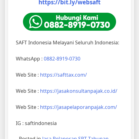
https://bit.ly/websaft
SAFT Indonesia Melayani Seluruh Indonesia:
WhatsApp :
0882-8919-0730
Web Site :
https://safttax.com/
Web Site :
https://jasakonsultanpajak.co.id/
Web Site :
https://jasapelaporanpajak.com/
IG : saftindonesia
Posted in
Jasa Pelaporan SPT Tahunan