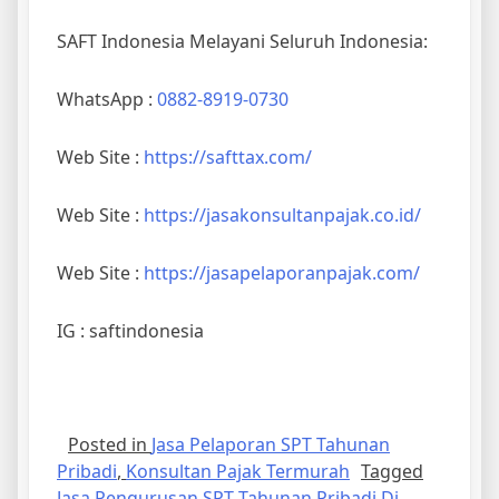
SAFT Indonesia Melayani Seluruh Indonesia:
WhatsApp :
0882-8919-0730
Web Site :
https://safttax.com/
Web Site :
https://jasakonsultanpajak.co.id/
Web Site :
https://jasapelaporanpajak.com/
IG : saftindonesia
Posted in
Jasa Pelaporan SPT Tahunan
Pribadi
,
Konsultan Pajak Termurah
Tagged
Jasa Pengurusan SPT Tahunan Pribadi Di