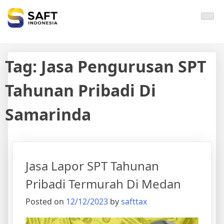
Solisi Perjakan Anda
Tag:
Jasa Pengurusan SPT
Tahunan Pribadi Di
Samarinda
Jasa Lapor SPT Tahunan
Pribadi Termurah Di Medan
Posted on
12/12/2023
by
safttax