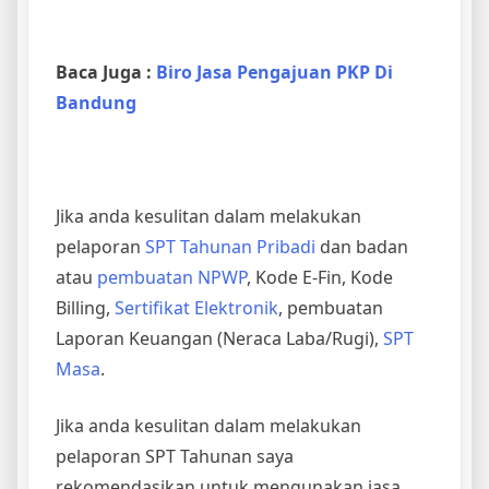
Baca Juga :
Biro Jasa Pengajuan PKP Di
Bandung
Jika anda kesulitan dalam melakukan
pelaporan
SPT Tahunan Pribadi
dan badan
atau
pembuatan NPWP
, Kode E-Fin, Kode
Billing,
Sertifikat Elektronik
, pembuatan
Laporan Keuangan (Neraca Laba/Rugi),
SPT
Masa
.
Jika anda kesulitan dalam melakukan
pelaporan SPT Tahunan saya
rekomendasikan untuk mengunakan jasa