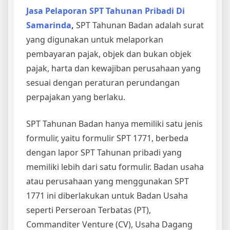
SPT Tahunan Badan hanya memiliki satu jenis
formulir, yaitu formulir SPT 1771, berbeda
dengan lapor SPT Tahunan pribadi yang
memiliki lebih dari satu formulir. Badan usaha
atau perusahaan yang menggunakan SPT
1771 ini diberlakukan untuk Badan Usaha
seperti Perseroan Terbatas (PT),
Commanditer Venture (CV), Usaha Dagang
(UD), organisasi, yayasan dan perkumpulan.
Pelaporan SPT Tahunan Badan tidak berbeda
jauh denga pribadi, karena sekarang SPT
Tahunan Badan dapat dilaporkan via online
melalui djponline.pajak.go.id juga.
Aturan soal kewajiban melakukan lapor SPT
tahunan PPh Badan diatur dalam Peraturan