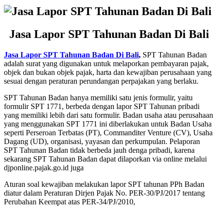
Jasa Lapor SPT Tahunan Badan Di Bali
Jasa Lapor SPT Tahunan Badan Di Bali
,
SPT Tahunan Badan
adalah surat yang digunakan untuk melaporkan pembayaran pajak,
objek dan bukan objek pajak, harta dan kewajiban perusahaan yang
sesuai dengan peraturan perundangan perpajakan yang berlaku.
SPT Tahunan Badan hanya memiliki satu jenis formulir, yaitu
formulir SPT 1771, berbeda dengan lapor SPT Tahunan pribadi
yang memiliki lebih dari satu formulir. Badan usaha atau perusahaan
yang menggunakan SPT 1771 ini diberlakukan untuk Badan Usaha
seperti Perseroan Terbatas (PT), Commanditer Venture (CV), Usaha
Dagang (UD), organisasi, yayasan dan perkumpulan. Pelaporan
SPT Tahunan Badan tidak berbeda jauh denga pribadi, karena
sekarang SPT Tahunan Badan dapat dilaporkan via online melalui
djponline.pajak.go.id juga
Aturan soal kewajiban melakukan lapor SPT tahunan PPh Badan
diatur dalam Peraturan Dirjen Pajak No. PER-30/PJ/2017 tentang
Perubahan Keempat atas PER-34/PJ/2010,