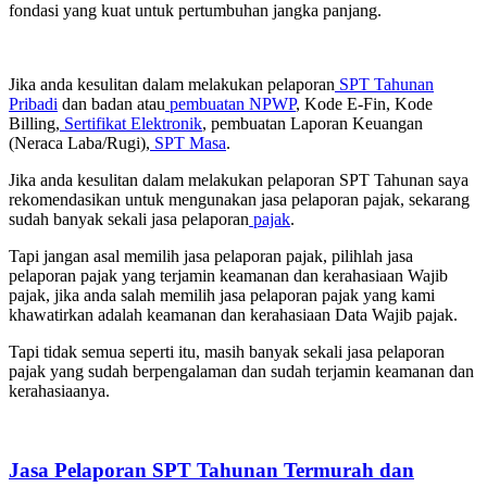
fondasi yang kuat untuk pertumbuhan jangka panjang.
Jika anda kesulitan dalam melakukan pelaporan
SPT Tahunan
Pribadi
dan badan atau
pembuatan NPWP
, Kode E-Fin, Kode
Billing,
Sertifikat Elektronik
, pembuatan Laporan Keuangan
(Neraca Laba/Rugi),
SPT Masa
.
Jika anda kesulitan dalam melakukan pelaporan SPT Tahunan saya
rekomendasikan untuk mengunakan jasa pelaporan pajak, sekarang
sudah banyak sekali jasa pelaporan
pajak
.
Tapi jangan asal memilih jasa pelaporan pajak, pilihlah jasa
pelaporan pajak yang terjamin keamanan dan kerahasiaan Wajib
pajak, jika anda salah memilih jasa pelaporan pajak yang kami
khawatirkan adalah keamanan dan kerahasiaan Data Wajib pajak.
Tapi tidak semua seperti itu, masih banyak sekali jasa pelaporan
pajak yang sudah berpengalaman dan sudah terjamin keamanan dan
kerahasiaanya.
Jasa Pelaporan SPT Tahunan Termurah dan