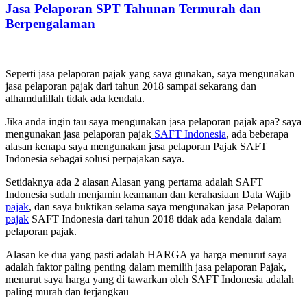
Jasa Pelaporan SPT Tahunan Termurah dan
Berpengalaman
Seperti jasa pelaporan pajak yang saya gunakan, saya mengunakan
jasa pelaporan pajak dari tahun 2018 sampai sekarang dan
alhamdulillah tidak ada kendala.
Jika anda ingin tau saya mengunakan jasa pelaporan pajak apa? saya
mengunakan jasa pelaporan pajak
SAFT Indonesia
, ada beberapa
alasan kenapa saya mengunakan jasa pelaporan Pajak SAFT
Indonesia sebagai solusi perpajakan saya.
Setidaknya ada 2 alasan Alasan yang pertama adalah SAFT
Indonesia sudah menjamin keamanan dan kerahasiaan Data Wajib
pajak
, dan saya buktikan selama saya mengunakan jasa Pelaporan
pajak
SAFT Indonesia dari tahun 2018 tidak ada kendala dalam
pelaporan pajak.
Alasan ke dua yang pasti adalah HARGA ya harga menurut saya
adalah faktor paling penting dalam memilih jasa pelaporan Pajak,
menurut saya harga yang di tawarkan oleh SAFT Indonesia adalah
paling murah dan terjangkau