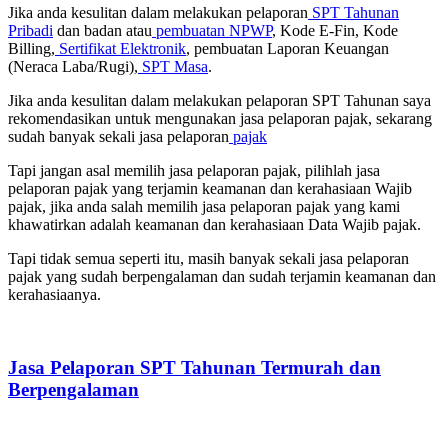
Jika anda kesulitan dalam melakukan pelaporan
SPT Tahunan
Pribadi
dan badan atau
pembuatan NPWP
, Kode E-Fin, Kode
Billing,
Sertifikat Elektronik
, pembuatan Laporan Keuangan
(Neraca Laba/Rugi),
SPT Masa
.
Jika anda kesulitan dalam melakukan pelaporan SPT Tahunan saya
rekomendasikan untuk mengunakan jasa pelaporan pajak, sekarang
sudah banyak sekali jasa pelaporan
pajak
Tapi jangan asal memilih jasa pelaporan pajak, pilihlah jasa
pelaporan pajak yang terjamin keamanan dan kerahasiaan Wajib
pajak, jika anda salah memilih jasa pelaporan pajak yang kami
khawatirkan adalah keamanan dan kerahasiaan Data Wajib pajak.
Tapi tidak semua seperti itu, masih banyak sekali jasa pelaporan
pajak yang sudah berpengalaman dan sudah terjamin keamanan dan
kerahasiaanya.
Jasa Pelaporan SPT Tahunan Termurah dan
Berpengalaman