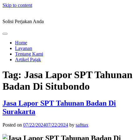
Skip to content
Solisi Perjakan Anda
Home
Layanan
Tentang Kami
Artikel Pajak
Tag:
Jasa Lapor SPT Tahunan
Badan Di Situbondo
Jasa Lapor SPT Tahunan Badan Di
Surakarta
Posted on
07/22/2024
07/22/2024
by
safttax