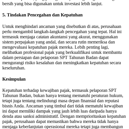
bersih yang bisa digunakan untuk investasi lebih lanjut.
5. Tindakan Pencegahan dan Kepatuhan
Untuk menghindari ancaman yang disebutkan di atas, perusahaan
perlu mengambil langkah-langkah pencegahan yang tepat. Hal ini
termasuk menjaga catatan akuntansi yang akurat, menggunakan
sistem perpajakan yang andal, dan secara rutin memeriksa dan
mengevaluasi kepatuhan pajak mereka. Lebih penting lagi,
melibatkan profesional pajak yang berkualifikasi untuk membantu
dalam persiapan dan pelaporan SPT Tahunan Badan dapat
mengurangi risiko kesalahan dan meningkatkan kepatuhan secara
keseluruhan.
Kesimpulan
Kepatuhan terhadap kewajiban pajak, termasuk pelaporan SPT
Tahunan Badan, bukan hanya tentang mematuhi peraturan hukum,
tetapi juga tentang melindungi masa depan finansial dan reputasi
bisnis Anda. Ancaman yang timbul dari tidak mematuhi kewajiban
ini dapat memiliki dampak yang jauh lebih luas daripada hanya
denda atau sanksi administratif. Dengan memprioritaskan kepatuhan
pajak, perusahaan dapat memastikan bahwa mereka tidak hanya
menjaga keberlanjutan operasional mereka tetapi juga membangun