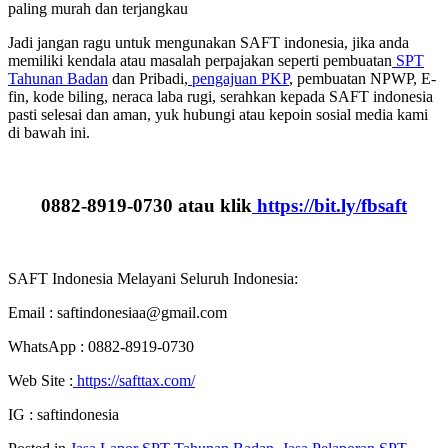
paling murah dan terjangkau
Jadi jangan ragu untuk mengunakan SAFT indonesia, jika anda
memiliki kendala atau masalah perpajakan seperti pembuatan
SPT
Tahunan Badan
dan Pribadi,
pengajuan PKP
, pembuatan NPWP, E-
fin, kode biling, neraca laba rugi, serahkan kepada SAFT indonesia
pasti selesai dan aman, yuk hubungi atau kepoin sosial media kami
di bawah ini.
0882-8919-0730 atau klik
https://bit.ly/fbsaft
SAFT Indonesia Melayani Seluruh Indonesia:
Email : saftindonesiaa@gmail.com
WhatsApp : 0882-8919-0730
Web Site :
https://safttax.com/
IG : saftindonesia