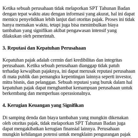
Ketika sebuah perusahaan tidak melaporkan SPT Tahunan Badan
dengan tepat waktu atau dengan informasi yang akurat, hal ini dapat
memicu penyelidikan lebih lanjut dari otoritas pajak. Proses ini tidak
hanya memakan waktu, tetapi juga bisa menimbulkan biaya
tambahan yang signifikan akibat pengawasan intensif yang
dilakukan oleh pemerintah.
3. Reputasi dan Kepatuhan Perusahaan
Kepatuhan pajak adalah cermin dari kredibilitas dan integritas
perusahaan. Ketika sebuah perusahaan dianggap tidak patuh
terhadap kewajiban pajaknya, ini dapat merusak reputasi perusahaan
di mata publik dan pemangku kepentingan lainnya seperti investor,
mitra bisnis, dan pelanggan. Sebuah reputasi yang buruk dalam hal
kepatuhan pajak dapat menghambat kemampuan perusahaan untuk
berkembang dan memperluas operasionalnya.
4. Kerugian Keuangan yang Signifikan
Di samping denda dan biaya tambahan yang mungkin dikenakan
oleh otoritas pajak, tidak melaporkan SPT Tahunan Badan juga
dapat mengakibatkan kerugian finansial lainnya. Perusahaan
mungkin kehilangan potensi untuk mengklaim pengurangan pajak