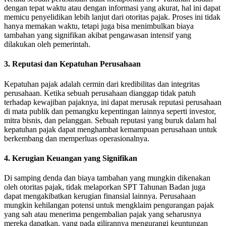
dengan tepat waktu atau dengan informasi yang akurat, hal ini dapat
memicu penyelidikan lebih lanjut dari otoritas pajak. Proses ini tidak
hanya memakan waktu, tetapi juga bisa menimbulkan biaya
tambahan yang signifikan akibat pengawasan intensif yang
dilakukan oleh pemerintah.
3. Reputasi dan Kepatuhan Perusahaan
Kepatuhan pajak adalah cermin dari kredibilitas dan integritas
perusahaan. Ketika sebuah perusahaan dianggap tidak patuh
terhadap kewajiban pajaknya, ini dapat merusak reputasi perusahaan
di mata publik dan pemangku kepentingan lainnya seperti investor,
mitra bisnis, dan pelanggan. Sebuah reputasi yang buruk dalam hal
kepatuhan pajak dapat menghambat kemampuan perusahaan untuk
berkembang dan memperluas operasionalnya.
4. Kerugian Keuangan yang Signifikan
Di samping denda dan biaya tambahan yang mungkin dikenakan
oleh otoritas pajak, tidak melaporkan SPT Tahunan Badan juga
dapat mengakibatkan kerugian finansial lainnya. Perusahaan
mungkin kehilangan potensi untuk mengklaim pengurangan pajak
yang sah atau menerima pengembalian pajak yang seharusnya
mereka dapatkan, yang pada gilirannya mengurangi keuntungan