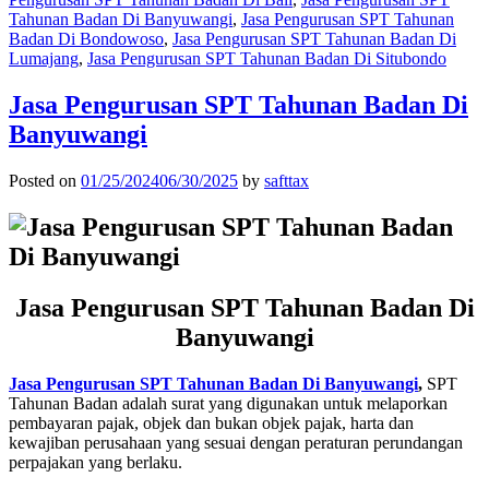
Tahunan Badan Di Banyuwangi
,
Jasa Pengurusan SPT Tahunan
Badan Di Bondowoso
,
Jasa Pengurusan SPT Tahunan Badan Di
Lumajang
,
Jasa Pengurusan SPT Tahunan Badan Di Situbondo
Jasa Pengurusan SPT Tahunan Badan Di
Banyuwangi
Posted on
01/25/2024
06/30/2025
by
safttax
Jasa Pengurusan SPT Tahunan Badan Di
Banyuwangi
Jasa Pengurusan SPT Tahunan Badan Di Banyuwangi
,
SPT
Tahunan Badan adalah surat yang digunakan untuk melaporkan
pembayaran pajak, objek dan bukan objek pajak, harta dan
kewajiban perusahaan yang sesuai dengan peraturan perundangan
perpajakan yang berlaku.