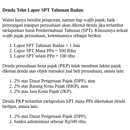
Denda Telat Lapor SPT Tahunan Badan
Walau hanya bersifat pelaporan, namun tiap wajib pajak, baik
perorangan maupun perusahaan akan dikenai denda jika terlambat
melaporkan Surat Pemberitahuan Tahunan (SPT). Khususnya terkait
wajib pajak perusahaan, ketentuannya sebagai berikut.
Lapor SPT Tahunan Badan = 1 Juta
Lapor SPT Masa PPn = 500 Ribu
Lapor SPT selain PPn = 100 ribu
Denda perusahaan kena pajak (PKP) tidak membuat faktur pajak
dikenai denda atas objek transaksi jual beli perusahaan, antara lain:
2% atas Dasar Pengenaan Pajak (DPP), atau
2% atas Barang Kena Pajak (BKP), atau
2% atas Jasa Kena Pajak (JKP).
Denda PKP terlambat melaporkan SPT masa PPn dikenakan denda
berlipat, antara lain:
2% atas Dasar Pengenaan Pajak (DPP),
Sanksi administrasi sebesar Rp500 ribu.