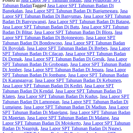
Posted in
Jasa Lapor SPT Tahunan Badan
,
Jasa Pelaporan SPT
Tahunan Badan
Tagged
Jasa Lapor SPT Tahunan Badan Di
Bangkalan
,
Jasa Lapor SPT Tahunan Badan Di Banjarnegara
,
Jasa
Lapor SPT Tahunan Badan Di Banyumas
,
Jasa Lapor SPT Tahunan
Badan Di Banyuwangi
,
Jasa Lapor SPT Tahunan Badan Di Batang
,
Jasa Lapor SPT Tahunan Badan Di Batu
,
Jasa Lapor SPT Tahunan
Badan Di Blitar
,
Jasa Lapor SPT Tahunan Badan Di Blora
,
Jasa
Lapor SPT Tahunan Badan Di Bojonegoro
,
Jasa Lapor SPT
Tahunan Badan Di Bondowoso
,
Jasa Lapor SPT Tahunan Badan
Di Boyolali
,
Jasa Lapor SPT Tahunan Badan Di Brebes
,
Jasa Lapor
SPT Tahunan Badan Di Cilacap
,
Jasa Lapor SPT Tahunan Badan
Di Demak
,
Jasa Lapor SPT Tahunan Badan Di Gresik
,
Jasa Lapor
SPT Tahunan Badan Di Grobogan
,
Jasa Lapor SPT Tahunan Badan
Di Jember
,
Jasa Lapor SPT Tahunan Badan Di Jepara
,
Jasa Lapor
SPT Tahunan Badan Di Jombang
,
Jasa Lapor SPT Tahunan Badan
Di Karanganyar
,
Jasa Lapor SPT Tahunan Badan Di Kebumen
,
Jasa Lapor SPT Tahunan Badan Di Kediri
,
Jasa Lapor SPT
Tahunan Badan Di Kendal
,
Jasa Lapor SPT Tahunan Badan Di
Klaten
,
Jasa Lapor SPT Tahunan Badan Di Kudus
,
Jasa Lapor SPT
Tahunan Badan Di Lamongan
,
Jasa Lapor SPT Tahunan Badan Di
Lumajang
,
Jasa Lapor SPT Tahunan Badan Di Madiun
,
Jasa Lapor
SPT Tahunan Badan Di Magelang
,
Jasa Lapor SPT Tahunan Badan
Di Magetan
,
Jasa Lapor SPT Tahunan Badan Di Malang
,
Jasa
Lapor SPT Tahunan Badan Di Mojokerto
,
Jasa Lapor SPT Tahunan
Badan Di Nganjuk
,
Jasa Lapor SPT Tahunan Badan Di Ngawi
,