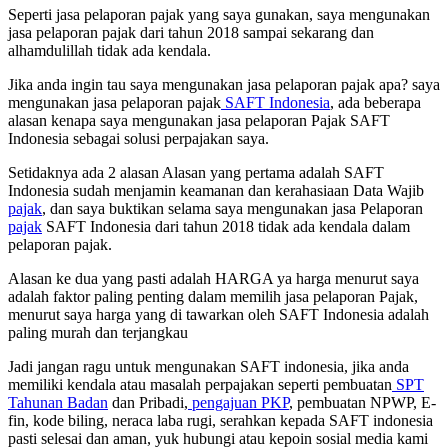
Seperti jasa pelaporan pajak yang saya gunakan, saya mengunakan
jasa pelaporan pajak dari tahun 2018 sampai sekarang dan
alhamdulillah tidak ada kendala.
Jika anda ingin tau saya mengunakan jasa pelaporan pajak apa? saya
mengunakan jasa pelaporan pajak
SAFT Indonesia
, ada beberapa
alasan kenapa saya mengunakan jasa pelaporan Pajak SAFT
Indonesia sebagai solusi perpajakan saya.
Setidaknya ada 2 alasan Alasan yang pertama adalah SAFT
Indonesia sudah menjamin keamanan dan kerahasiaan Data Wajib
pajak
, dan saya buktikan selama saya mengunakan jasa Pelaporan
pajak
SAFT Indonesia dari tahun 2018 tidak ada kendala dalam
pelaporan pajak.
Alasan ke dua yang pasti adalah HARGA ya harga menurut saya
adalah faktor paling penting dalam memilih jasa pelaporan Pajak,
menurut saya harga yang di tawarkan oleh SAFT Indonesia adalah
paling murah dan terjangkau
Jadi jangan ragu untuk mengunakan SAFT indonesia, jika anda
memiliki kendala atau masalah perpajakan seperti pembuatan
SPT
Tahunan Badan
dan Pribadi,
pengajuan PKP
, pembuatan NPWP, E-
fin, kode biling, neraca laba rugi, serahkan kepada SAFT indonesia
pasti selesai dan aman, yuk hubungi atau kepoin sosial media kami