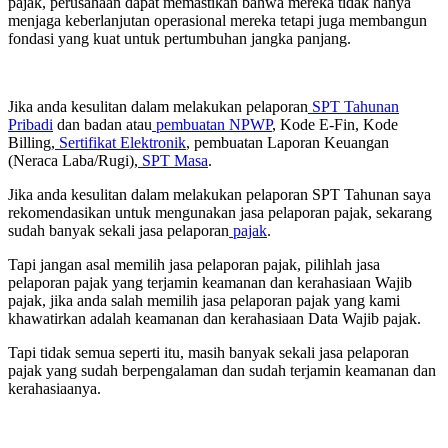
pajak, perusahaan dapat memastikan bahwa mereka tidak hanya
menjaga keberlanjutan operasional mereka tetapi juga membangun
fondasi yang kuat untuk pertumbuhan jangka panjang.
Jika anda kesulitan dalam melakukan pelaporan
SPT Tahunan
Pribadi
dan badan atau
pembuatan NPWP
, Kode E-Fin, Kode
Billing,
Sertifikat Elektronik
, pembuatan Laporan Keuangan
(Neraca Laba/Rugi),
SPT Masa
.
Jika anda kesulitan dalam melakukan pelaporan SPT Tahunan saya
rekomendasikan untuk mengunakan jasa pelaporan pajak, sekarang
sudah banyak sekali jasa pelaporan
pajak
.
Tapi jangan asal memilih jasa pelaporan pajak, pilihlah jasa
pelaporan pajak yang terjamin keamanan dan kerahasiaan Wajib
pajak, jika anda salah memilih jasa pelaporan pajak yang kami
khawatirkan adalah keamanan dan kerahasiaan Data Wajib pajak.
Tapi tidak semua seperti itu, masih banyak sekali jasa pelaporan
pajak yang sudah berpengalaman dan sudah terjamin keamanan dan
kerahasiaanya.