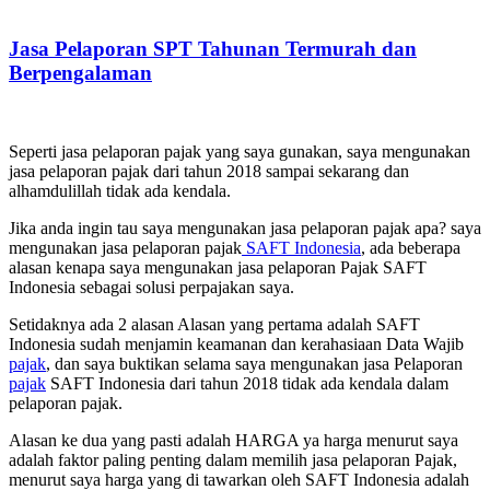
Jasa Pelaporan SPT Tahunan Termurah dan
Berpengalaman
Seperti jasa pelaporan pajak yang saya gunakan, saya mengunakan
jasa pelaporan pajak dari tahun 2018 sampai sekarang dan
alhamdulillah tidak ada kendala.
Jika anda ingin tau saya mengunakan jasa pelaporan pajak apa? saya
mengunakan jasa pelaporan pajak
SAFT Indonesia
, ada beberapa
alasan kenapa saya mengunakan jasa pelaporan Pajak SAFT
Indonesia sebagai solusi perpajakan saya.
Setidaknya ada 2 alasan Alasan yang pertama adalah SAFT
Indonesia sudah menjamin keamanan dan kerahasiaan Data Wajib
pajak
, dan saya buktikan selama saya mengunakan jasa Pelaporan
pajak
SAFT Indonesia dari tahun 2018 tidak ada kendala dalam
pelaporan pajak.
Alasan ke dua yang pasti adalah HARGA ya harga menurut saya
adalah faktor paling penting dalam memilih jasa pelaporan Pajak,
menurut saya harga yang di tawarkan oleh SAFT Indonesia adalah