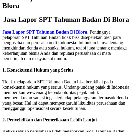
Jasa Lapor SPT Tahunan Badan Di Blora
Jasa Lapor SPT Tahunan Badan Di Blora
, Pentingnya
pelaporan SPT Tahunan Badan tidak bisa disepelekan oleh para
pengusaha dan perusahaan di Indonesia. Ini bukan hanya tentang
menghindari denda atau sanksi hukum, tetapi juga tentang menjaga
keberlanjutan bisnis Anda dan reputasi perusahaan di mata
pemerintah dan masyarakat umum.
1. Konsekuensi Hukum yang Serius
Tidak melaporkan SPT Tahunan Badan bisa berakibat pada
konsekuensi hukum yang serius. Undang-undang pajak di Indonesia
memberikan wewenang kepada otoritas pajak untuk
memberlakukan sanksi tegas terhadap pelanggaran, termasuk denda
yang besar. Hal ini dapat mempengaruhi likuiditas perusahaan dan
mengganggu operasional secara keseluruhan.
2. Penyelidikan dan Pemeriksaan Lebih Lanjut
Ketika sebuah perusahaan tidak melaporkan SPT Tahunan Badan