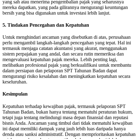
yang sah atau menerima pengembalian pajak yang seharusnya
mereka dapatkan, yang pada gilirannya mengurangi keuntungan
bersih yang bisa digunakan untuk investasi lebih lanjut.
5. Tindakan Pencegahan dan Kepatuhan
Untuk menghindari ancaman yang disebutkan di atas, perusahaan
perlu mengambil langkah-langkah pencegahan yang tepat. Hal ini
termasuk menjaga catatan akuntansi yang akurat, menggunakan
sistem perpajakan yang andal, dan secara rutin memeriksa dan
mengevaluasi kepatuhan pajak mereka. Lebih penting lagi,
melibatkan profesional pajak yang berkualifikasi untuk membantu
dalam persiapan dan pelaporan SPT Tahunan Badan dapat
mengurangi risiko kesalahan dan meningkatkan kepatuhan secara
keseluruhan.
Kesimpulan
Kepatuhan terhadap kewajiban pajak, termasuk pelaporan SPT
Tahunan Badan, bukan hanya tentang mematuhi peraturan hukum,
tetapi juga tentang melindungi masa depan finansial dan reputasi
bisnis Anda. Ancaman yang timbul dari tidak mematuhi kewajiban
ini dapat memiliki dampak yang jauh lebih luas daripada hanya
denda atau sanksi administratif. Dengan memprioritaskan kepatuhan