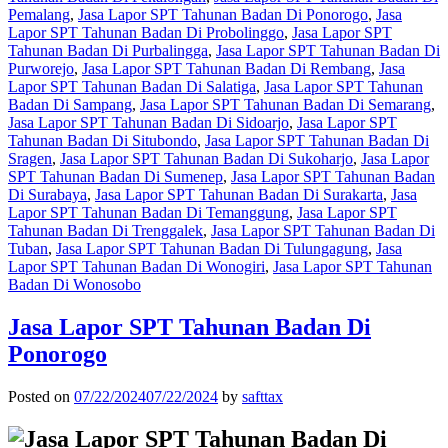
Pemalang
,
Jasa Lapor SPT Tahunan Badan Di Ponorogo
,
Jasa
Lapor SPT Tahunan Badan Di Probolinggo
,
Jasa Lapor SPT
Tahunan Badan Di Purbalingga
,
Jasa Lapor SPT Tahunan Badan Di
Purworejo
,
Jasa Lapor SPT Tahunan Badan Di Rembang
,
Jasa
Lapor SPT Tahunan Badan Di Salatiga
,
Jasa Lapor SPT Tahunan
Badan Di Sampang
,
Jasa Lapor SPT Tahunan Badan Di Semarang
,
Jasa Lapor SPT Tahunan Badan Di Sidoarjo
,
Jasa Lapor SPT
Tahunan Badan Di Situbondo
,
Jasa Lapor SPT Tahunan Badan Di
Sragen
,
Jasa Lapor SPT Tahunan Badan Di Sukoharjo
,
Jasa Lapor
SPT Tahunan Badan Di Sumenep
,
Jasa Lapor SPT Tahunan Badan
Di Surabaya
,
Jasa Lapor SPT Tahunan Badan Di Surakarta
,
Jasa
Lapor SPT Tahunan Badan Di Temanggung
,
Jasa Lapor SPT
Tahunan Badan Di Trenggalek
,
Jasa Lapor SPT Tahunan Badan Di
Tuban
,
Jasa Lapor SPT Tahunan Badan Di Tulungagung
,
Jasa
Lapor SPT Tahunan Badan Di Wonogiri
,
Jasa Lapor SPT Tahunan
Badan Di Wonosobo
Jasa Lapor SPT Tahunan Badan Di
Ponorogo
Posted on
07/22/2024
07/22/2024
by
safttax