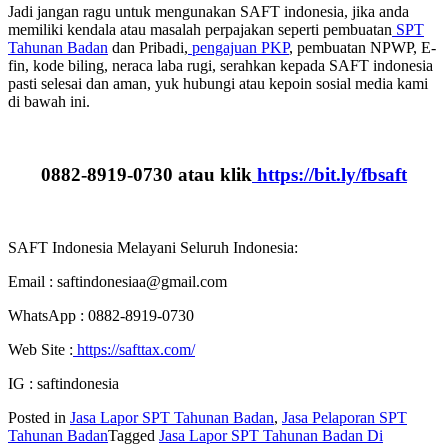
Jadi jangan ragu untuk mengunakan SAFT indonesia, jika anda
memiliki kendala atau masalah perpajakan seperti pembuatan
SPT
Tahunan Badan
dan Pribadi,
pengajuan PKP
, pembuatan NPWP, E-
fin, kode biling, neraca laba rugi, serahkan kepada SAFT indonesia
pasti selesai dan aman, yuk hubungi atau kepoin sosial media kami
di bawah ini.
0882-8919-0730 atau klik
https://bit.ly/fbsaft
SAFT Indonesia Melayani Seluruh Indonesia:
Email : saftindonesiaa@gmail.com
WhatsApp : 0882-8919-0730
Web Site :
https://safttax.com/
IG : saftindonesia
Posted in
Jasa Lapor SPT Tahunan Badan
,
Jasa Pelaporan SPT
Tahunan Badan
Tagged
Jasa Lapor SPT Tahunan Badan Di