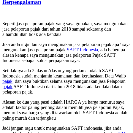
Berpengalaman
Seperti jasa pelaporan pajak yang saya gunakan, saya mengunakan
jasa pelaporan pajak dari tahun 2018 sampai sekarang dan
alhamdulillah tidak ada kendala.
Jika anda ingin tau saya mengunakan jasa pelaporan pajak apa? saya
mengunakan jasa pelaporan pajak
SAFT Indonesia
, ada beberapa
alasan kenapa saya mengunakan jasa pelaporan Pajak SAFT
Indonesia sebagai solusi perpajakan saya.
Setidaknya ada 2 alasan Alasan yang pertama adalah SAFT
Indonesia sudah menjamin keamanan dan kerahasiaan Data Wajib
pajak
, dan saya buktikan selama saya mengunakan jasa Pelaporan
pajak
SAFT Indonesia dari tahun 2018 tidak ada kendala dalam
pelaporan pajak.
Alasan ke dua yang pasti adalah HARGA ya harga menurut saya
adalah faktor paling penting dalam memilih jasa pelaporan Pajak,
menurut saya harga yang di tawarkan oleh SAFT Indonesia adalah
paling murah dan terjangkau
Jadi jangan ragu untuk mengunakan SAFT indonesia, jika anda