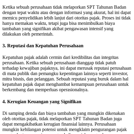
Ketika sebuah perusahaan tidak melaporkan SPT Tahunan Badan
dengan tepat waktu atau dengan informasi yang akurat, hal ini dapat
memicu penyelidikan lebih lanjut dari otoritas pajak. Proses ini tidak
hanya memakan waktu, tetapi juga bisa menimbulkan biaya
tambahan yang signifikan akibat pengawasan intensif yang
dilakukan oleh pemerintah.
3. Reputasi dan Kepatuhan Perusahaan
Kepatuhan pajak adalah cermin dari kredibilitas dan integritas
perusahaan. Ketika sebuah perusahaan dianggap tidak patuh
terhadap kewajiban pajaknya, ini dapat merusak reputasi perusahaan
di mata publik dan pemangku kepentingan lainnya seperti investor,
mitra bisnis, dan pelanggan. Sebuah reputasi yang buruk dalam hal
kepatuhan pajak dapat menghambat kemampuan perusahaan untuk
berkembang dan memperluas operasionalnya.
4. Kerugian Keuangan yang Signifikan
Di samping denda dan biaya tambahan yang mungkin dikenakan
oleh otoritas pajak, tidak melaporkan SPT Tahunan Badan juga
dapat mengakibatkan kerugian finansial lainnya. Perusahaan
mungkin kehilangan potensi untuk mengklaim pengurangan pajak