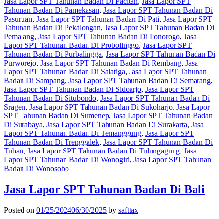
Jasa Lapor SPT Tahunan Badan Di Pacitan
,
Jasa Lapor SPT
Tahunan Badan Di Pamekasan
,
Jasa Lapor SPT Tahunan Badan Di
Pasuruan
,
Jasa Lapor SPT Tahunan Badan Di Pati
,
Jasa Lapor SPT
Tahunan Badan Di Pekalongan
,
Jasa Lapor SPT Tahunan Badan Di
Pemalang
,
Jasa Lapor SPT Tahunan Badan Di Ponorogo
,
Jasa
Lapor SPT Tahunan Badan Di Probolinggo
,
Jasa Lapor SPT
Tahunan Badan Di Purbalingga
,
Jasa Lapor SPT Tahunan Badan Di
Purworejo
,
Jasa Lapor SPT Tahunan Badan Di Rembang
,
Jasa
Lapor SPT Tahunan Badan Di Salatiga
,
Jasa Lapor SPT Tahunan
Badan Di Sampang
,
Jasa Lapor SPT Tahunan Badan Di Semarang
,
Jasa Lapor SPT Tahunan Badan Di Sidoarjo
,
Jasa Lapor SPT
Tahunan Badan Di Situbondo
,
Jasa Lapor SPT Tahunan Badan Di
Sragen
,
Jasa Lapor SPT Tahunan Badan Di Sukoharjo
,
Jasa Lapor
SPT Tahunan Badan Di Sumenep
,
Jasa Lapor SPT Tahunan Badan
Di Surabaya
,
Jasa Lapor SPT Tahunan Badan Di Surakarta
,
Jasa
Lapor SPT Tahunan Badan Di Temanggung
,
Jasa Lapor SPT
Tahunan Badan Di Trenggalek
,
Jasa Lapor SPT Tahunan Badan Di
Tuban
,
Jasa Lapor SPT Tahunan Badan Di Tulungagung
,
Jasa
Lapor SPT Tahunan Badan Di Wonogiri
,
Jasa Lapor SPT Tahunan
Badan Di Wonosobo
Jasa Lapor SPT Tahunan Badan Di Bali
Posted on
01/25/2024
06/30/2025
by
safttax