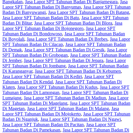
Bangkalan
,
Jasa Lapor SPT Tahunan Badan Di Banjarnegara
,
Jasa
Lapor SPT Tahunan Badan Di Banyumas
,
Jasa Lapor SPT Tahunan
Badan Di Banyuwangi
,
Jasa Lapor SPT Tahunan Badan Di Batang
,
Jasa Lapor SPT Tahunan Badan Di Batu
,
Jasa Lapor SPT Tahunan
Badan Di Blitar
,
Jasa Lapor SPT Tahunan Badan Di Blora
,
Jasa
Lapor SPT Tahunan Badan Di Bojonegoro
,
Jasa Lapor SPT
Tahunan Badan Di Bondowoso
,
Jasa Lapor SPT Tahunan Badan
Di Boyolali
,
Jasa Lapor SPT Tahunan Badan Di Brebes
,
Jasa Lapor
SPT Tahunan Badan Di Cilacap
,
Jasa Lapor SPT Tahunan Badan
Di Demak
,
Jasa Lapor SPT Tahunan Badan Di Gresik
,
Jasa Lapor
SPT Tahunan Badan Di Grobogan
,
Jasa Lapor SPT Tahunan Badan
Di Jember
,
Jasa Lapor SPT Tahunan Badan Di Jepara
,
Jasa Lapor
SPT Tahunan Badan Di Jombang
,
Jasa Lapor SPT Tahunan Badan
Di Karanganyar
,
Jasa Lapor SPT Tahunan Badan Di Kebumen
,
Jasa Lapor SPT Tahunan Badan Di Kediri
,
Jasa Lapor SPT
Tahunan Badan Di Kendal
,
Jasa Lapor SPT Tahunan Badan Di
Klaten
,
Jasa Lapor SPT Tahunan Badan Di Kudus
,
Jasa Lapor SPT
Tahunan Badan Di Lamongan
,
Jasa Lapor SPT Tahunan Badan Di
Lumajang
,
Jasa Lapor SPT Tahunan Badan Di Madiun
,
Jasa Lapor
SPT Tahunan Badan Di Magelang
,
Jasa Lapor SPT Tahunan Badan
Di Magetan
,
Jasa Lapor SPT Tahunan Badan Di Malang
,
Jasa
Lapor SPT Tahunan Badan Di Mojokerto
,
Jasa Lapor SPT Tahunan
Badan Di Nganjuk
,
Jasa Lapor SPT Tahunan Badan Di Ngawi
,
Jasa Lapor SPT Tahunan Badan Di Pacitan
,
Jasa Lapor SPT
Tahunan Badan Di Pamekasan
,
Jasa Lapor SPT Tahunan Badan Di