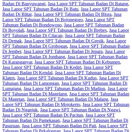
Badan Di Banyuwangi
,
Jasa Lapor SPT Tahunan Badan Di Batang
,
Jasa Lapor SPT Tahunan Badan Di Batu
,
Jasa Lapor SPT Tahunan
Badan Di Blitar
,
Jasa Lapor SPT Tahunan Badan Di Blora
,
Jasa
Lapor SPT Tahunan Badan Di Bojonegoro
,
Jasa Lapor SPT
Tahunan Badan Di Bondowoso
,
Jasa Lapor SPT Tahunan Badan
Di Boyolali
,
Jasa Lapor SPT Tahunan Badan Di Brebes
,
Jasa Lapor
SPT Tahunan Badan Di Cilacap
,
Jasa Lapor SPT Tahunan Badan
Di Demak
,
Jasa Lapor SPT Tahunan Badan Di Gresik
,
Jasa Lapor
SPT Tahunan Badan Di Grobogan
,
Jasa Lapor SPT Tahunan Badan
Di Jember
,
Jasa Lapor SPT Tahunan Badan Di Jepara
,
Jasa Lapor
SPT Tahunan Badan Di Jombang
,
Jasa Lapor SPT Tahunan Badan
Di Karanganyar
,
Jasa Lapor SPT Tahunan Badan Di Kebumen
,
Jasa Lapor SPT Tahunan Badan Di Kediri
,
Jasa Lapor SPT
Tahunan Badan Di Kendal
,
Jasa Lapor SPT Tahunan Badan Di
Klaten
,
Jasa Lapor SPT Tahunan Badan Di Kudus
,
Jasa Lapor SPT
Tahunan Badan Di Lamongan
,
Jasa Lapor SPT Tahunan Badan Di
Lumajang
,
Jasa Lapor SPT Tahunan Badan Di Madiun
,
Jasa Lapor
SPT Tahunan Badan Di Magelang
,
Jasa Lapor SPT Tahunan Badan
Di Magetan
,
Jasa Lapor SPT Tahunan Badan Di Malang
,
Jasa
Lapor SPT Tahunan Badan Di Mojokerto
,
Jasa Lapor SPT Tahunan
Badan Di Nganjuk
,
Jasa Lapor SPT Tahunan Badan Di Ngawi
,
Jasa Lapor SPT Tahunan Badan Di Pacitan
,
Jasa Lapor SPT
Tahunan Badan Di Pamekasan
,
Jasa Lapor SPT Tahunan Badan Di
Pasuruan
,
Jasa Lapor SPT Tahunan Badan Di Pati
,
Jasa Lapor SPT
Tahunan Badan Di Pekalongan
,
Jasa Lapor SPT Tahunan Badan Di