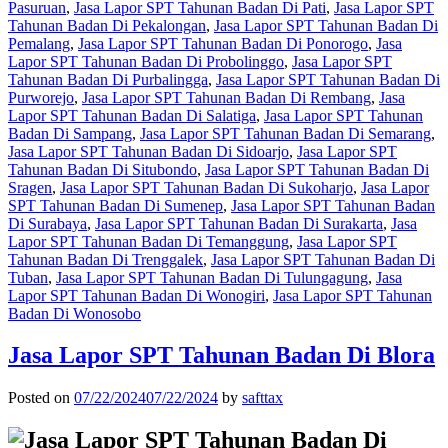
Pasuruan
,
Jasa Lapor SPT Tahunan Badan Di Pati
,
Jasa Lapor SPT
Tahunan Badan Di Pekalongan
,
Jasa Lapor SPT Tahunan Badan Di
Pemalang
,
Jasa Lapor SPT Tahunan Badan Di Ponorogo
,
Jasa
Lapor SPT Tahunan Badan Di Probolinggo
,
Jasa Lapor SPT
Tahunan Badan Di Purbalingga
,
Jasa Lapor SPT Tahunan Badan Di
Purworejo
,
Jasa Lapor SPT Tahunan Badan Di Rembang
,
Jasa
Lapor SPT Tahunan Badan Di Salatiga
,
Jasa Lapor SPT Tahunan
Badan Di Sampang
,
Jasa Lapor SPT Tahunan Badan Di Semarang
,
Jasa Lapor SPT Tahunan Badan Di Sidoarjo
,
Jasa Lapor SPT
Tahunan Badan Di Situbondo
,
Jasa Lapor SPT Tahunan Badan Di
Sragen
,
Jasa Lapor SPT Tahunan Badan Di Sukoharjo
,
Jasa Lapor
SPT Tahunan Badan Di Sumenep
,
Jasa Lapor SPT Tahunan Badan
Di Surabaya
,
Jasa Lapor SPT Tahunan Badan Di Surakarta
,
Jasa
Lapor SPT Tahunan Badan Di Temanggung
,
Jasa Lapor SPT
Tahunan Badan Di Trenggalek
,
Jasa Lapor SPT Tahunan Badan Di
Tuban
,
Jasa Lapor SPT Tahunan Badan Di Tulungagung
,
Jasa
Lapor SPT Tahunan Badan Di Wonogiri
,
Jasa Lapor SPT Tahunan
Badan Di Wonosobo
Jasa Lapor SPT Tahunan Badan Di Blora
Posted on
07/22/2024
07/22/2024
by
safttax