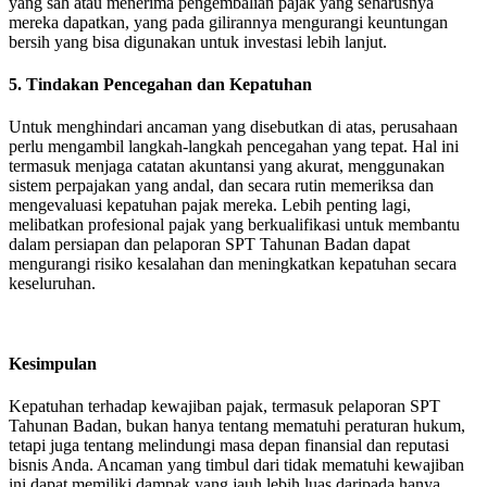
yang sah atau menerima pengembalian pajak yang seharusnya
mereka dapatkan, yang pada gilirannya mengurangi keuntungan
bersih yang bisa digunakan untuk investasi lebih lanjut.
5. Tindakan Pencegahan dan Kepatuhan
Untuk menghindari ancaman yang disebutkan di atas, perusahaan
perlu mengambil langkah-langkah pencegahan yang tepat. Hal ini
termasuk menjaga catatan akuntansi yang akurat, menggunakan
sistem perpajakan yang andal, dan secara rutin memeriksa dan
mengevaluasi kepatuhan pajak mereka. Lebih penting lagi,
melibatkan profesional pajak yang berkualifikasi untuk membantu
dalam persiapan dan pelaporan SPT Tahunan Badan dapat
mengurangi risiko kesalahan dan meningkatkan kepatuhan secara
keseluruhan.
Kesimpulan
Kepatuhan terhadap kewajiban pajak, termasuk pelaporan SPT
Tahunan Badan, bukan hanya tentang mematuhi peraturan hukum,
tetapi juga tentang melindungi masa depan finansial dan reputasi
bisnis Anda. Ancaman yang timbul dari tidak mematuhi kewajiban
ini dapat memiliki dampak yang jauh lebih luas daripada hanya