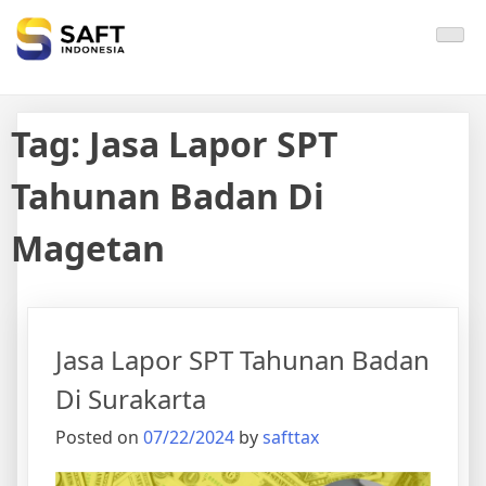
Solisi Perjakan Anda
Tag:
Jasa Lapor SPT
Tahunan Badan Di
Magetan
Jasa Lapor SPT Tahunan Badan
Di Surakarta
Posted on
07/22/2024
by
safttax