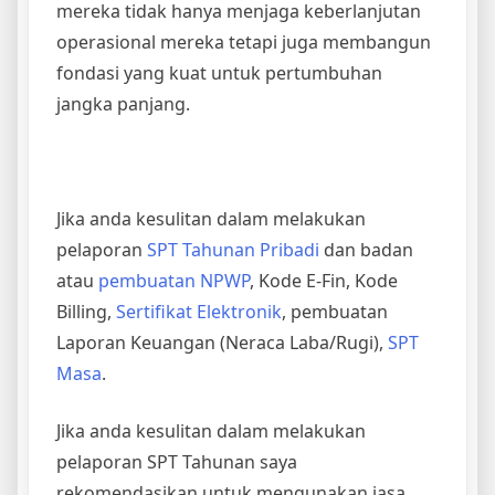
mereka tidak hanya menjaga keberlanjutan
operasional mereka tetapi juga membangun
fondasi yang kuat untuk pertumbuhan
jangka panjang.
Jika anda kesulitan dalam melakukan
pelaporan
SPT Tahunan Pribadi
dan badan
atau
pembuatan NPWP
, Kode E-Fin, Kode
Billing,
Sertifikat Elektronik
, pembuatan
Laporan Keuangan (Neraca Laba/Rugi),
SPT
Masa
.
Jika anda kesulitan dalam melakukan
pelaporan SPT Tahunan saya
rekomendasikan untuk mengunakan jasa