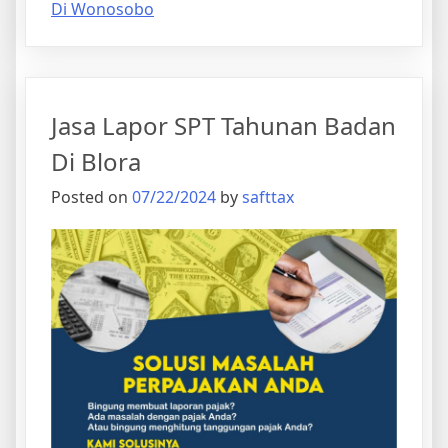
Di Wonosobo
Jasa Lapor SPT Tahunan Badan
Di Blora
Posted on
07/22/2024
by
safttax