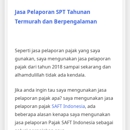
Jasa Pelaporan SPT Tahunan
Termurah dan Berpengalaman
Seperti jasa pelaporan pajak yang saya
gunakan, saya mengunakan jasa pelaporan
pajak dari tahun 2018 sampai sekarang dan
alhamdulillah tidak ada kendala.
Jika anda ingin tau saya mengunakan jasa
pelaporan pajak apa? saya mengunakan jasa
pelaporan pajak
SAFT Indonesia
, ada
beberapa alasan kenapa saya mengunakan
jasa pelaporan Pajak SAFT Indonesia sebagai