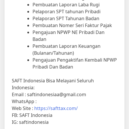
Pembuatan Laporan Laba Rugi
Pelaporan SPT tahunan Pribadi
Pelaporan SPT Tahunan Badan
Pembuatan Nomer Seri Faktur Pajak
Pengajuan NPWP NE Pribadi Dan
Badan
Pembuatan Laporan Keuangan
(Bulanan/Tahunan)
Pengajuan Pengaktifan Kembali NPWP
Pribadi Dan Badan
SAFT Indonesia Bisa Melayani Seluruh
Indonesia:
Email : saftindonesiaa@gmail.com
WhatsApp :
Web Site :
https://safttax.com/
FB: SAFT Indonesia
IG: saftindonesia