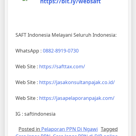
SAFT Indonesia Melayani Seluruh Indonesia:
WhatsApp :
0882-8919-0730
Web Site :
https://safttax.com/
Web Site :
https://jasakonsultanpajak.co.id/
Web Site :
https://jasapelaporanpajak.com/
IG : saftindonesia
Posted in
Pelaporan PPN Di Ngawi
Tagged