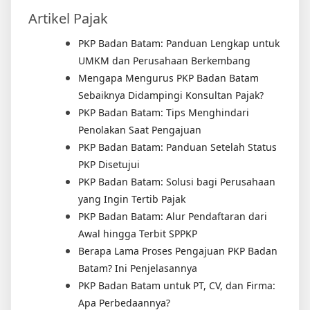
Artikel Pajak
PKP Badan Batam: Panduan Lengkap untuk
UMKM dan Perusahaan Berkembang
Mengapa Mengurus PKP Badan Batam
Sebaiknya Didampingi Konsultan Pajak?
PKP Badan Batam: Tips Menghindari
Penolakan Saat Pengajuan
PKP Badan Batam: Panduan Setelah Status
PKP Disetujui
PKP Badan Batam: Solusi bagi Perusahaan
yang Ingin Tertib Pajak
PKP Badan Batam: Alur Pendaftaran dari
Awal hingga Terbit SPPKP
Berapa Lama Proses Pengajuan PKP Badan
Batam? Ini Penjelasannya
PKP Badan Batam untuk PT, CV, dan Firma:
Apa Perbedaannya?