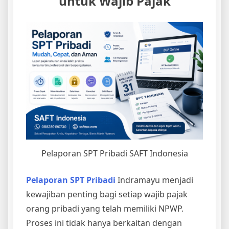
untuk Wajib Pajak
Pelaporan SPT Pribadi SAFT Indonesia
Pelaporan SPT Pribadi
Indramayu menjadi
kewajiban penting bagi setiap wajib pajak
orang pribadi yang telah memiliki NPWP.
Proses ini tidak hanya berkaitan dengan