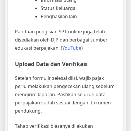
Status keluarga
Penghasilan lain
Panduan pengisian SPT online juga telah
disediakan oleh DJP dan berbagai sumber
edukasi perpajakan. (
YouTube
)
Upload Data dan Verifikasi
Setelah formulir selesai diisi, wajib pajak
perlu melakukan pengecekan ulang sebelum
mengirim laporan. Pastikan seluruh data
perpajakan sudah sesuai dengan dokumen
pendukung.
Tahap verifikasi biasanya dilakukan