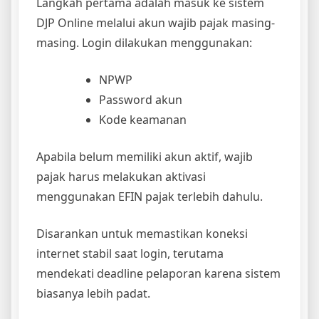
Langkah pertama adalah masuk ke sistem
DJP Online melalui akun wajib pajak masing-
masing. Login dilakukan menggunakan:
NPWP
Password akun
Kode keamanan
Apabila belum memiliki akun aktif, wajib
pajak harus melakukan aktivasi
menggunakan EFIN pajak terlebih dahulu.
Disarankan untuk memastikan koneksi
internet stabil saat login, terutama
mendekati deadline pelaporan karena sistem
biasanya lebih padat.