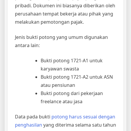
pribadi. Dokumen ini biasanya diberikan oleh
perusahaan tempat bekerja atau pihak yang
melakukan pemotongan pajak.
Jenis bukti potong yang umum digunakan
antara lain:
Bukti potong 1721-A1 untuk
karyawan swasta
Bukti potong 1721-A2 untuk ASN
atau pensiunan
Bukti potong dari pekerjaan
freelance atau jasa
Data pada bukti
potong harus sesuai dengan
penghasilan
yang diterima selama satu tahun