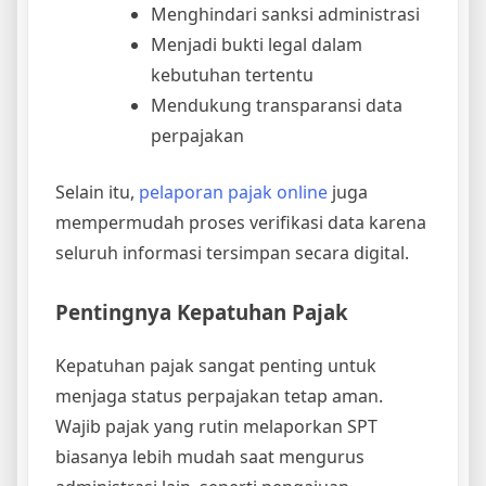
Menghindari sanksi administrasi
Menjadi bukti legal dalam
kebutuhan tertentu
Mendukung transparansi data
perpajakan
Selain itu,
pelaporan pajak online
juga
mempermudah proses verifikasi data karena
seluruh informasi tersimpan secara digital.
Pentingnya Kepatuhan Pajak
Kepatuhan pajak sangat penting untuk
menjaga status perpajakan tetap aman.
Wajib pajak yang rutin melaporkan SPT
biasanya lebih mudah saat mengurus