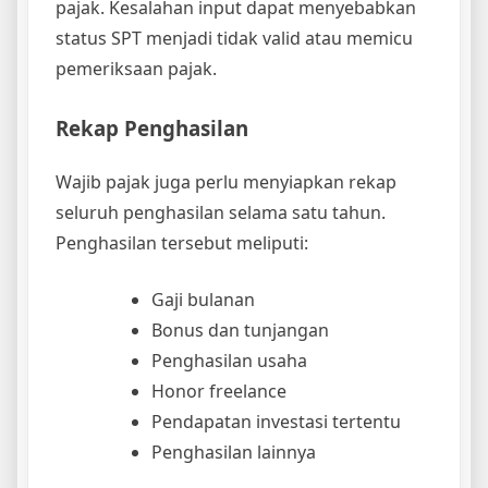
pajak. Kesalahan input dapat menyebabkan
status SPT menjadi tidak valid atau memicu
pemeriksaan pajak.
Rekap Penghasilan
Wajib pajak juga perlu menyiapkan rekap
seluruh penghasilan selama satu tahun.
Penghasilan tersebut meliputi:
Gaji bulanan
Bonus dan tunjangan
Penghasilan usaha
Honor freelance
Pendapatan investasi tertentu
Penghasilan lainnya