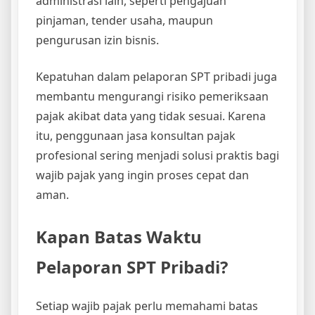
administrasi lain, seperti pengajuan
pinjaman, tender usaha, maupun
pengurusan izin bisnis.
Kepatuhan dalam pelaporan SPT pribadi juga
membantu mengurangi risiko pemeriksaan
pajak akibat data yang tidak sesuai. Karena
itu, penggunaan jasa konsultan pajak
profesional sering menjadi solusi praktis bagi
wajib pajak yang ingin proses cepat dan
aman.
Kapan Batas Waktu
Pelaporan SPT Pribadi?
Setiap wajib pajak perlu memahami batas