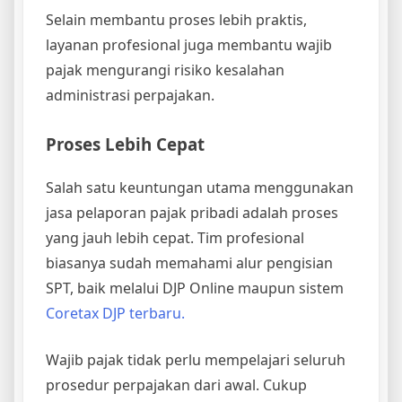
Selain membantu proses lebih praktis,
layanan profesional juga membantu wajib
pajak mengurangi risiko kesalahan
administrasi perpajakan.
Proses Lebih Cepat
Salah satu keuntungan utama menggunakan
jasa pelaporan pajak pribadi adalah proses
yang jauh lebih cepat. Tim profesional
biasanya sudah memahami alur pengisian
SPT, baik melalui DJP Online maupun sistem
Coretax DJP terbaru.
Wajib pajak tidak perlu mempelajari seluruh
prosedur perpajakan dari awal. Cukup