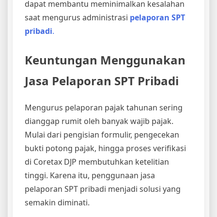
dapat membantu meminimalkan kesalahan
saat mengurus administrasi
pelaporan SPT
pribadi
.
Keuntungan Menggunakan
Jasa Pelaporan SPT Pribadi
Mengurus pelaporan pajak tahunan sering
dianggap rumit oleh banyak wajib pajak.
Mulai dari pengisian formulir, pengecekan
bukti potong pajak, hingga proses verifikasi
di Coretax DJP membutuhkan ketelitian
tinggi. Karena itu, penggunaan jasa
pelaporan SPT pribadi menjadi solusi yang
semakin diminati.