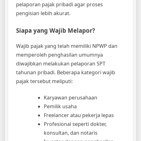
pelaporan pajak pribadi agar proses
pengisian lebih akurat.
Siapa yang Wajib Melapor?
Wajib pajak yang telah memiliki NPWP dan
memperoleh penghasilan umumnya
diwajibkan melakukan pelaporan SPT
tahunan pribadi. Beberapa kategori wajib
pajak tersebut meliputi:
Karyawan perusahaan
Pemilik usaha
Freelancer atau pekerja lepas
Profesional seperti dokter,
konsultan, dan notaris