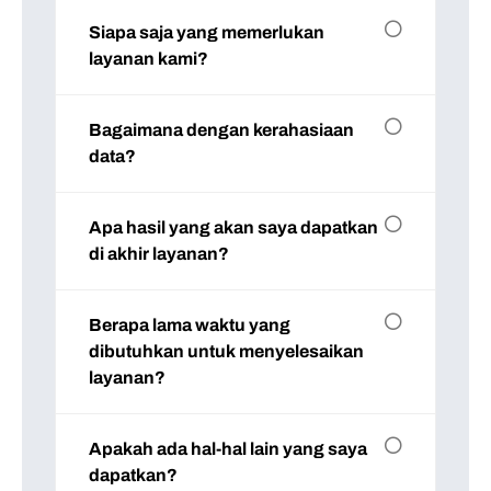
Siapa saja yang memerlukan
layanan kami?
Bagaimana dengan kerahasiaan
data?
Apa hasil yang akan saya dapatkan
di akhir layanan?
Berapa lama waktu yang
dibutuhkan untuk menyelesaikan
layanan?
Apakah ada hal-hal lain yang saya
dapatkan?