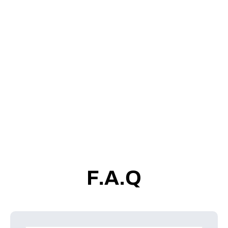
F.A.Q