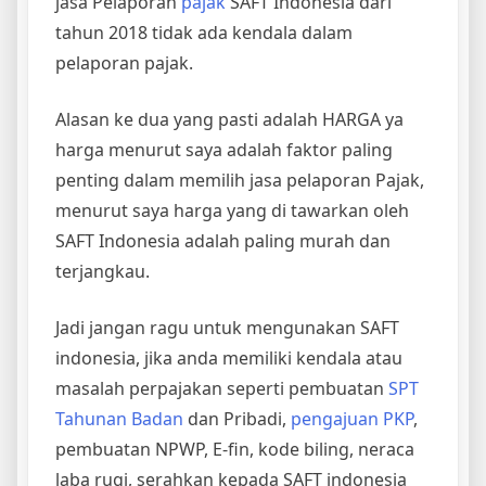
jasa Pelaporan
pajak
SAFT Indonesia dari
tahun 2018 tidak ada kendala dalam
pelaporan pajak.
Alasan ke dua yang pasti adalah HARGA ya
harga menurut saya adalah faktor paling
penting dalam memilih jasa pelaporan Pajak,
menurut saya harga yang di tawarkan oleh
SAFT Indonesia adalah paling murah dan
terjangkau.
Jadi jangan ragu untuk mengunakan SAFT
indonesia, jika anda memiliki kendala atau
masalah perpajakan seperti pembuatan
SPT
Tahunan Badan
dan Pribadi,
pengajuan PKP
,
pembuatan NPWP, E-fin, kode biling, neraca
laba rugi, serahkan kepada SAFT indonesia