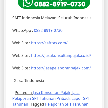
SAFT Indonesia Melayani Seluruh Indonesia:
WhatsApp :
0882-8919-0730
Web Site :
https://safttax.com/
Web Site :
https://jasakonsultanpajak.co.id/
Web Site :
https://jasapelaporanpajak.com/
IG : saftindonesia
Posted in
Jasa Konsultan Pajak
,
Jasa
Pelaporan SPT Tahunan Pribadi
,
Lapor SPT
Tahunan
Tagged
Pelaporan SPT Tahunan