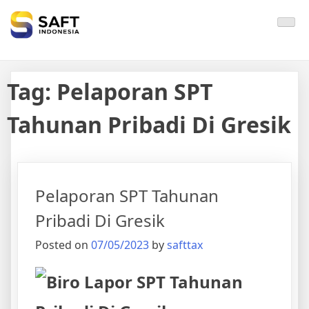
Solisi Perjakan Anda
Tag:
Pelaporan SPT
Tahunan Pribadi Di Gresik
Pelaporan SPT Tahunan
Pribadi Di Gresik
Posted on
07/05/2023
by
safttax