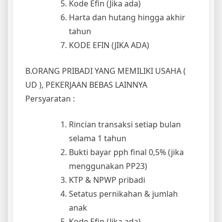
Kode Efin (Jika ada)
Harta dan hutang hingga akhir
tahun
KODE EFIN (JIKA ADA)
B.ORANG PRIBADI YANG MEMILIKI USAHA (
UD ), PEKERJAAN BEBAS LAINNYA
Persyaratan :
Rincian transaksi setiap bulan
selama 1 tahun
Bukti bayar pph final 0,5% (jika
menggunakan PP23)
KTP & NPWP pribadi
Setatus pernikahan & jumlah
anak
Kode Efin (Jika ada)