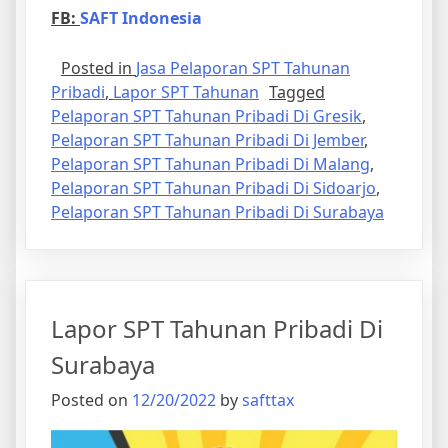
FB:
SAFT
Ind
onesia
Posted in
Jasa Pelaporan SPT Tahunan
Pribadi
,
Lapor SPT Tahunan
Tagged
Pelaporan SPT Tahunan Pribadi Di Gresik
,
Pelaporan SPT Tahunan Pribadi Di Jember
,
Pelaporan SPT Tahunan Pribadi Di Malang
,
Pelaporan SPT Tahunan Pribadi Di Sidoarjo
,
Pelaporan SPT Tahunan Pribadi Di Surabaya
Lapor SPT Tahunan Pribadi Di
Surabaya
Posted on
12/20/2022
by
safttax