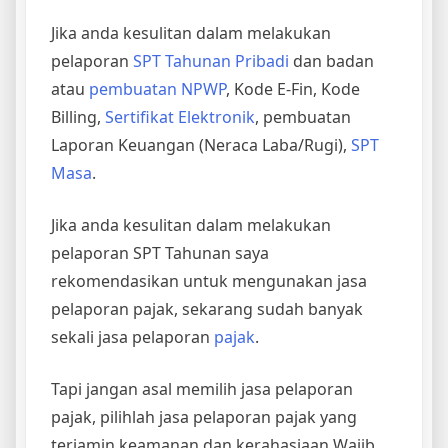
Jika anda kesulitan dalam melakukan
pelaporan
SPT Tahunan Pribadi
dan badan
atau
pembuatan NPWP
, Kode E-Fin, Kode
Billing,
Sertifikat Elektronik
, pembuatan
Laporan Keuangan (Neraca Laba/Rugi),
SPT
Masa
.
Jika anda kesulitan dalam melakukan
pelaporan SPT Tahunan saya
rekomendasikan untuk mengunakan jasa
pelaporan pajak, sekarang sudah banyak
sekali jasa pelaporan
pajak
.
Tapi jangan asal memilih jasa pelaporan
pajak, pilihlah jasa pelaporan pajak yang
terjamin keamanan dan kerahasiaan Wajib