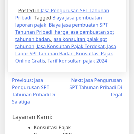
Posted in
Jasa Pengurusan SPT Tahunan
Pribadi
Tagged
Biaya jasa pembuatan
laporan pajak
,
Biaya jasa pembuatan SPT
Tahunan Pribadi
,
harga jasa pembuatan spt
tahunan badan
,
jasa konsultan pajak spt
tahunan
,
Jasa Konsultan Pajak Terdekat
,
Jasa
Lapor SPt Tahunan Badan
,
Konsultasi Pajak
Online Gratis
,
Tarif konsultan pajak 2024
Previous:
Jasa
Next:
Jasa Pengurusan
Pengurusan SPT
SPT Tahunan Pribadi Di
Tahunan Pribadi Di
Tegal
Salatiga
Layanan Kami:
Konsultasi Pajak