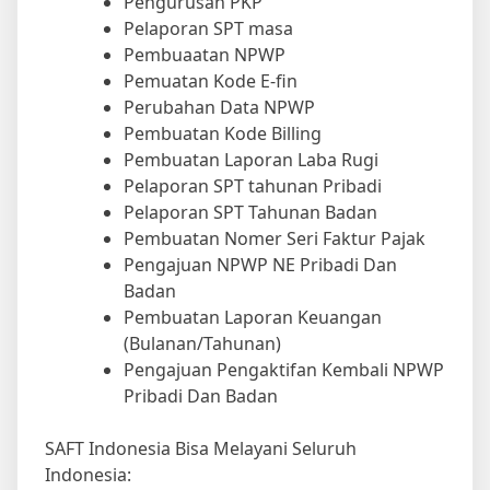
Pengurusan PKP
Pelaporan SPT masa
Pembuaatan NPWP
Pemuatan Kode E-fin
Perubahan Data NPWP
Pembuatan Kode Billing
Pembuatan Laporan Laba Rugi
Pelaporan SPT tahunan Pribadi
Pelaporan SPT Tahunan Badan
Pembuatan Nomer Seri Faktur Pajak
Pengajuan NPWP NE Pribadi Dan
Badan
Pembuatan Laporan Keuangan
(Bulanan/Tahunan)
Pengajuan Pengaktifan Kembali NPWP
Pribadi Dan Badan
SAFT Indonesia Bisa Melayani Seluruh
Indonesia: