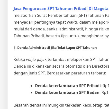
Jasa Pengurusan SPT Tahunan Pribadi Di Maget
melaporkan Surat Pemberitahuan (SPT) Tahunan Pa
menyadari pentingnya tepat waktu dalam melaporkan 
mulai dari denda, sanksi administratif, hingga risi
Tahunan Pribadi, beserta tips untuk menghindariny
1. Denda Administratif Jika Telat Lapor SPT Tahunan
Ketika wajib pajak terlambat melaporkan SPT Tahu
Denda ini dikenakan secara otomatis oleh Direktora
dengan jenis SPT. Berdasarkan peraturan terbaru:
Denda keterlambatan SPT Pribadi
: Rp
Denda keterlambatan SPT Badan
: Rp1
Besaran denda ini mungkin terkesan kecil, tetapi te