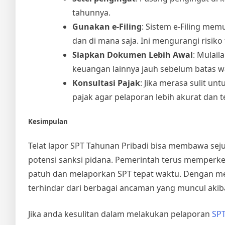
tahunnya.
Gunakan e-Filing
: Sistem e-Filing mem
dan di mana saja. Ini mengurangi risiko
Siapkan Dokumen Lebih Awal
: Mulai
keuangan lainnya jauh sebelum batas w
Konsultasi Pajak
: Jika merasa sulit u
pajak agar pelaporan lebih akurat dan t
Kesimpulan
Telat lapor SPT Tahunan Pribadi bisa membawa sej
potensi sanksi pidana. Pemerintah terus memperket
patuh dan melaporkan SPT tepat waktu. Dengan mem
terhindar dari berbagai ancaman yang muncul akib
Jika anda kesulitan dalam melakukan pelaporan
SPT