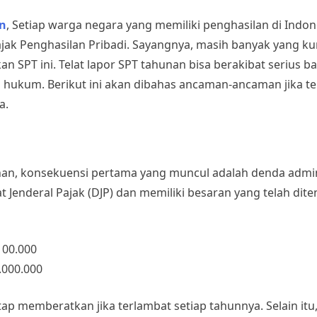
an
, Setiap warga negara yang memiliki penghasilan di Indon
jak Penghasilan Pribadi. Sayangnya, masih banyak yang k
SPT ini. Telat lapor SPT tahunan bisa berakibat serius bag
ko hukum. Berikut ini akan dibahas ancaman-ancaman jika te
a.
nan, konsekuensi pertama yang muncul adalah denda admini
t Jenderal Pajak (DJP) dan memiliki besaran yang telah dit
100.000
.000.000
tap memberatkan jika terlambat setiap tahunnya. Selain itu,