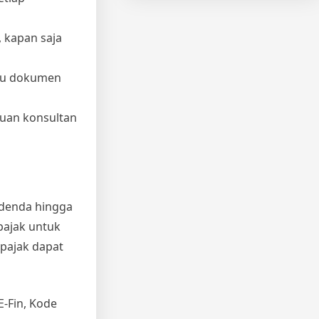
, kapan saja
tau dokumen
tuan konsultan
 denda hingga
pajak untuk
 pajak dapat
E-Fin, Kode