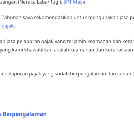
uangan (Neraca Laba/Rugi),
SPT Masa
.
PT Tahunan saya rekomendasikan untuk mengunakan jasa p
n
pajak
.
ihlah jasa pelaporan pajak yang terjamin keamanan dan kera
ak yang kami khawatirkan adalah keamanan dan kerahasiaan
 jasa pelaporan pajak yang sudah berpengalaman dan sudah 
an Berpengalaman