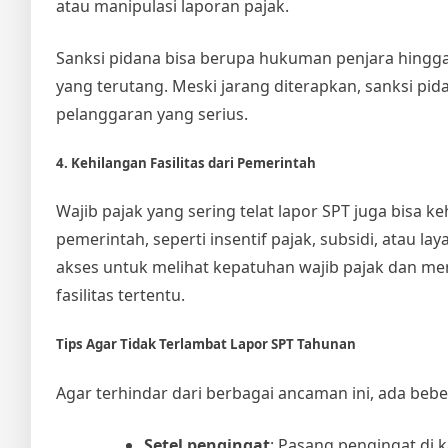
atau manipulasi laporan pajak.
Sanksi pidana bisa berupa hukuman penjara hingga
yang terutang. Meski jarang diterapkan, sanksi pida
pelanggaran yang serius.
4. Kehilangan Fasilitas dari Pemerintah
Wajib pajak yang sering telat lapor SPT juga bisa 
pemerintah, seperti insentif pajak, subsidi, atau 
akses untuk melihat kepatuhan wajib pajak dan men
fasilitas tertentu.
Tips Agar Tidak Terlambat Lapor SPT Tahunan
Agar terhindar dari berbagai ancaman ini, ada beber
Setel pengingat
: Pasang pengingat di 