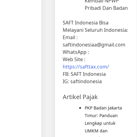
Kembali NPWP
Pribadi Dan Badan
SAFT Indonesia Bisa
Melayani Seluruh Indonesia:
Email :
saftindonesiaa@gmail.com
WhatsApp :
Web Site :
https://safttax.com/
FB: SAFT Indonesia
IG: saftindonesia
Artikel Pajak
PKP Badan Jakarta
Timur: Panduan
Lengkap untuk
UMKM dan