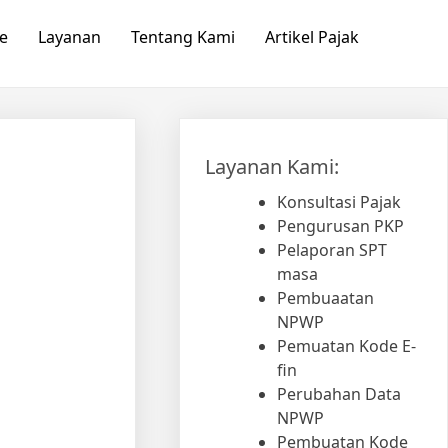
e
Layanan
Tentang Kami
Artikel Pajak
Layanan Kami:
Konsultasi Pajak
Pengurusan PKP
Pelaporan SPT
masa
Pembuaatan
NPWP
Pemuatan Kode E-
fin
Perubahan Data
NPWP
Pembuatan Kode