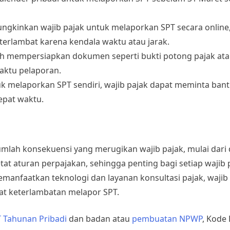
ungkinkan wajib pajak untuk melaporkan SPT secara online
 terlambat karena kendala waktu atau jarak.
lah mempersiapkan dokumen seperti bukti potong pajak a
aktu pelaporan.
ntuk melaporkan SPT sendiri, wajib pajak dapat meminta ban
epat waktu.
umlah konsekuensi yang merugikan wajib pajak, mulai dari
at aturan perpajakan, sehingga penting bagi setiap wajib 
anfaatkan teknologi dan layanan konsultasi pajak, wajib
at keterlambatan melapor SPT.
 Tahunan Pribadi
dan badan atau
pembuatan NPWP
, Kode 