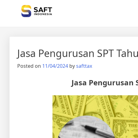
Solisi Perjakan Anda
Jasa Pengurusan SPT Tahu
Posted on
11/04/2024
by
safttax
Jasa Pengurusan 