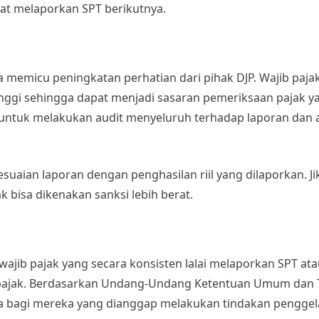
pat melaporkan SPT berikutnya.
memicu peningkatan perhatian dari pihak DJP. Wajib pajak
tinggi sehingga dapat menjadi sasaran pemeriksaan pajak y
 untuk melakukan audit menyeluruh terhadap laporan dan a
suaian laporan dengan penghasilan riil yang dilaporkan. J
k bisa dikenakan sanksi lebih berat.
wajib pajak yang secara konsisten lalai melaporkan SPT at
 pajak. Berdasarkan Undang-Undang Ketentuan Umum dan 
ra bagi mereka yang dianggap melakukan tindakan penggel