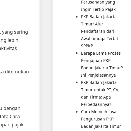
Perusahaan yang
Ingin Tertib Pajak
PKP Badan Jakarta
Timur: Alur
Pendaftaran dari
 yang sering
Awal hingga Terbit
ang lebih
SPPKP
ktivitas
Berapa Lama Proses
Pengajuan PKP
Badan Jakarta Timur?
ika ditemukan
Ini Penjelasannya
PKP Badan Jakarta
Timur untuk PT, CV,
dan Firma: Apa
Perbedaannya?
au dengan
Cara Memilih Jasa
Tata Cara
Pengurusan PKP
apan pajak
Badan Jakarta Timur