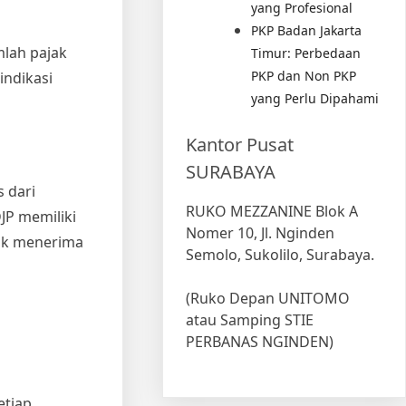
yang Profesional
PKP Badan Jakarta
mlah pajak
Timur: Perbedaan
PKP dan Non PKP
indikasi
yang Perlu Dipahami
Kantor Pusat
SURABAYA
s dari
RUKO MEZZANINE Blok A
JP memiliki
Nomer 10, Jl. Nginden
tuk menerima
Semolo, Sukolilo, Surabaya.
(Ruko Depan UNITOMO
atau Samping STIE
PERBANAS NGINDEN)
etiap