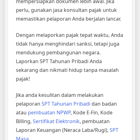
mempersiapkan dokumen lebih awal. Jika
perlu, gunakan jasa konsultan pajak untuk
memastikan pelaporan Anda berjalan lancar.
Dengan melaporkan pajak tepat waktu, Anda
tidak hanya menghindari sanksi, tetapi juga
mendukung pembangunan negara.
Laporkan SPT Tahunan Pribadi Anda
sekarang dan nikmati hidup tanpa masalah
pajak!
Jika anda kesulitan dalam melakukan
pelaporan
SPT Tahunan Pribadi
dan badan
atau
pembuatan NPWP
, Kode E-Fin, Kode
Billing,
Sertifikat Elektronik
, pembuatan
Laporan Keuangan (Neraca Laba/Rugi),
SPT
Masa
.