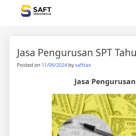
Solisi Perjakan Anda
Jasa Pengurusan SPT Tahu
Posted on
11/06/2024
by
safttax
Jasa Pengurusan