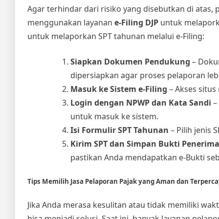
Agar terhindar dari risiko yang disebutkan di atas
menggunakan layanan
e-Filing DJP
untuk melapork
untuk melaporkan SPT tahunan melalui e-Filing:
Siapkan Dokumen Pendukung
– Dokum
dipersiapkan agar proses pelaporan leb
Masuk ke Sistem e-Filing
– Akses situs 
Login dengan NPWP dan Kata Sandi
–
untuk masuk ke sistem.
Isi Formulir SPT Tahunan
– Pilih jenis
Kirim SPT dan Simpan Bukti Penerima
pastikan Anda mendapatkan e-Bukti seb
Tips Memilih Jasa Pelaporan Pajak yang Aman dan Terperc
Jika Anda merasa kesulitan atau tidak memiliki w
bisa menjadi solusi. Saat ini, banyak layanan pelap