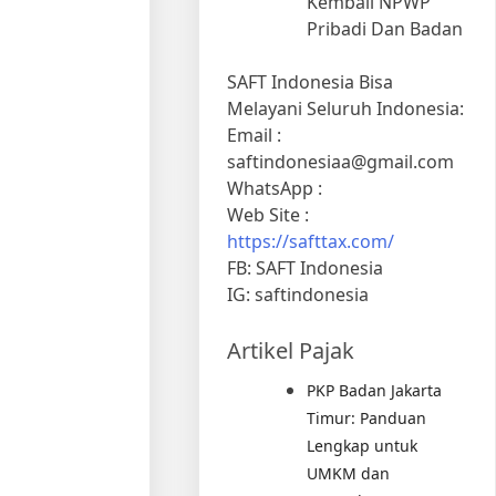
Kembali NPWP
Pribadi Dan Badan
SAFT Indonesia Bisa
Melayani Seluruh Indonesia:
Email :
saftindonesiaa@gmail.com
WhatsApp :
Web Site :
https://safttax.com/
FB: SAFT Indonesia
IG: saftindonesia
Artikel Pajak
PKP Badan Jakarta
Timur: Panduan
Lengkap untuk
UMKM dan