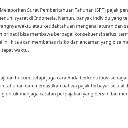
Melaporkan Surat Pemberitahuan Tahunan (SPT) pajak pen
enuhi syarat di Indonesia. Namun, banyak individu yang t
rangnya waktu atau ketidaktahuan mengenai aturan dan sa
n pribadi bisa membawa berbagai konsekuensi serius, ter
l ini, kita akan membahas risiko dan ancaman yang bisa mu
 tepat waktu.
jiban hukum, tetapi juga cara Anda berkontribusi sebaga
lan tahunan dan memastikan bahwa pajak terbayar sesuai
ting untuk menjaga catatan perpajakan yang bersih dan me