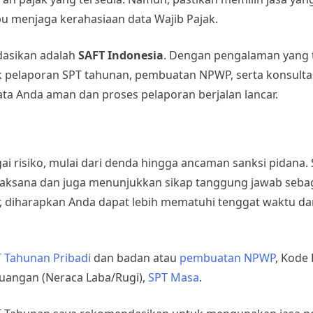
 menjaga kerahasiaan data Wajib Pajak.
dasikan adalah
SAFT Indonesia
. Dengan pengalaman yang t
 pelaporan SPT tahunan, pembuatan NPWP, serta konsultas
ta Anda aman dan proses pelaporan berjalan lancar.
 risiko, mulai dari denda hingga ancaman sanksi pidana. 
ijaksana dan juga menunjukkan sikap tanggung jawab seba
, diharapkan Anda dapat lebih mematuhi tenggat waktu da
 Tahunan Pribadi
dan badan atau
pembuatan NPWP
, Kode 
uangan (Neraca Laba/Rugi),
SPT Masa
.