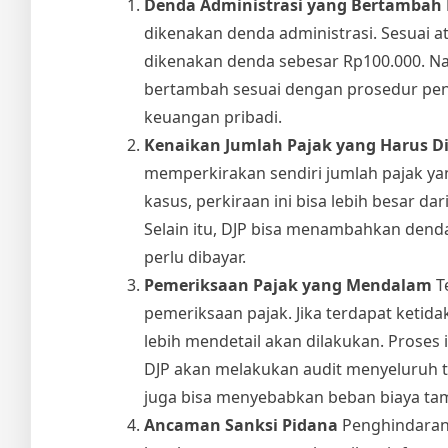
Denda Administrasi yang Bertambah 
dikenakan denda administrasi. Sesuai a
dikenakan denda sebesar Rp100.000. Nam
bertambah sesuai dengan prosedur pe
keuangan pribadi.
Kenaikan Jumlah Pajak yang Harus D
memperkirakan sendiri jumlah pajak y
kasus, perkiraan ini bisa lebih besar d
Selain itu, DJP bisa menambahkan dend
perlu dibayar.
Pemeriksaan Pajak yang Mendalam
T
pemeriksaan pajak. Jika terdapat keti
lebih mendetail akan dilakukan. Proses 
DJP akan melakukan audit menyeluruh t
juga bisa menyebabkan beban biaya tamb
Ancaman Sanksi Pidana
Penghindaran 