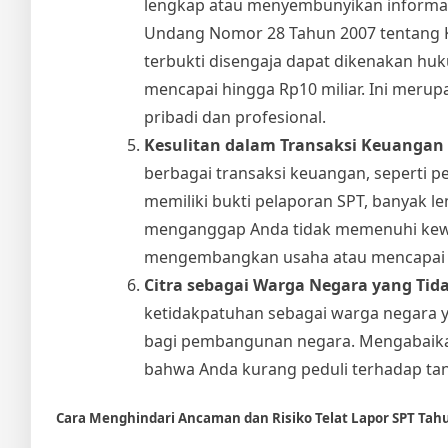
lengkap atau menyembunyikan informas
Undang Nomor 28 Tahun 2007 tentang K
terbukti disengaja dapat dikenakan hu
mencapai hingga Rp10 miliar. Ini meru
pribadi dan profesional.
Kesulitan dalam Transaksi Keuangan
berbagai transaksi keuangan, seperti pen
memiliki bukti pelaporan SPT, banyak
menganggap Anda tidak memenuhi kewa
mengembangkan usaha atau mencapai t
Citra sebagai Warga Negara yang Tid
ketidakpatuhan sebagai warga negara y
bagi pembangunan negara. Mengabaikan
bahwa Anda kurang peduli terhadap tan
Cara Menghindari Ancaman dan Risiko Telat Lapor SPT Ta