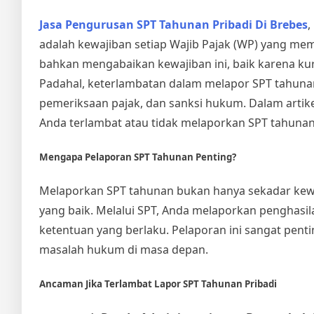
Jasa Pengurusan SPT Tahunan Pribadi Di Brebes
,
adalah kewajiban setiap Wajib Pajak (WP) yang mem
bahkan mengabaikan kewajiban ini, baik karena ku
Padahal, keterlambatan dalam melapor SPT tahuna
pemeriksaan pajak, dan sanksi hukum. Dalam artike
Anda terlambat atau tidak melaporkan SPT tahunan
Mengapa Pelaporan SPT Tahunan Penting?
Melaporkan SPT tahunan bukan hanya sekadar kewa
yang baik. Melalui SPT, Anda melaporkan penghasi
ketentuan yang berlaku. Pelaporan ini sangat pen
masalah hukum di masa depan.
Ancaman Jika Terlambat Lapor SPT Tahunan Pribadi