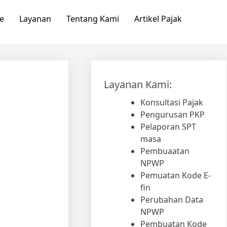
e
Layanan
Tentang Kami
Artikel Pajak
Layanan Kami:
Konsultasi Pajak
Pengurusan PKP
Pelaporan SPT
masa
Pembuaatan
NPWP
Pemuatan Kode E-
fin
Perubahan Data
NPWP
Pembuatan Kode