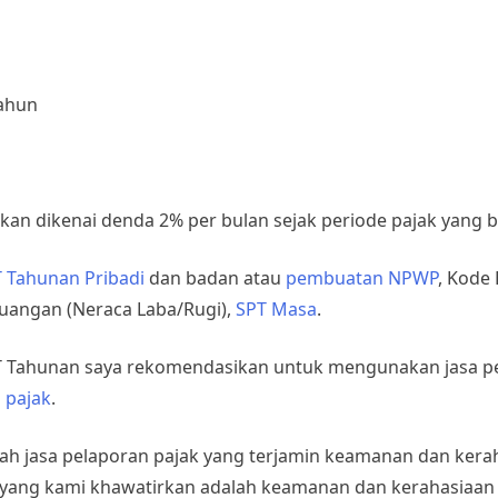
tahun
an dikenai denda 2% per bulan sejak periode pajak yang b
 Tahunan Pribadi
dan badan atau
pembuatan NPWP
, Kode 
uangan (Neraca Laba/Rugi),
SPT Masa
.
PT Tahunan saya rekomendasikan untuk mengunakan jasa p
n
pajak
.
ihlah jasa pelaporan pajak yang terjamin keamanan dan kera
ak yang kami khawatirkan adalah keamanan dan kerahasiaan