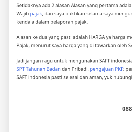
Setidaknya ada 2 alasan Alasan yang pertama ada
Wajib
pajak
, dan saya buktikan selama saya mengu
kendala dalam pelaporan pajak.
Alasan ke dua yang pasti adalah HARGA ya harga me
Pajak, menurut saya harga yang di tawarkan oleh S
Jadi jangan ragu untuk mengunakan SAFT indonesia
SPT Tahunan Badan
dan Pribadi,
pengajuan PKP
, p
SAFT indonesia pasti selesai dan aman, yuk hubungi
088