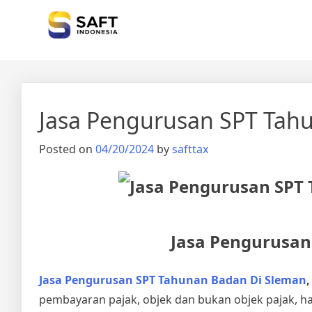
Solisi Perjakan Anda
Jasa Pengurusan SPT Tah
Posted on
04/20/2024
by
safttax
Jasa Pengurusan
Jasa Pengurusan SPT Tahunan Badan Di Sleman
,
pembayaran pajak, objek dan bukan objek pajak, h