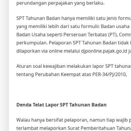
perundangan perpajakan yang berlaku.
SPT Tahunan Badan hanya memiliki satu jenis formul
yang memiliki lebih dari satu formulir. Badan usa
Badan Usaha seperti Perseroan Terbatas (PT), Comm
perkumpulan. Pelaporan SPT Tahunan Badan tidak 
dilaporkan via online melalui djponline.pajak.go.id 
Aturan soal kewajiban melakukan lapor SPT tahunan
tentang Perubahan Keempat atas PER-34/PJ/2010,
Denda Telat Lapor SPT Tahunan Badan
Walau hanya bersifat pelaporan, namun tiap wajib
terlambat melaporkan Surat Pemberitahuan Tahunan