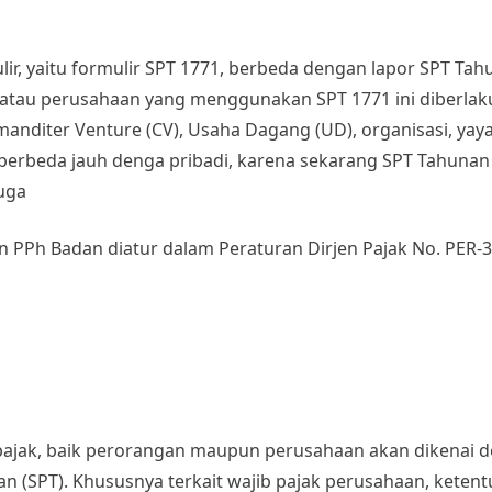
ir, yaitu formulir SPT 1771, berbeda dengan lapor SPT Tah
ha atau perusahaan yang menggunakan SPT 1771 ini diberla
anditer Venture (CV), Usaha Dagang (UD), organisasi, yay
berbeda jauh denga pribadi, karena sekarang SPT Tahunan
juga
 PPh Badan diatur dalam Peraturan Dirjen Pajak No. PER-3
 pajak, baik perorangan maupun perusahaan akan dikenai d
 (SPT). Khususnya terkait wajib pajak perusahaan, keten