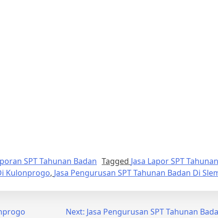
aporan SPT Tahunan Badan
Tagged
Jasa Lapor SPT Tahunan
Di Kulonprogo
,
Jasa Pengurusan SPT Tahunan Badan Di Sle
onprogo
Next:
Jasa Pengurusan SPT Tahunan Bad