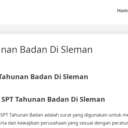
Hom
unan Badan Di Sleman
 SPT Tahunan Badan Di Sleman
SPT Tahunan Badan adalah surat yang digunakan untuk m
arta dan kewajiban perusahaan yang sesuai dengan peratu