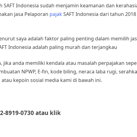
lah SAFT Indonesia sudah menjamin keamanan dan kerahasi
nakan jasa Pelaporan
pajak
SAFT Indonesia dari tahun 2018 
nurut saya adalah faktor paling penting dalam memilih ja
AFT Indonesia adalah paling murah dan terjangkau
, jika anda memiliki kendala atau masalah perpajakan sep
embuatan NPWP, E-fin, kode biling, neraca laba rugi, serah
 atau kepoin sosial media kami di bawah ini.
2-8919-0730 atau klik