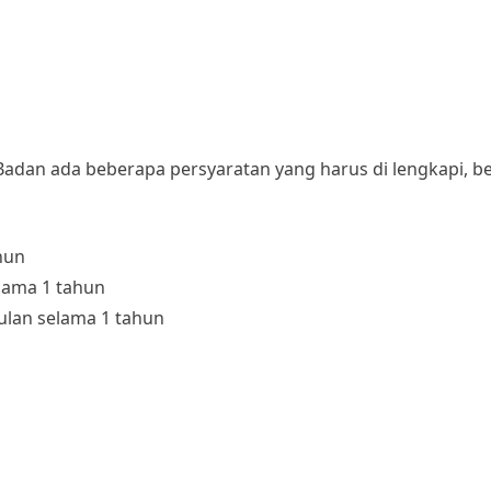
adan ada beberapa persyaratan yang harus di lengkapi, be
hun
lama 1 tahun
ulan selama 1 tahun