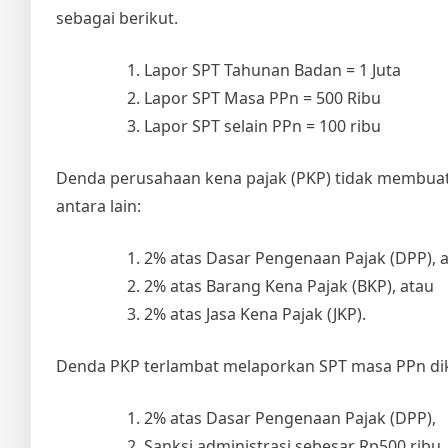
sebagai berikut.
Lapor SPT Tahunan Badan = 1 Juta
Lapor SPT Masa PPn = 500 Ribu
Lapor SPT selain PPn = 100 ribu
Denda perusahaan kena pajak (PKP) tidak membuat f
antara lain:
2% atas Dasar Pengenaan Pajak (DPP), 
2% atas Barang Kena Pajak (BKP), atau
2% atas Jasa Kena Pajak (JKP).
Denda PKP terlambat melaporkan SPT masa PPn dike
2% atas Dasar Pengenaan Pajak (DPP),
Sanksi administrasi sebesar Rp500 ribu.