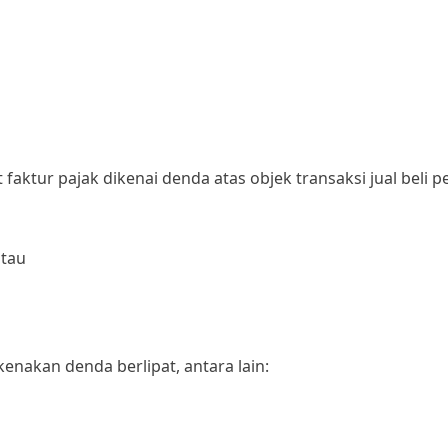
aktur pajak dikenai denda atas objek transaksi jual beli 
atau
nakan denda berlipat, antara lain: