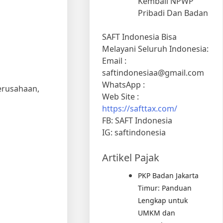
Kembali NPWP
Pribadi Dan Badan
SAFT Indonesia Bisa
Melayani Seluruh Indonesia:
Email :
saftindonesiaa@gmail.com
WhatsApp :
perusahaan,
Web Site :
https://safttax.com/
FB: SAFT Indonesia
IG: saftindonesia
Artikel Pajak
PKP Badan Jakarta
Timur: Panduan
Lengkap untuk
UMKM dan