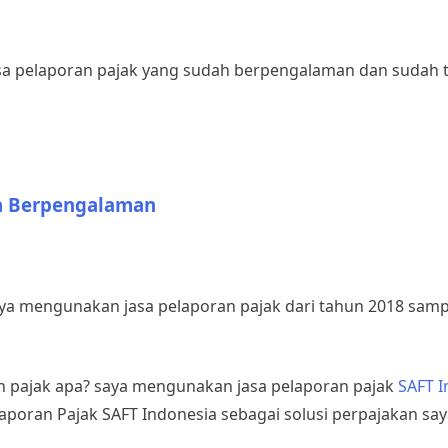
 jasa pelaporan pajak yang sudah berpengalaman dan sudah 
an Berpengalaman
saya mengunakan jasa pelaporan pajak dari tahun 2018 sam
an pajak apa? saya mengunakan jasa pelaporan pajak
SAFT I
poran Pajak SAFT Indonesia sebagai solusi perpajakan say