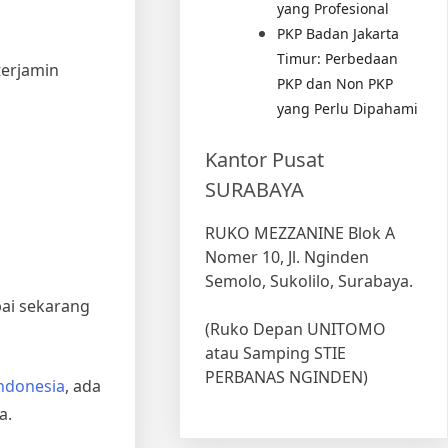
yang Profesional
PKP Badan Jakarta
Timur: Perbedaan
terjamin
PKP dan Non PKP
yang Perlu Dipahami
Kantor Pusat
SURABAYA
RUKO MEZZANINE Blok A
Nomer 10, Jl. Nginden
Semolo, Sukolilo, Surabaya.
pai sekarang
(Ruko Depan UNITOMO
atau Samping STIE
PERBANAS NGINDEN)
ndonesia
, ada
a.