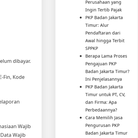
Perusahaan yang
Ingin Tertib Pajak
PKP Badan Jakarta
Timur: Alur
Pendaftaran dari
Awal hingga Terbit
SPPKP
Berapa Lama Proses
elum dibayar.
Pengajuan PKP
Badan Jakarta Timur?
E-Fin, Kode
Ini Penjelasannya
PKP Badan Jakarta
Timur untuk PT, CV,
elaporan
dan Firma: Apa
Perbedaannya?
Cara Memilih Jasa
Pengurusan PKP
hasiaan Wajib
Badan Jakarta Timur
 Data Wajib