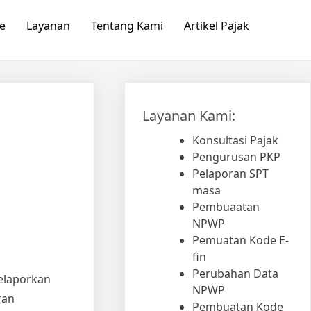
e
Layanan
Tentang Kami
Artikel Pajak
Layanan Kami:
Konsultasi Pajak
Pengurusan PKP
Pelaporan SPT
masa
Pembuaatan
NPWP
Pemuatan Kode E-
fin
Perubahan Data
elaporkan
NPWP
ran
Pembuatan Kode