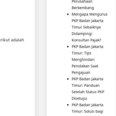
Perusahaan
Berkembang
Mengapa Mengurus
PKP Badan Jakarta
Timur Sebaiknya
Didampingi
rikut adalah
Konsultan Pajak?
PKP Badan Jakarta
Timur: Tips
Menghindari
Penolakan Saat
Pengajuan
PKP Badan Jakarta
Timur: Panduan
Setelah Status PKP
Disetujui
PKP Badan Jakarta
Timur: Solusi bagi