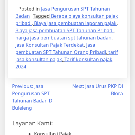
Posted in
Jasa Pengurusan SPT Tahunan
Badan
Tagged
Berapa biaya konsultan pajak
pribadi
,
Biaya jasa pembuatan laporan pajak
,
Biaya jasa pembuatan SPT Tahunan Pribadi
,
harga jasa pembuatan spt tahunan badan
,
Jasa Konsultan Pajak Terdekat
,
Jasa
pembuatan SPT Tahunan Orang Pribadi
,
tarif
jasa konsultan pajak
,
Tarif konsultan pajak
2024
Previous:
Jasa
Next:
Jasa Urus PKP Di
Pengurusan SPT
Blora
Tahunan Badan Di
Buleleng
Layanan Kami:
Konsultasi Pajak