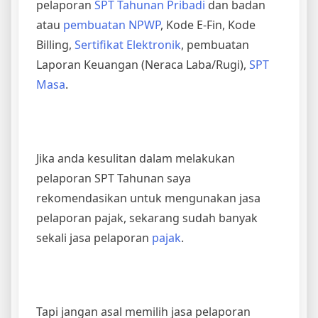
pelaporan
SPT Tahunan Pribadi
dan badan
atau
pembuatan NPWP
, Kode E-Fin, Kode
Billing,
Sertifikat Elektronik
, pembuatan
Laporan Keuangan (Neraca Laba/Rugi),
SPT
Masa
.
Jika anda kesulitan dalam melakukan
pelaporan SPT Tahunan saya
rekomendasikan untuk mengunakan jasa
pelaporan pajak, sekarang sudah banyak
sekali jasa pelaporan
pajak
.
Tapi jangan asal memilih jasa pelaporan