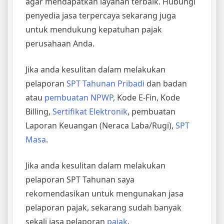
agar mendapatkan layanan terbaik. Hubungi
penyedia jasa terpercaya sekarang juga
untuk mendukung kepatuhan pajak
perusahaan Anda.
Jika anda kesulitan dalam melakukan
pelaporan
SPT Tahunan Pribadi
dan badan
atau
pembuatan NPWP
, Kode E-Fin, Kode
Billing,
Sertifikat Elektronik
, pembuatan
Laporan Keuangan (Neraca Laba/Rugi),
SPT
Masa
.
Jika anda kesulitan dalam melakukan
pelaporan SPT Tahunan saya
rekomendasikan untuk mengunakan jasa
pelaporan pajak, sekarang sudah banyak
sekali jasa pelaporan
pajak
.