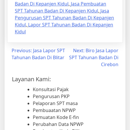
Badan Di Kepanjen Kidul
,
Jasa Pembuatan
SPT Tahunan Badan Di Kepanjen Kidul
,
Jasa
Pengurusan SPT Tahunan Badan Di Kepanjen
Kidul
,
Lapor SPT Tahunan Badan Di Kepanjen
Kidul
Previous:
Jasa Lapor SPT
Next:
Biro Jasa Lapor
Tahunan Badan Di Blitar
SPT Tahunan Badan Di
Cirebon
Layanan Kami:
Konsultasi Pajak
Pengurusan PKP
Pelaporan SPT masa
Pembuaatan NPWP
Pemuatan Kode E-fin
Perubahan Data NPWP