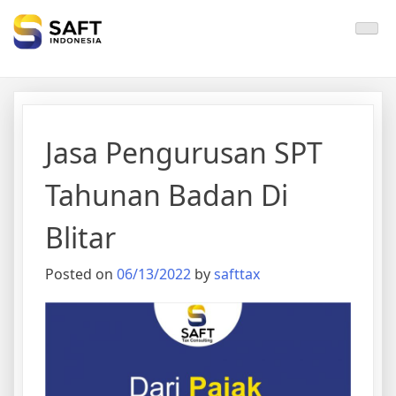
Solisi Perjakan Anda
Jasa Pengurusan SPT
Tahunan Badan Di
Blitar
Posted on
06/13/2022
by
safttax