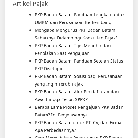
Artikel Pajak
PKP Badan Batam: Panduan Lengkap untuk
UMKM dan Perusahaan Berkembang
Mengapa Mengurus PKP Badan Batam
Sebaiknya Didampingi Konsultan Pajak?
PKP Badan Batam: Tips Menghindari
Penolakan Saat Pengajuan
PKP Badan Batam: Panduan Setelah Status
PKP Disetujui
PKP Badan Batam: Solusi bagi Perusahaan
yang Ingin Tertib Pajak
PKP Badan Batam: Alur Pendaftaran dari
Awal hingga Terbit SPPKP
Berapa Lama Proses Pengajuan PKP Badan
Batam? Ini Penjelasannya
PKP Badan Batam untuk PT, CV, dan Firma:
Apa Perbedaannya?
Cara Memilih Jasa Pengurusan PKP Badan