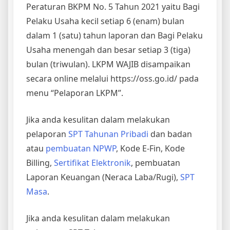
Peraturan BKPM No. 5 Tahun 2021 yaitu Bagi
Pelaku Usaha kecil setiap 6 (enam) bulan
dalam 1 (satu) tahun laporan dan Bagi Pelaku
Usaha menengah dan besar setiap 3 (tiga)
bulan (triwulan). LKPM WAJIB disampaikan
secara online melalui https://oss.go.id/ pada
menu “Pelaporan LKPM”.
Jika anda kesulitan dalam melakukan
pelaporan
SPT Tahunan Pribadi
dan badan
atau
pembuatan NPWP
, Kode E-Fin, Kode
Billing,
Sertifikat Elektronik
, pembuatan
Laporan Keuangan (Neraca Laba/Rugi),
SPT
Masa
.
Jika anda kesulitan dalam melakukan