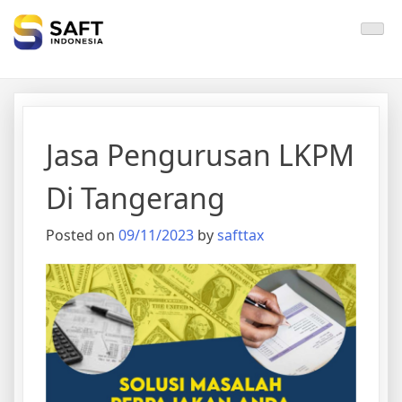
Solisi Perjakan Anda
Jasa Pengurusan LKPM
Di Tangerang
Posted on
09/11/2023
by
safttax