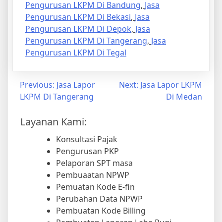
Pengurusan LKPM Di Bandung
,
Jasa
Pengurusan LKPM Di Bekasi
,
Jasa
Pengurusan LKPM Di Depok
,
Jasa
Pengurusan LKPM Di Tangerang
,
Jasa
Pengurusan LKPM Di Tegal
Previous:
Jasa Lapor
Next:
Jasa Lapor LKPM
LKPM Di Tangerang
Di Medan
Layanan Kami:
Konsultasi Pajak
Pengurusan PKP
Pelaporan SPT masa
Pembuaatan NPWP
Pemuatan Kode E-fin
Perubahan Data NPWP
Pembuatan Kode Billing