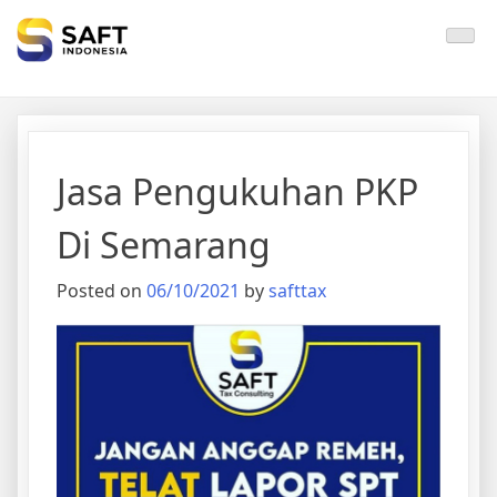
Solisi Perjakan Anda
Jasa Pengukuhan PKP
Di Semarang
Posted on
06/10/2021
by
safttax