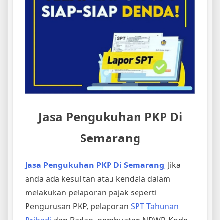
Jasa Pengukuhan PKP Di
Semarang
Jasa Pengukuhan PKP Di Semarang
, Jika
anda ada kesulitan atau kendala dalam
melakukan pelaporan pajak seperti
Pengurusan PKP, pelaporan
SPT Tahunan
Pribadi
dan Badan, pembuatan NPWP, Kode