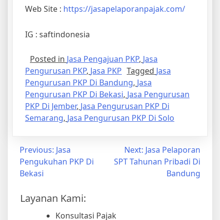
Web Site :
https://jasapelaporanpajak.com/
IG : saftindonesia
Posted in
Jasa Pengajuan PKP
,
Jasa
Pengurusan PKP
,
Jasa PKP
Tagged
Jasa
Pengurusan PKP Di Bandung
,
Jasa
Pengurusan PKP Di Bekasi
,
Jasa Pengurusan
PKP Di Jember
,
Jasa Pengurusan PKP Di
Semarang
,
Jasa Pengurusan PKP Di Solo
Previous:
Jasa
Next:
Jasa Pelaporan
Pengukuhan PKP Di
SPT Tahunan Pribadi Di
Bekasi
Bandung
Layanan Kami:
Konsultasi Pajak