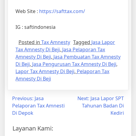
Web Site :
https://safttax.com/
IG : saftindonesia
Posted in
Tax Amnesty
Tagged
Jasa Lapor
Tax Amnesty Di Beji
,
Jasa Pelaporan Tax
Amnesty Di Beji
,
Jasa Pembuatan Tax Amnesty
Di Beji
,
Jasa Pengurusan Tax Amnesty Di Beji
,
Lapor Tax Amnesty Di Beji
,
Pelaporan Tax
Amnesty Di Beji
Previous:
Jasa
Next:
Jasa Lapor SPT
Pelaporan Tax Amnesti
Tahunan Badan Di
Di Depok
Kediri
Layanan Kami: