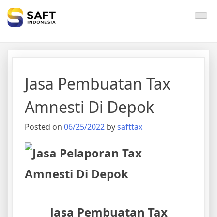
Solisi Perjakan Anda
Jasa Pembuatan Tax
Amnesti Di Depok
Posted on
06/25/2022
by
safttax
Jasa Pembuatan Tax