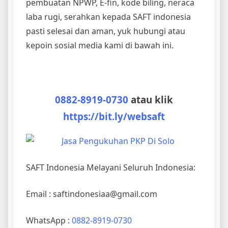
pembuatan NPWP, E-fin, kode biling, neraca
laba rugi, serahkan kepada SAFT indonesia
pasti selesai dan aman, yuk hubungi atau
kepoin sosial media kami di bawah ini.
0882-8919-0730
atau klik
https://bit.ly/websaft
SAFT Indonesia Melayani Seluruh Indonesia:
Email : saftindonesiaa@gmail.com
WhatsApp :
0882-8919-0730