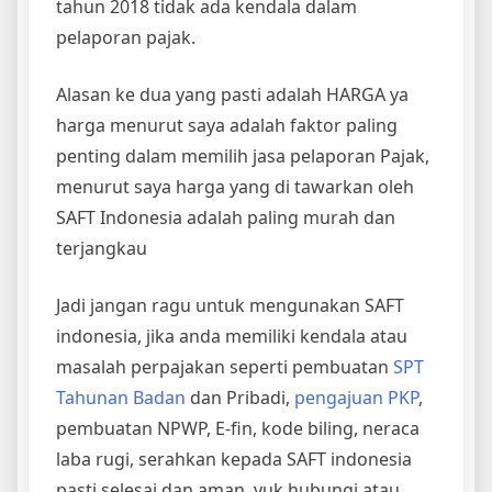
tahun 2018 tidak ada kendala dalam
pelaporan pajak.
Alasan ke dua yang pasti adalah HARGA ya
harga menurut saya adalah faktor paling
penting dalam memilih jasa pelaporan Pajak,
menurut saya harga yang di tawarkan oleh
SAFT Indonesia adalah paling murah dan
terjangkau
Jadi jangan ragu untuk mengunakan SAFT
indonesia, jika anda memiliki kendala atau
masalah perpajakan seperti pembuatan
SPT
Tahunan Badan
dan Pribadi,
pengajuan PKP
,
pembuatan NPWP, E-fin, kode biling, neraca
laba rugi, serahkan kepada SAFT indonesia
pasti selesai dan aman, yuk hubungi atau