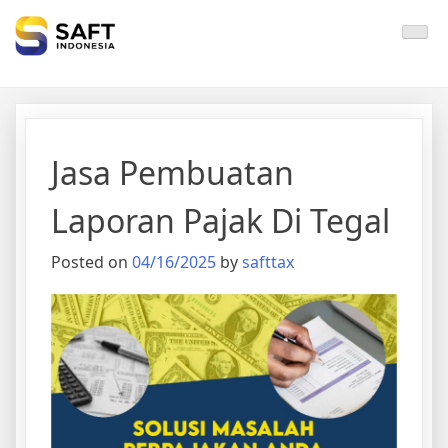
Solisi Perjakan Anda
Jasa Pembuatan
Laporan Pajak Di Tegal
Posted on
04/16/2025
by
safttax