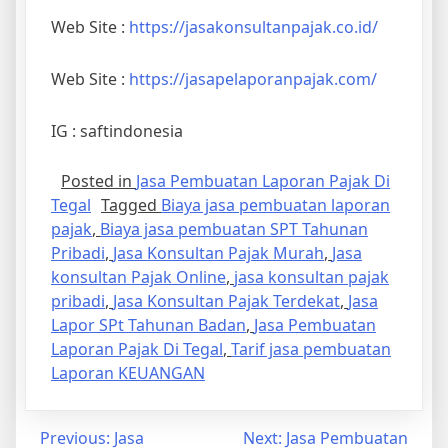
Web Site :
https://jasakonsultanpajak.co.id/
Web Site :
https://jasapelaporanpajak.com/
IG : saftindonesia
Posted in
Jasa Pembuatan Laporan Pajak Di
Tegal
Tagged
Biaya jasa pembuatan laporan
pajak
,
Biaya jasa pembuatan SPT Tahunan
Pribadi
,
Jasa Konsultan Pajak Murah
,
Jasa
konsultan Pajak Online
,
jasa konsultan pajak
pribadi
,
Jasa Konsultan Pajak Terdekat
,
Jasa
Lapor SPt Tahunan Badan
,
Jasa Pembuatan
Laporan Pajak Di Tegal
,
Tarif jasa pembuatan
Laporan KEUANGAN
Previous:
Jasa
Next:
Jasa Pembuatan