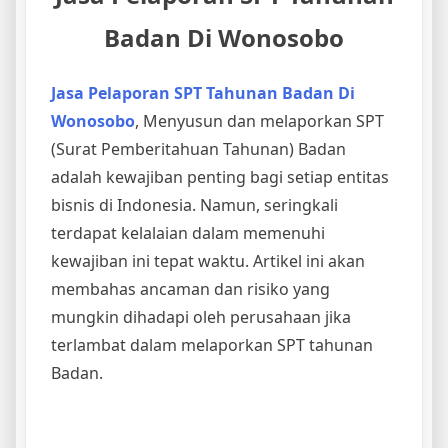
Badan Di Wonosobo
Jasa Pelaporan SPT Tahunan Badan Di
Wonosobo
, Menyusun dan melaporkan SPT
(Surat Pemberitahuan Tahunan) Badan
adalah kewajiban penting bagi setiap entitas
bisnis di Indonesia. Namun, seringkali
terdapat kelalaian dalam memenuhi
kewajiban ini tepat waktu. Artikel ini akan
membahas ancaman dan risiko yang
mungkin dihadapi oleh perusahaan jika
terlambat dalam melaporkan SPT tahunan
Badan.