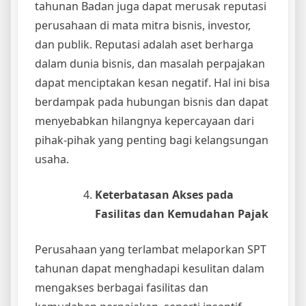
tahunan Badan juga dapat merusak reputasi
perusahaan di mata mitra bisnis, investor,
dan publik. Reputasi adalah aset berharga
dalam dunia bisnis, dan masalah perpajakan
dapat menciptakan kesan negatif. Hal ini bisa
berdampak pada hubungan bisnis dan dapat
menyebabkan hilangnya kepercayaan dari
pihak-pihak yang penting bagi kelangsungan
usaha.
Keterbatasan Akses pada
Fasilitas dan Kemudahan Pajak
Perusahaan yang terlambat melaporkan SPT
tahunan dapat menghadapi kesulitan dalam
mengakses berbagai fasilitas dan