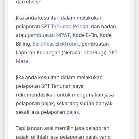
dan efisien.
Jika anda kesulitan dalam melakukan
pelaporan
SPT Tahunan Pribadi
dan badan
atau
pembuatan NPWP
, Kode E-Fin, Kode
Billing,
Sertifikat Elektronik
, pembuatan
Laporan Keuangan (Neraca Laba/Rugi),
SPT
Masa
.
Jika anda kesulitan dalam melakukan
pelaporan SPT Tahunan saya
rekomendasikan untuk mengunakan jasa
pelaporan pajak, sekarang sudah banyak
sekali jasa pelaporan
pajak
.
Tapi jangan asal memilih jasa pelaporan
pajak, pilihlah jasa pelaporan pajak yang