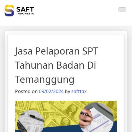
Solisi Perjakan Anda
Jasa Pelaporan SPT
Tahunan Badan Di
Temanggung
Posted on
09/02/2024
by
safttax