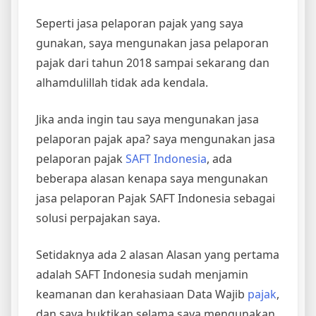
Seperti jasa pelaporan pajak yang saya
gunakan, saya mengunakan jasa pelaporan
pajak dari tahun 2018 sampai sekarang dan
alhamdulillah tidak ada kendala.
Jika anda ingin tau saya mengunakan jasa
pelaporan pajak apa? saya mengunakan jasa
pelaporan pajak
SAFT Indonesia
, ada
beberapa alasan kenapa saya mengunakan
jasa pelaporan Pajak SAFT Indonesia sebagai
solusi perpajakan saya.
Setidaknya ada 2 alasan Alasan yang pertama
adalah SAFT Indonesia sudah menjamin
keamanan dan kerahasiaan Data Wajib
pajak
,
dan saya buktikan selama saya mengunakan