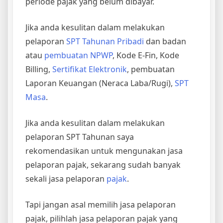
periode pajak yang belum dibayar.
Jika anda kesulitan dalam melakukan
pelaporan
SPT Tahunan Pribadi
dan badan
atau
pembuatan NPWP
, Kode E-Fin, Kode
Billing,
Sertifikat Elektronik
, pembuatan
Laporan Keuangan (Neraca Laba/Rugi),
SPT
Masa
.
Jika anda kesulitan dalam melakukan
pelaporan SPT Tahunan saya
rekomendasikan untuk mengunakan jasa
pelaporan pajak, sekarang sudah banyak
sekali jasa pelaporan
pajak
.
Tapi jangan asal memilih jasa pelaporan
pajak, pilihlah jasa pelaporan pajak yang