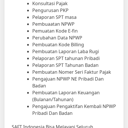
Konsultasi Pajak
Pengurusan PKP
Pelaporan SPT masa
Pembuaatan NPWP
Pemuatan Kode E-fin
Perubahan Data NPWP
Pembuatan Kode Billing
Pembuatan Laporan Laba Rugi
Pelaporan SPT tahunan Pribadi
Pelaporan SPT Tahunan Badan
Pembuatan Nomer Seri Faktur Pajak
Pengajuan NPWP NE Pribadi Dan
Badan
Pembuatan Laporan Keuangan
(Bulanan/Tahunan)
Pengajuan Pengaktifan Kembali NPWP
Pribadi Dan Badan
SAFT Indonesia Bisa Melayani Seluruh