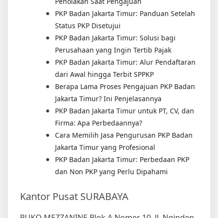
Penolakan Saat Pengajuan
PKP Badan Jakarta Timur: Panduan Setelah
Status PKP Disetujui
PKP Badan Jakarta Timur: Solusi bagi
Perusahaan yang Ingin Tertib Pajak
PKP Badan Jakarta Timur: Alur Pendaftaran
dari Awal hingga Terbit SPPKP
Berapa Lama Proses Pengajuan PKP Badan
Jakarta Timur? Ini Penjelasannya
PKP Badan Jakarta Timur untuk PT, CV, dan
Firma: Apa Perbedaannya?
Cara Memilih Jasa Pengurusan PKP Badan
Jakarta Timur yang Profesional
PKP Badan Jakarta Timur: Perbedaan PKP
dan Non PKP yang Perlu Dipahami
Kantor Pusat SURABAYA
RUKO MEZZANINE Blok A Nomer 10, Jl. Nginden