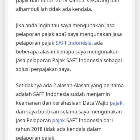
pajak dari tahun 2018 sampai sekarang dan
alhamdulillah tidak ada kendala.
Jika anda ingin tau saya mengunakan jasa
pelaporan pajak apa? saya mengunakan jasa
pelaporan pajak
SAFT Indonesia
, ada
beberapa alasan kenapa saya mengunakan
jasa pelaporan Pajak SAFT Indonesia sebagai
solusi perpajakan saya.
Setidaknya ada 2 alasan Alasan yang pertama
adalah SAFT Indonesia sudah menjamin
keamanan dan kerahasiaan Data Wajib
pajak
,
dan saya buktikan selama saya mengunakan
jasa Pelaporan
pajak
SAFT Indonesia dari
tahun 2018 tidak ada kendala dalam
pelaporan pajak.