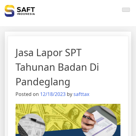
Solisi Perjakan Anda
Jasa Lapor SPT
Tahunan Badan Di
Pandeglang
Posted on
12/18/2023
by
safttax