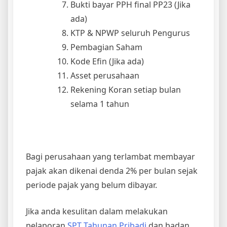
Bukti bayar PPH final PP23 (Jika
ada)
KTP & NPWP seluruh Pengurus
Pembagian Saham
Kode Efin (Jika ada)
Asset perusahaan
Rekening Koran setiap bulan
selama 1 tahun
Bagi perusahaan yang terlambat membayar
pajak akan dikenai denda 2% per bulan sejak
periode pajak yang belum dibayar.
Jika anda kesulitan dalam melakukan
pelaporan
SPT Tahunan Pribadi
dan badan