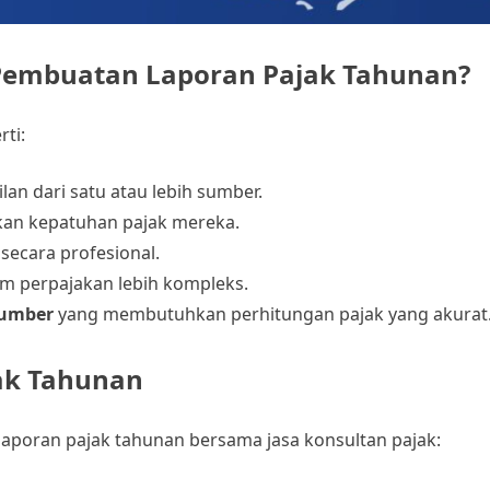
Pembuatan Laporan Pajak Tahunan?
rti:
an dari satu atau lebih sumber.
kan kepatuhan pajak mereka.
secara profesional.
em perpajakan lebih kompleks.
Sumber
yang membutuhkan perhitungan pajak yang akurat
ak Tahunan
aporan pajak tahunan bersama jasa konsultan pajak: