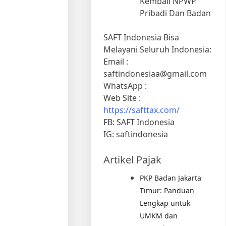
Kembali NPWP
Pribadi Dan Badan
SAFT Indonesia Bisa
Melayani Seluruh Indonesia:
Email :
saftindonesiaa@gmail.com
WhatsApp :
Web Site :
https://safttax.com/
FB: SAFT Indonesia
IG: saftindonesia
Artikel Pajak
PKP Badan Jakarta
Timur: Panduan
Lengkap untuk
UMKM dan