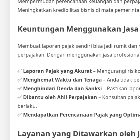
Mempermudah perencanaan keuangan dan perpajak
Meningkatkan kredibilitas bisnis di mata pemerintah
Keuntungan Menggunakan Jasa 
Membuat laporan pajak sendiri bisa jadi rumit dan
perpajakan. Dengan menggunakan jasa profesional
✅
Laporan Pajak yang Akurat
– Mengurangi risiko
✅
Menghemat Waktu dan Tenaga
– Anda tidak p
✅
Menghindari Denda dan Sanksi
– Pastikan lapo
✅
Dibantu oleh Ahli Perpajakan
– Konsultan paja
berlaku.
✅
Mendapatkan Perencanaan Pajak yang Optim
Layanan yang Ditawarkan oleh 