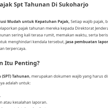
Pajak Spt Tahunan Di Sukoharjo
olusi Mudah untuk Kepatuhan Pajak,
Setiap wajib pajak, b
aporkan pajak tahunan mereka kepada Direktorat Jenderal
nan sering kali terasa rumit, memakan waktu, serta beris
Untuk menghindari kendala tersebut,
jasa pembuatan lapo
dan terpercaya.
 Itu Penting?
 (SPT) Tahunan
, merupakan dokumen wajib yang harus d
nya adalah untuk:
.
n atau kesalahan laporan.