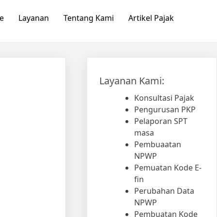
e
Layanan
Tentang Kami
Artikel Pajak
Layanan Kami:
Konsultasi Pajak
Pengurusan PKP
Pelaporan SPT
masa
Pembuaatan
NPWP
Pemuatan Kode E-
fin
Perubahan Data
NPWP
Pembuatan Kode