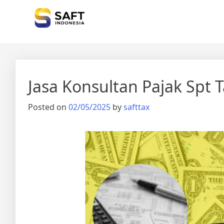
Solisi Perjakan Anda
Jasa Konsultan Pajak Spt 
Posted on
02/05/2025
by
safttax