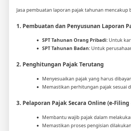
Jasa pembuatan laporan pajak tahunan mencakup be
1. Pembuatan dan Penyusunan Laporan P
SPT Tahunan Orang Pribadi
: Untuk ka
SPT Tahunan Badan
: Untuk perusahaa
2. Penghitungan Pajak Terutang
Menyesuaikan pajak yang harus dibaya
Memastikan perhitungan pajak sesuai d
3. Pelaporan Pajak Secara Online (e-Filing
Membantu wajib pajak dalam melakukan p
Memastikan proses pengisian dilakukan