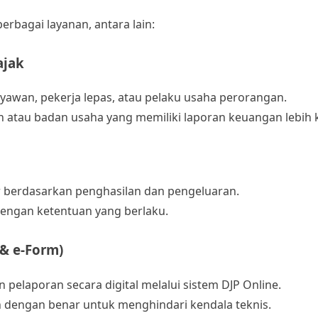
rbagai layanan, antara lain:
ajak
ryawan, pekerja lepas, atau pelaku usaha perorangan.
n atau badan usaha yang memiliki laporan keuangan lebih
r berdasarkan penghasilan dan pengeluaran.
engan ketentuan yang berlaku.
 & e-Form)
elaporan secara digital melalui sistem DJP Online.
 dengan benar untuk menghindari kendala teknis.