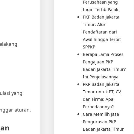
Perusahaan yang
Ingin Tertib Pajak
PKP Badan Jakarta
Timur: Alur
Pendaftaran dari
Awal hingga Terbit
belakang
SPPKP
Berapa Lama Proses
Pengajuan PKP
Badan Jakarta Timur?
Ini Penjelasannya
PKP Badan Jakarta
Timur untuk PT, CV,
ulasi yang
dan Firma: Apa
Perbedaannya?
nggar aturan.
Cara Memilih Jasa
Pengurusan PKP
nan
Badan Jakarta Timur