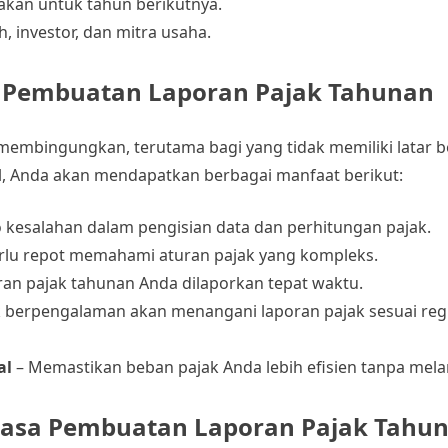
an untuk tahun berikutnya.
, investor, dan mitra usaha.
Pembuatan Laporan Pajak Tahunan
 membingungkan, terutama bagi yang tidak memiliki latar 
, Anda akan mendapatkan berbagai manfaat berikut:
 kesalahan dalam pengisian data dan perhitungan pajak.
erlu repot memahami aturan pajak yang kompleks.
ran pajak tahunan Anda dilaporkan tepat waktu.
k berpengalaman akan menangani laporan pajak sesuai reg
al
– Memastikan beban pajak Anda lebih efisien tanpa mela
Jasa Pembuatan Laporan Pajak Tahu