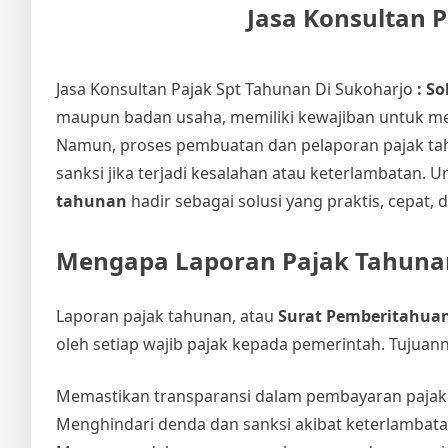
Jasa Konsultan 
Jasa Konsultan Pajak Spt Tahunan Di Sukoharjo
: S
maupun badan usaha, memiliki kewajiban untuk mel
Namun, proses pembuatan dan pelaporan pajak tahu
sanksi jika terjadi kesalahan atau keterlambatan. 
tahunan
hadir sebagai solusi yang praktis, cepat, 
Mengapa Laporan Pajak Tahunan
Laporan pajak tahunan, atau
Surat Pemberitahuan
oleh setiap wajib pajak kepada pemerintah. Tujuan
Memastikan transparansi dalam pembayaran pajak
Menghindari denda dan sanksi akibat keterlambata