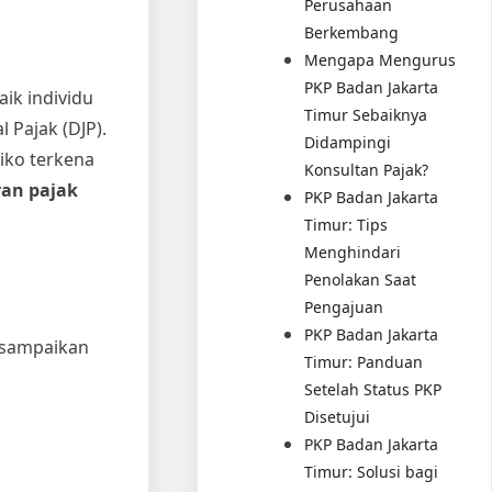
Perusahaan
Berkembang
Mengapa Mengurus
PKP Badan Jakarta
aik individu
Timur Sebaiknya
 Pajak (DJP).
Didampingi
iko terkena
Konsultan Pajak?
ran pajak
PKP Badan Jakarta
Timur: Tips
Menghindari
Penolakan Saat
Pengajuan
PKP Badan Jakarta
isampaikan
Timur: Panduan
Setelah Status PKP
Disetujui
PKP Badan Jakarta
Timur: Solusi bagi