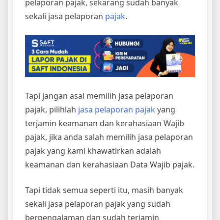
pelaporan pajak, sekarang sudah banyak
sekali jasa pelaporan
pajak
.
Tapi jangan asal memilih jasa pelaporan
pajak, pilihlah
jasa pelaporan pajak
yang
terjamin keamanan dan kerahasiaan Wajib
pajak, jika anda salah memilih jasa pelaporan
pajak yang kami khawatirkan adalah
keamanan dan kerahasiaan Data Wajib pajak.
Tapi tidak semua seperti itu, masih banyak
sekali jasa pelaporan pajak yang sudah
berpengalaman dan sudah terjamin