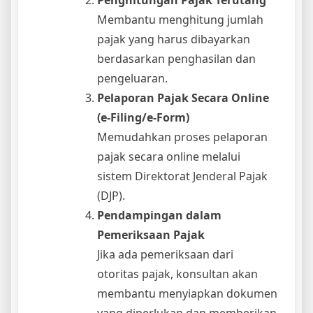
Penghitungan Pajak Terutang
Membantu menghitung jumlah
pajak yang harus dibayarkan
berdasarkan penghasilan dan
pengeluaran.
Pelaporan Pajak Secara Online
(e-Filing/e-Form)
Memudahkan proses pelaporan
pajak secara online melalui
sistem Direktorat Jenderal Pajak
(DJP).
Pendampingan dalam
Pemeriksaan Pajak
Jika ada pemeriksaan dari
otoritas pajak, konsultan akan
membantu menyiapkan dokumen