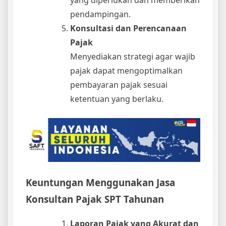
yang diperlukan dan memberikan
pendampingan.
Konsultasi dan Perencanaan
Pajak
Menyediakan strategi agar wajib
pajak dapat mengoptimalkan
pembayaran pajak sesuai
ketentuan yang berlaku.
Keuntungan Menggunakan Jasa
Konsultan Pajak SPT Tahunan
Laporan Pajak yang Akurat dan