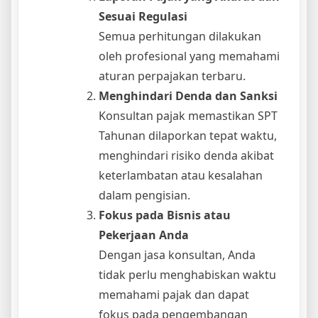
Sesuai Regulasi
Semua perhitungan dilakukan
oleh profesional yang memahami
aturan perpajakan terbaru.
Menghindari Denda dan Sanksi
Konsultan pajak memastikan SPT
Tahunan dilaporkan tepat waktu,
menghindari risiko denda akibat
keterlambatan atau kesalahan
dalam pengisian.
Fokus pada Bisnis atau
Pekerjaan Anda
Dengan jasa konsultan, Anda
tidak perlu menghabiskan waktu
memahami pajak dan dapat
fokus pada pengembangan