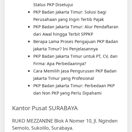
Status PKP Disetujui
PKP Badan Jakarta Timur: Solusi bagi
Perusahaan yang Ingin Tertib Pajak
PKP Badan Jakarta Timur: Alur Pendaftaran
dari Awal hingga Terbit SPPKP
Berapa Lama Proses Pengajuan PKP Badan
Jakarta Timur? Ini Penjelasannya
PKP Badan Jakarta Timur untuk PT, CV, dan
Firma: Apa Perbedaannya?
Cara Memilih Jasa Pengurusan PKP Badan
Jakarta Timur yang Profesional
PKP Badan Jakarta Timur: Perbedaan PKP
dan Non PKP yang Perlu Dipahami
Kantor Pusat SURABAYA
RUKO MEZZANINE Blok A Nomer 10, Jl. Nginden
Semolo, Sukolilo, Surabaya.