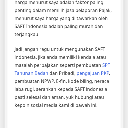
harga menurut saya adalah faktor paling
penting dalam memilih jasa pelaporan Pajak,
menurut saya harga yang di tawarkan oleh
SAFT Indonesia adalah paling murah dan
terjangkau
Jadi jangan ragu untuk mengunakan SAFT
indonesia, jika anda memiliki kendala atau
masalah perpajakan seperti pembuatan
SPT
Tahunan Badan
dan Pribadi,
pengajuan PKP
,
pembuatan NPWP, E-fin, kode biling, neraca
laba rugi, serahkan kepada SAFT indonesia
pasti selesai dan aman, yuk hubungi atau
kepoin sosial media kami di bawah ini.