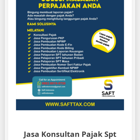
Jasa Konsultan Pajak Spt