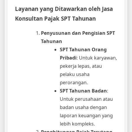
Layanan yang Ditawarkan oleh Jasa
Konsultan Pajak SPT Tahunan
Penyusunan dan Pengisian SPT
Tahunan
SPT Tahunan Orang
Pribadi
: Untuk karyawan,
pekerja lepas, atau
pelaku usaha
perorangan.
SPT Tahunan Badan
:
Untuk perusahaan atau
badan usaha dengan
laporan keuangan yang
lebih kompleks.