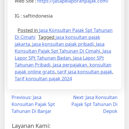
Web Site :
https://jasapelaporanpajak.com/
IG : saftindonesia
Posted in
Jasa Konsultan Pajak Spt Tahunan
Di Cimahi
Tagged
jasa konsultan pajak
jakarta
,
jasa konsultan pajak pribadi
,
Jasa
Konsultan Pajak Spt Tahunan Di Cimahi
,
Jasa
Lapor SPt Tahunan Badan
,
Jasa Lapor SPt
Tahunan Pribadi
,
jasa perpajakan
,
konsultan
pajak online gratis
,
tarif jasa konsultan pajak
,
Tarif konsultan pajak 2024
Previous:
Jasa
Next:
Jasa Konsultan
Konsultan Pajak Spt
Pajak Spt Tahunan Di
Tahunan Di Banjar
Depok
Layanan Kami: