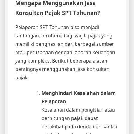
Mengapa Menggunakan Jasa
Konsultan Pajak SPT Tahunan?
Pelaporan SPT Tahunan bisa menjadi
tantangan, terutama bagi wajib pajak yang
memiliki penghasilan dari berbagai sumber
atau perusahaan dengan laporan keuangan
yang kompleks. Berikut beberapa alasan
pentingnya menggunakan jasa konsultan
pajak:
Menghindari Kesalahan dalam
Pelaporan
Kesalahan dalam pengisian atau
perhitungan pajak dapat
berakibat pada denda dan sanksi