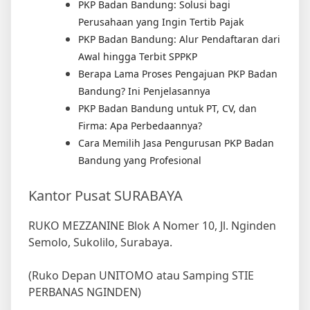
PKP Badan Bandung: Solusi bagi
Perusahaan yang Ingin Tertib Pajak
PKP Badan Bandung: Alur Pendaftaran dari
Awal hingga Terbit SPPKP
Berapa Lama Proses Pengajuan PKP Badan
Bandung? Ini Penjelasannya
PKP Badan Bandung untuk PT, CV, dan
Firma: Apa Perbedaannya?
Cara Memilih Jasa Pengurusan PKP Badan
Bandung yang Profesional
Kantor Pusat SURABAYA
RUKO MEZZANINE Blok A Nomer 10, Jl. Nginden
Semolo, Sukolilo, Surabaya.
(Ruko Depan UNITOMO atau Samping STIE
PERBANAS NGINDEN)