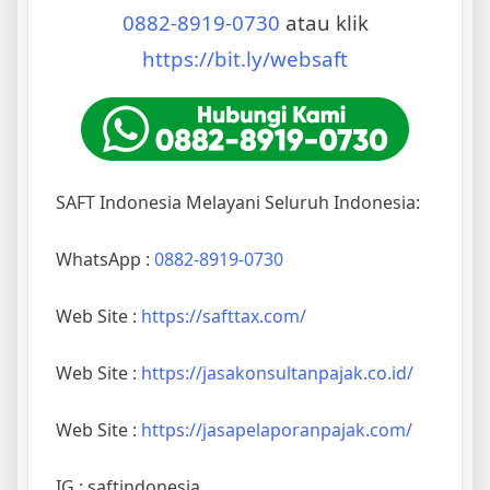
0882-8919-0730
atau klik
https://bit.ly/websaft
SAFT Indonesia Melayani Seluruh Indonesia:
WhatsApp :
0882-8919-0730
Web Site :
https://safttax.com/
Web Site :
https://jasakonsultanpajak.co.id/
Web Site :
https://jasapelaporanpajak.com/
IG : saftindonesia