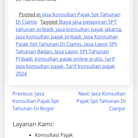
Posted in
Jasa Konsultan Pajak Spt Tahunan
Di Ciamis
Tagged
Biaya jasa pelaporan SPT
tahunan pribadi
,
jasa konsultan pajak jakarta
,
jasa konsultan pajak pribadi
,
Jasa Konsultan
Pajak Spt Tahunan Di Ciamis
,
Jasa Lapor SPt
Tahunan Badan
,
Jasa Lapor SPt Tahunan
Pribadi
,
konsultan pajak online gratis
,
tarif
jasa konsultan pajak
,
Tarif konsultan pajak
2024
Previous:
Jasa
Next:
Jasa Konsultan
Konsultan Pajak Spt
Pajak Spt Tahunan Di
Tahunan Di Bogor
Cianjur
Layanan Kami:
Konsultasi Pajak