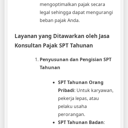
mengoptimalkan pajak secara
legal sehingga dapat mengurangi
beban pajak Anda.
Layanan yang Ditawarkan oleh Jasa
Konsultan Pajak SPT Tahunan
Penyusunan dan Pengisian SPT
Tahunan
SPT Tahunan Orang
Pribadi
: Untuk karyawan,
pekerja lepas, atau
pelaku usaha
perorangan.
SPT Tahunan Badan
: