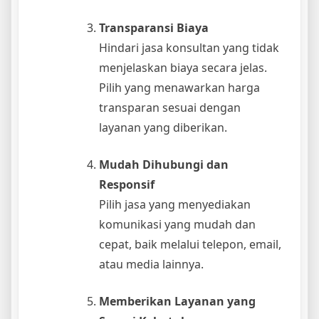
Transparansi Biaya
Hindari jasa konsultan yang tidak
menjelaskan biaya secara jelas.
Pilih yang menawarkan harga
transparan sesuai dengan
layanan yang diberikan.
Mudah Dihubungi dan
Responsif
Pilih jasa yang menyediakan
komunikasi yang mudah dan
cepat, baik melalui telepon, email,
atau media lainnya.
Memberikan Layanan yang