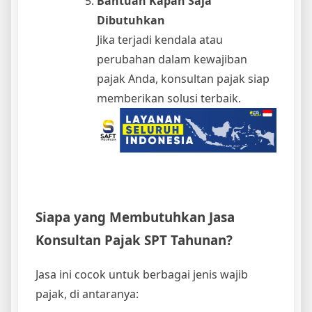
Bantuan Kapan Saja
Dibutuhkan
Jika terjadi kendala atau
perubahan dalam kewajiban
pajak Anda, konsultan pajak siap
memberikan solusi terbaik.
Siapa yang Membutuhkan Jasa
Konsultan Pajak SPT Tahunan?
Jasa ini cocok untuk berbagai jenis wajib
pajak, di antaranya: