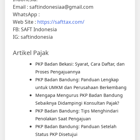
Email : saftindonesiaa@gmail.com
WhatsApp :
Web Site :
https://safttax.com/
FB: SAFT Indonesia
IG: saftindonesia
Artikel Pajak
PKP Badan Bekasi: Syarat, Cara Daftar, dan
Proses Pengajuannya
PKP Badan Bandung: Panduan Lengkap
untuk UMKM dan Perusahaan Berkembang
Mengapa Mengurus PKP Badan Bandung
Sebaiknya Didampingi Konsultan Pajak?
PKP Badan Bandung: Tips Menghindari
Penolakan Saat Pengajuan
PKP Badan Bandung: Panduan Setelah
Status PKP Disetujui