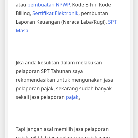
atau
pembuatan NPWP
, Kode E-Fin, Kode
Billing,
Sertifikat Elektronik
, pembuatan
Laporan Keuangan (Neraca Laba/Rugi),
SPT
Masa
.
Jika anda kesulitan dalam melakukan
pelaporan SPT Tahunan saya
rekomendasikan untuk mengunakan jasa
pelaporan pajak, sekarang sudah banyak
sekali jasa pelaporan
pajak
.
Tapi jangan asal memilih jasa pelaporan
pajak, pilihlah jasa pelaporan pajak yang