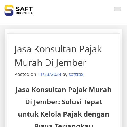
Solisi Perjakan Anda
Jasa Konsultan Pajak
Murah Di Jember
Posted on
11/23/2024
by
safttax
Jasa Konsultan Pajak Murah
Di Jember: Solusi Tepat
untuk Kelola Pajak dengan
Biaya Terjangkau