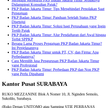
Mengapa Mengurus PKP Badan Jakarta Timur Sebaiknya
Didampingi Konsultan Pajak?
PKP Badan Jakarta Timur: Tips Menghindari Penolakan Saat
Pengajuan
PKP Badan Jakarta Timur: Panduan Setelah Status PKP
Disetujui
PKP Badan Jakarta Timur: Solusi bagi Perusahaan yang Ingin
Tertib Pajak
PKP Badan Jakarta Timur: Alur Pendaftaran dari Awal hingga
Terbit SPPKP
Berapa Lama Proses Pengajuan PKP Badan Jakarta Timur?
Ini Penjelasannya
PKP Badan Jakarta Timur untuk PT, CV, dan Firma: Apa
Perbedaannya?
Cara Memilih Jasa Pengurusan PKP Badan Jakarta Timur
yang Profesional
PKP Badan Jakarta Timur: Perbedaan PKP dan Non PKP
yang Perlu Dipahami
Kantor Pusat SURABAYA
RUKO MEZZANINE Blok A Nomer 10, Jl. Nginden Semolo,
Sukolilo, Surabaya.
(Ruko Depan UNITOMO atau Samping STIE PERBANAS