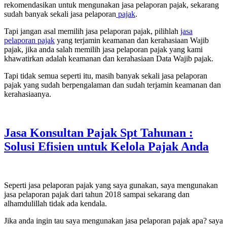
rekomendasikan untuk mengunakan jasa pelaporan pajak, sekarang
sudah banyak sekali jasa pelaporan
pajak
.
Tapi jangan asal memilih jasa pelaporan pajak, pilihlah
jasa
pelaporan pajak
yang terjamin keamanan dan kerahasiaan Wajib
pajak, jika anda salah memilih jasa pelaporan pajak yang kami
khawatirkan adalah keamanan dan kerahasiaan Data Wajib pajak.
Tapi tidak semua seperti itu, masih banyak sekali jasa pelaporan
pajak yang sudah berpengalaman dan sudah terjamin keamanan dan
kerahasiaanya.
Jasa Konsultan Pajak Spt Tahunan :
Solusi Efisien untuk Kelola Pajak Anda
Seperti jasa pelaporan pajak yang saya gunakan, saya mengunakan
jasa pelaporan pajak dari tahun 2018 sampai sekarang dan
alhamdulillah tidak ada kendala.
Jika anda ingin tau saya mengunakan jasa pelaporan pajak apa? saya