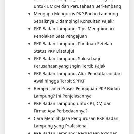
untuk UMKM dan Perusahaan Berkembang
Mengapa Mengurus PKP Badan Lampung
Sebaiknya Didampingi Konsultan Pajak?
PKP Badan Lampung: Tips Menghindari
Penolakan Saat Pengajuan
PKP Badan Lampung: Panduan Setelah
Status PKP Disetujui
PKP Badan Lampung: Solusi bagi
Perusahaan yang Ingin Tertib Pajak
PKP Badan Lampung: Alur Pendaftaran dari
Awal hingga Terbit SPPKP
Berapa Lama Proses Pengajuan PKP Badan
Lampung? Ini Penjelasannya
PKP Badan Lampung untuk PT, CV, dan
Firma: Apa Perbedaannya?
Cara Memilih Jasa Pengurusan PKP Badan
Lampung yang Profesional
PKP Badan Lampung: Perbedaan PKP dan