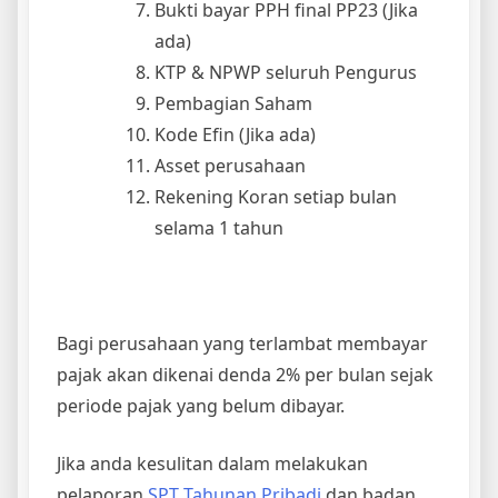
Bukti bayar PPH final PP23 (Jika
ada)
KTP & NPWP seluruh Pengurus
Pembagian Saham
Kode Efin (Jika ada)
Asset perusahaan
Rekening Koran setiap bulan
selama 1 tahun
Bagi perusahaan yang terlambat membayar
pajak akan dikenai denda 2% per bulan sejak
periode pajak yang belum dibayar.
Jika anda kesulitan dalam melakukan
pelaporan
SPT Tahunan Pribadi
dan badan