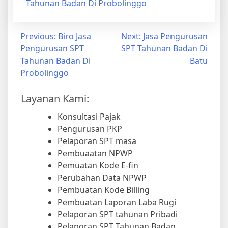
Tahunan Badan Di Probolinggo
Previous:
Biro Jasa
Next:
Jasa Pengurusan
Pengurusan SPT
SPT Tahunan Badan Di
Tahunan Badan Di
Batu
Probolinggo
Layanan Kami:
Konsultasi Pajak
Pengurusan PKP
Pelaporan SPT masa
Pembuaatan NPWP
Pemuatan Kode E-fin
Perubahan Data NPWP
Pembuatan Kode Billing
Pembuatan Laporan Laba Rugi
Pelaporan SPT tahunan Pribadi
Pelaporan SPT Tahunan Badan