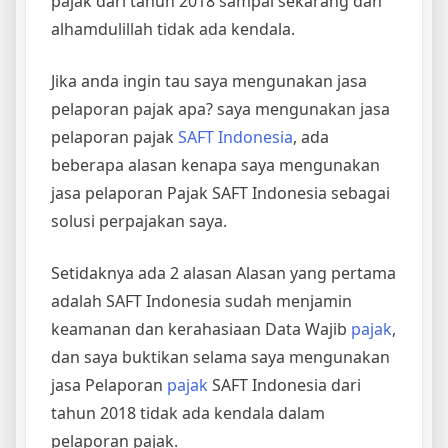
pajak dari tahun 2018 sampai sekarang dan
alhamdulillah tidak ada kendala.
Jika anda ingin tau saya mengunakan jasa
pelaporan pajak apa? saya mengunakan jasa
pelaporan pajak
SAFT Indonesia
, ada
beberapa alasan kenapa saya mengunakan
jasa pelaporan Pajak SAFT Indonesia sebagai
solusi perpajakan saya.
Setidaknya ada 2 alasan Alasan yang pertama
adalah SAFT Indonesia sudah menjamin
keamanan dan kerahasiaan Data Wajib
pajak
,
dan saya buktikan selama saya mengunakan
jasa Pelaporan
pajak
SAFT Indonesia dari
tahun 2018 tidak ada kendala dalam
pelaporan pajak.