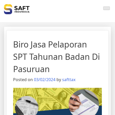
Solisi Perjakan Anda
Biro Jasa Pelaporan
SPT Tahunan Badan Di
Pasuruan
Posted on
03/02/2024
by
safttax