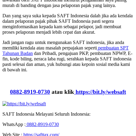
murah di banding dengan jasa pelaporan pajak yang lainya.
Dan yang saya suka kepada SAFT Indonesia dalah jika ada kendala
dalam pelaporan pajak pihak SAFT Indonesia pasti segera
menginformasikan kepada kam sebagai pelapor, jadi membuat
proses pelaporan menjadi lebih cepat dan akurat.
Jadi jangan ragu untuk mengunakan SAFT indonesia, jika anda
memiliki kendala atau masalah perpajakan seperti
pembuatan SPT
Tahunan Badan
dan Pribadi, pengajuan PKP, pembuatan NPWP, E-
fin, kode biling, neraca laba rugi, serahkan kepada SAFT indonesia
pasti selesai dan aman, yuk hubungi atau kepoin sosial media kami
di bawah ini.
0882-8919-0730
atau klik
https://bit.ly/websaft
SAFT Indonesia Melayani Seluruh Indonesia:
WhatsApp :
0882-8919-0730
Web Site :
https://safttax.com/