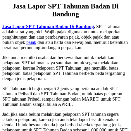
Jasa Lapor SPT Tahunan Badan Di
Bandung
Jasa Lapor SPT Tahunan Badan Di Bandung
,
SPT Tahunan
adalah surat yang oleh Wajib pajak digunakan untuk melaporkan
penghitungan dan atau pembayaran pajak, objek pajak dan atau
bukan objek
pajak
dan atau harta dan kewajiban, menurut ketentuan
peraturan perundang-undangan perpajakan.
Jika anda memiliki usaha dan berkewajiban untuk melalukan
pelaporan SPT tahunan saya sarankan untuk segera melakukan
pelaporan, karena Pelaporan SPT Tahunan juga memiliki batas
pelaporan, batas pelaporan SPT Tahunan berbeda-beda tergantung
dengan jenis pelaporan.
SPT tahunan di bagi menjadi 2 jenis yang pertama adalah SPT
tahunan Peibadi dan SPT Tahunan Badan, untuk batas pelaporan
SPT tahunan Pribadi sampai dengan bulan MARET, untuk SPT
Tahunan Badan sampai bulan APRIL,
Jadi jika anda belum melakukan pelaporan SPT tahunan segera
lakukan pelaporan, karena jika anda telat lapor bisa di kenakan
denda, Untuk besaran denda juga berbeda-beda tergantung jenis
pelaporan untuk SPT Tahunan Badan sebesar 1.000.000 untuk SPT