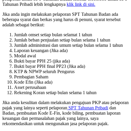
Tahunan Pribadi lebih lengkapnya
klik link di sini.
Jika anda ingin melakukan pelaporan SPT Tahunan Badan ada
beberapa syarat dan berkas yang harus di penuni, syarat tersebut
adalah sebagai berikut:
Jumlah omset setiap bulan selamat 1 tahun
Jumlah beban penjualan setiap bulan selama 1 tahun
Jumlah administrasi dan umum setiap bulan selama 1 tahun
Laporan keuangan (Jika ada)
Modal awal
Bukti bayar PPH 25 (jika ada)
Bukti bayar PPH final PP23 (Jika ada)
KTP & NPWP seluruh Pengurus
Pembagian Saham
Kode Efin (Jika ada)
Asset perusahaan
Rekening Koran setiap bulan selama 1 tahun
Jika anda kesulitan dalam melakukan pengajuan PKP atau pelaporan
pajak yang lainya seperti pelaporan
SPT Tahunan Pribadi
dan
Badan, pembuatan Kode E-Fin, kode biling, pembuatan laporan
keuangan dan permasalahan pajak yang lainya, saya
rekomendasikan untuk mengunakan jasa pelaporan pajak.