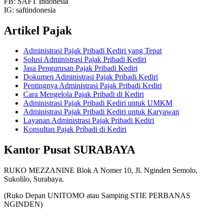
FB: SAFT Indonesia
IG: saftindonesia
Artikel Pajak
Administrasi Pajak Pribadi Kediri yang Tepat
Solusi Administrasi Pajak Pribadi Kediri
Jasa Pengurusan Pajak Pribadi Kediri
Dokumen Administrasi Pajak Pribadi Kediri
Pentingnya Administrasi Pajak Pribadi Kediri
Cara Mengelola Pajak Pribadi di Kediri
Administrasi Pajak Pribadi Kediri untuk UMKM
Administrasi Pajak Pribadi Kediri untuk Karyawan
Layanan Administrasi Pajak Pribadi Kediri
Konsultan Pajak Pribadi di Kediri
Kantor Pusat SURABAYA
RUKO MEZZANINE Blok A Nomer 10, Jl. Nginden Semolo,
Sukolilo, Surabaya.
(Ruko Depan UNITOMO atau Samping STIE PERBANAS
NGINDEN)