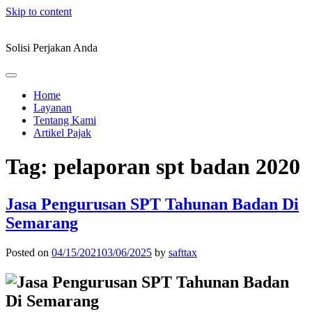
Skip to content
Solisi Perjakan Anda
Home
Layanan
Tentang Kami
Artikel Pajak
Tag:
pelaporan spt badan 2020
Jasa Pengurusan SPT Tahunan Badan Di
Semarang
Posted on
04/15/2021
03/06/2025
by
safttax