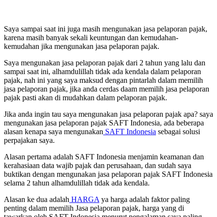
Saya sampai saat ini juga masih mengunakan jasa pelaporan pajak,
karena masih banyak sekali keuntungan dan kemudahan-
kemudahan jika mengunakan jasa pelaporan pajak.
Saya mengunakan jasa pelaporan pajak dari 2 tahun yang lalu dan
sampai saat ini, alhamdulillah tidak ada kendala dalam pelaporan
pajak, nah ini yang saya maksud dengan pintarlah dalam memilih
jasa pelaporan pajak, jika anda cerdas daam memilih jasa pelaporan
pajak pasti akan di mudahkan dalam pelaporan pajak.
Jika anda ingin tau saya mengunakan jasa pelaporan pajak apa? saya
mengunakan jasa pelaporan pajak SAFT Indonesia, ada beberapa
alasan kenapa saya mengunakan
SAFT Indonesia
sebagai solusi
perpajakan saya.
Alasan pertama adalah SAFT Indonesia menjamin keamanan dan
kerahasiaan data wajib pajak dan perusahaan, dan sudah saya
buktikan dengan mengunakan jasa pelaporan pajak SAFT Indonesia
selama 2 tahun alhamdulillah tidak ada kendala.
Alasan ke dua adalah
HARGA
ya harga adalah faktor paling
penting dalam memilih Jasa pelaporan pajak, harga yang di
tawarkan oleh SAFT Indonesia menurut pengalaman saya paling