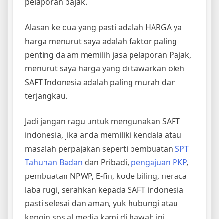
pelaporan pajak.
Alasan ke dua yang pasti adalah HARGA ya
harga menurut saya adalah faktor paling
penting dalam memilih jasa pelaporan Pajak,
menurut saya harga yang di tawarkan oleh
SAFT Indonesia adalah paling murah dan
terjangkau.
Jadi jangan ragu untuk mengunakan SAFT
indonesia, jika anda memiliki kendala atau
masalah perpajakan seperti pembuatan
SPT
Tahunan Badan
dan Pribadi,
pengajuan PKP
,
pembuatan NPWP, E-fin, kode biling, neraca
laba rugi, serahkan kepada SAFT indonesia
pasti selesai dan aman, yuk hubungi atau
kepoin sosial media kami di bawah ini.