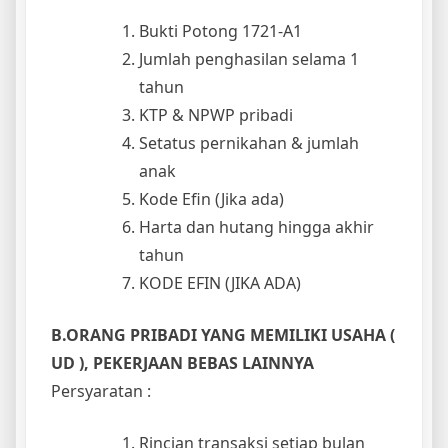
Bukti Potong 1721-A1
Jumlah penghasilan selama 1
tahun
KTP & NPWP pribadi
Setatus pernikahan & jumlah
anak
Kode Efin (Jika ada)
Harta dan hutang hingga akhir
tahun
KODE EFIN (JIKA ADA)
B.ORANG PRIBADI YANG MEMILIKI USAHA (
UD ), PEKERJAAN BEBAS LAINNYA
Persyaratan :
Rincian transaksi setiap bulan