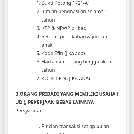
Bukti Potong 1721-A1
Jumlah penghasilan selama 1
tahun
KTP & NPWP pribadi
Setatus pernikahan & jumlah
anak
Kode Efin (Jika ada)
Harta dan hutang hingga akhir
tahun
KODE EFIN (JIKA ADA)
B.ORANG PRIBADI YANG MEMILIKI USAHA (
UD ), PEKERJAAN BEBAS LAINNYA
Persyaratan :
Rincian transaksi setiap bulan