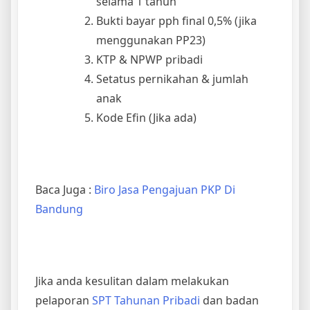
selama 1 tahun
Bukti bayar pph final 0,5% (jika
menggunakan PP23)
KTP & NPWP pribadi
Setatus pernikahan & jumlah
anak
Kode Efin (Jika ada)
Baca Juga :
Biro Jasa Pengajuan PKP Di
Bandung
Jika anda kesulitan dalam melakukan
pelaporan
SPT Tahunan Pribadi
dan badan