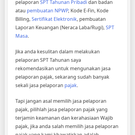
pelaporan
SPT Tahunan Pribadi
dan badan
atau
pembuatan NPWP
, Kode E-Fin, Kode
Billing,
Sertifikat Elektronik
, pembuatan
Laporan Keuangan (Neraca Laba/Rugi),
SPT
Masa
.
Jika anda kesulitan dalam melakukan
pelaporan SPT Tahunan saya
rekomendasikan untuk mengunakan jasa
pelaporan pajak, sekarang sudah banyak
sekali jasa pelaporan
pajak
.
Tapi jangan asal memilih jasa pelaporan
pajak, pilihlah jasa pelaporan pajak yang
terjamin keamanan dan kerahasiaan Wajib
pajak, jika anda salah memilih jasa pelaporan
pajak yang kami khawatirkan adalah