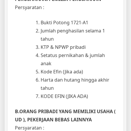
Persyaratan :
Bukti Potong 1721-A1
Jumlah penghasilan selama 1
tahun
KTP & NPWP pribadi
Setatus pernikahan & jumlah
anak
Kode Efin (Jika ada)
Harta dan hutang hingga akhir
tahun
KODE EFIN (JIKA ADA)
B.ORANG PRIBADI YANG MEMILIKI USAHA (
UD ), PEKERJAAN BEBAS LAINNYA
Persyaratan :