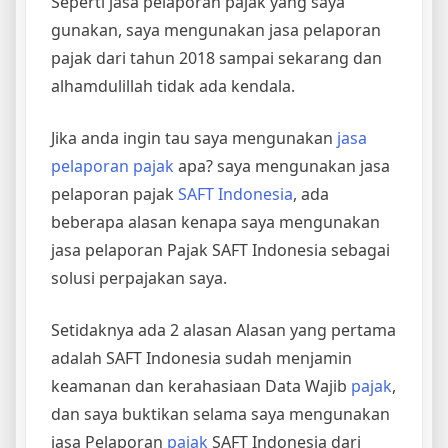
Seperti jasa pelaporan pajak yang saya
gunakan, saya mengunakan jasa pelaporan
pajak dari tahun 2018 sampai sekarang dan
alhamdulillah tidak ada kendala.
Jika anda ingin tau saya mengunakan
jasa
pelaporan pajak
apa? saya mengunakan jasa
pelaporan pajak
SAFT Indonesia
, ada
beberapa alasan kenapa saya mengunakan
jasa pelaporan Pajak SAFT Indonesia sebagai
solusi perpajakan saya.
Setidaknya ada 2 alasan Alasan yang pertama
adalah SAFT Indonesia sudah menjamin
keamanan dan kerahasiaan Data Wajib
pajak
,
dan saya buktikan selama saya mengunakan
jasa Pelaporan
pajak
SAFT Indonesia dari