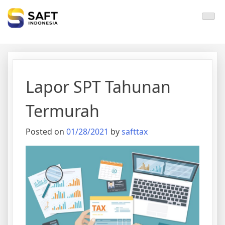
Solisi Perjakan Anda
Lapor SPT Tahunan
Termurah
Posted on
01/28/2021
by
safttax