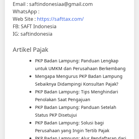
WhatsApp :
Web Site :
https://safttax.com/
FB: SAFT Indonesia
IG: saftindonesia
Artikel Pajak
PKP Badan Lampung: Panduan Lengkap
untuk UMKM dan Perusahaan Berkembang
Mengapa Mengurus PKP Badan Lampung
Sebaiknya Didampingi Konsultan Pajak?
PKP Badan Lampung: Tips Menghindari
Penolakan Saat Pengajuan
PKP Badan Lampung: Panduan Setelah
Status PKP Disetujui
PKP Badan Lampung: Solusi bagi
Perusahaan yang Ingin Tertib Pajak
PKP Badan Lampung: Alur Pendaftaran dari
Awal hingga Terbit SPPKP