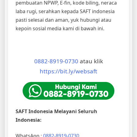
pembuatan NPWP, E-fin, kode biling, neraca
laba rugi, serahkan kepada SAFT indonesia
pasti selesai dan aman, yuk hubungi atau
kepoin sosial media kami di bawah ini.
0882-8919-0730
atau klik
https://bit.ly/websaft
SAFT Indonesia Melayani Seluruh
Indonesia:
WhatsApp :
0882-8919-0730