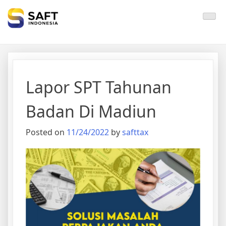
Solisi Perjakan Anda
Lapor SPT Tahunan
Badan Di Madiun
Posted on
11/24/2022
by
safttax