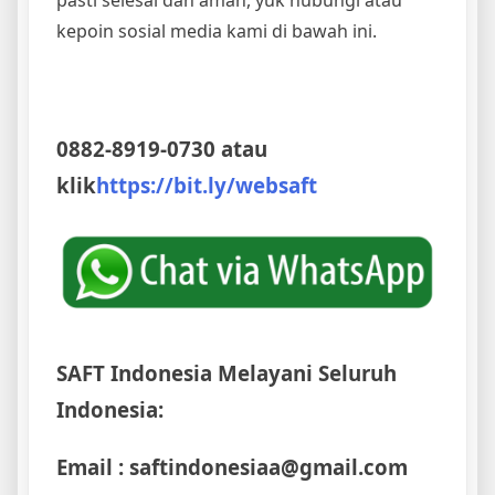
pasti selesai dan aman, yuk hubungi atau
kepoin sosial media kami di bawah ini.
0882-8919-0730 atau
klik
https://bit.ly/websaft
SAFT Indonesia Melayani Seluruh
Indonesia:
Email : saftindonesiaa@gmail.com