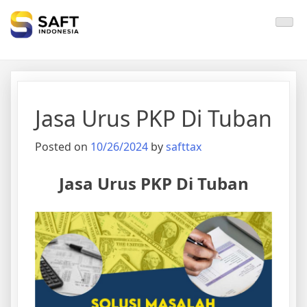
Solisi Perjakan Anda
Jasa Urus PKP Di Tuban
Posted on
10/26/2024
by
safttax
Jasa Urus PKP Di Tuban