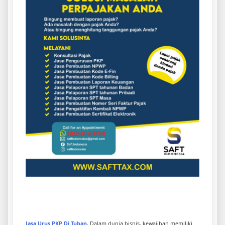
Jasa Urus PKP Di Tuban
, Dalam dunia bisnis, kewajiban memiliki