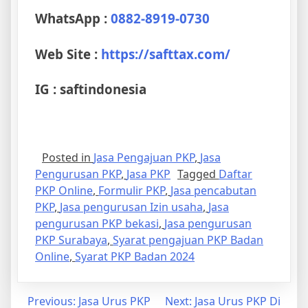
WhatsApp :
0882-8919-0730
Web Site :
https://safttax.com/
IG : saftindonesia
Posted in
Jasa Pengajuan PKP
,
Jasa
Pengurusan PKP
,
Jasa PKP
Tagged
Daftar
PKP Online
,
Formulir PKP
,
Jasa pencabutan
PKP
,
Jasa pengurusan Izin usaha
,
Jasa
pengurusan PKP bekasi
,
Jasa pengurusan
PKP Surabaya
,
Syarat pengajuan PKP Badan
Online
,
Syarat PKP Badan 2024
Previous:
Jasa Urus PKP
Next:
Jasa Urus PKP Di