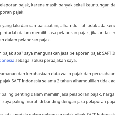
pelaporan pajak, karena masih banyak sekali keuntungan d
poran pajak.
yang lalu dan sampai saat ini, alhamdulillah tidak ada ke
pintarlah dalam memilih jasa pelaporan pajak, jika anda c
an dalam pelaporan pajak.
n pajak apa? saya mengunakan jasa pelaporan pajak SAFT I
donesia
sebagai solusi perpajakan saya.
eamanan dan kerahasiaan data wajib pajak dan perusahaan
jak SAFT Indonesia selama 2 tahun alhamdulillah tidak ad
 paling penting dalam memilih Jasa pelaporan pajak, harga
saya paling murah di banding dengan jasa pelaporan pajak
ka ada kendala dalam pelaporan pajak pihak SAFT Indonesia