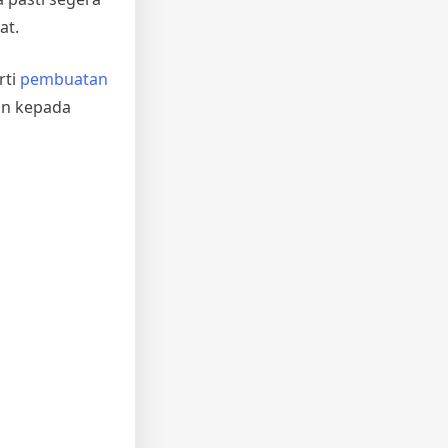
at.
rti
pembuatan
kan kepada