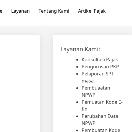
e
Layanan
Tentang Kami
Artikel Pajak
Layanan Kami:
Konsultasi Pajak
Pengurusan PKP
Pelaporan SPT
masa
Pembuaatan
NPWP
Pemuatan Kode E-
fin
Perubahan Data
NPWP
Pembuatan Kode