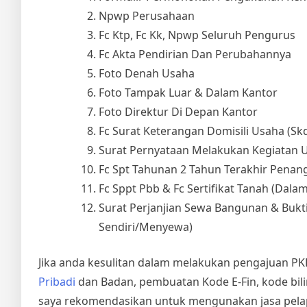
Npwp Perusahaan
Fc Ktp, Fc Kk, Npwp Seluruh Pengurus
Fc Akta Pendirian Dan Perubahannya
Foto Denah Usaha
Foto Tampak Luar & Dalam Kantor
Foto Direktur Di Depan Kantor
Fc Surat Keterangan Domisili Usaha (Sk
Surat Pernyataan Melakukan Kegiatan 
Fc Spt Tahunan 2 Tahun Terakhir Pena
Fc Sppt Pbb & Fc Sertifikat Tanah (Dal
Surat Perjanjian Sewa Bangunan & Bukti 
Sendiri/Menyewa)
Jika anda kesulitan dalam melakukan pengajuan PKP
Pribadi
dan Badan, pembuatan Kode E-Fin, kode bil
saya rekomendasikan untuk mengunakan jasa pela