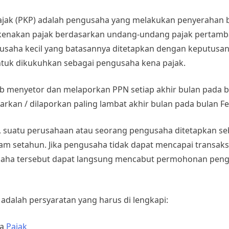
jak (PKP) adalah pengusaha yang melakukan penyerahan 
ikenakan pajak berdasarkan undang-undang pajak pertamba
usaha kecil yang batasannya ditetapkan dengan keputusan
ntuk dikukuhkan sebagai pengusaha kena pajak.
ib menyetor dan melaporkan PPN setiap akhir bulan pada 
arkan / dilaporkan paling lambat akhir bulan pada bulan Fe
 suatu perusahaan atau seorang pengusaha ditetapkan seb
lam setahun. Jika pengusaha tidak dapat mencapai transak
gusaha tersebut dapat langsung mencabut permohonan pe
adalah persyaratan yang harus di lengkapi:
na
Pajak