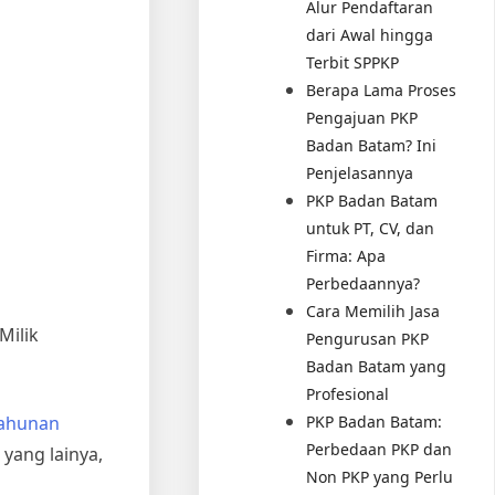
Alur Pendaftaran
dari Awal hingga
Terbit SPPKP
Berapa Lama Proses
Pengajuan PKP
Badan Batam? Ini
Penjelasannya
PKP Badan Batam
untuk PT, CV, dan
Firma: Apa
Perbedaannya?
Cara Memilih Jasa
Milik
Pengurusan PKP
Badan Batam yang
Profesional
Tahunan
PKP Badan Batam:
Perbedaan PKP dan
yang lainya,
Non PKP yang Perlu