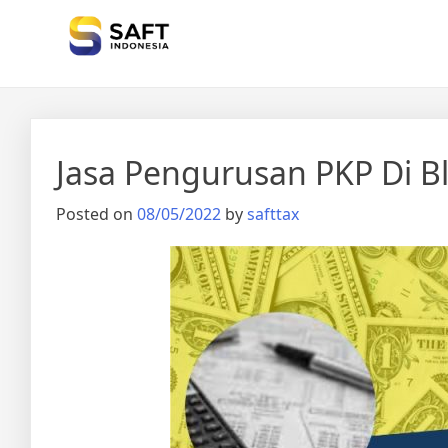
Solisi Perjakan Anda
Jasa Pengurusan PKP Di Bl
Posted on
08/05/2022
by
safttax