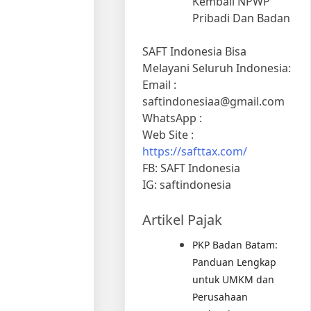
Kembali NPWP
Pribadi Dan Badan
SAFT Indonesia Bisa
Melayani Seluruh Indonesia:
Email :
saftindonesiaa@gmail.com
WhatsApp :
Web Site :
https://safttax.com/
FB: SAFT Indonesia
IG: saftindonesia
Artikel Pajak
PKP Badan Batam:
Panduan Lengkap
untuk UMKM dan
Perusahaan