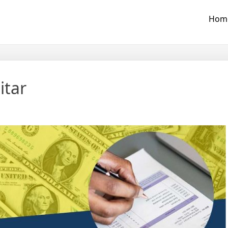
Hom
itar