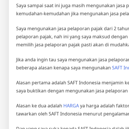
Saya sampai saat ini juga masih mengunakan jasa 
kemudahan-kemudahan jika mengunakan jasa pela
Saya mengunakan jasa pelaporan pajak dari 2 tahun 
pelaporan pajak, nah ini yang saya maksud dengan 
memilih jasa pelaporan pajak pasti akan di mudahk
Jika anda ingin tau saya mengunakan jasa pelapora
beberapa alasan kenapa saya mengunakan
SAFT In
Alasan pertama adalah SAFT Indonesia menjamin k
saya buktikan dengan mengunakan jasa pelaporan pa
Alasan ke dua adalah
HARGA
ya harga adalah faktor
tawarkan oleh SAFT Indonesia menurut pengalaman 
Dan yang saya suka kepada SAFT Indonesia dalah ji