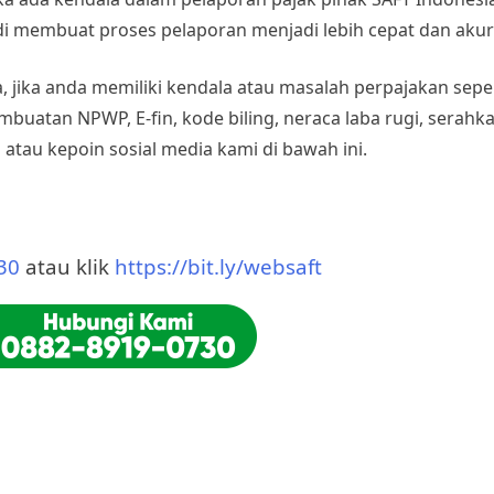
i membuat proses pelaporan menjadi lebih cepat dan akur
 jika anda memiliki kendala atau masalah perpajakan sepe
mbuatan NPWP, E-fin, kode biling, neraca laba rugi, serah
 atau kepoin sosial media kami di bawah ini.
30
atau klik
https://bit.ly/websaft