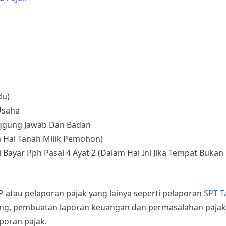
du)
Usaha
nggung Jawab Dan Badan
am Hal Tanah Milik Pemohon)
Bayar Pph Pasal 4 Ayat 2 (Dalam Hal Ini Jika Tempat Bukan 
 atau pelaporan pajak yang lainya seperti pelaporan
SPT 
ing, pembuatan laporan keuangan dan permasalahan pajak 
poran pajak.