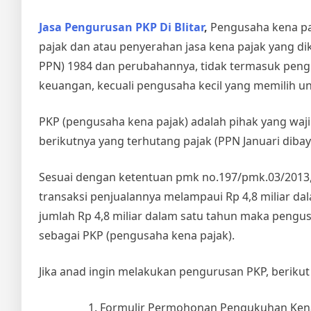
Jasa Pengurusan PKP Di Blitar
,
Pengusaha kena pa
pajak dan atau penyerahan jasa kena pajak yang d
PPN) 1984 dan perubahannya, tidak termasuk peng
keuangan, kecuali pengusaha kecil yang memilih u
PKP (pengusaha kena pajak) adalah pihak yang waj
berikutnya yang terhutang pajak (PPN Januari dibay
Sesuai dengan ketentuan pmk no.197/pmk.03/2013,
transaksi penjualannya melampaui Rp 4,8 miliar da
jumlah Rp 4,8 miliar dalam satu tahun maka pen
sebagai PKP (pengusaha kena pajak).
Jika anad ingin melakukan pengurusan PKP, berikut 
Formulir Permohonan Pengukuhan Ke