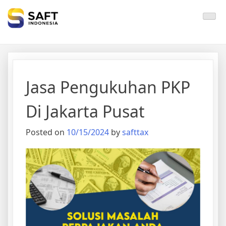
Solisi Perjakan Anda
Jasa Pengukuhan PKP
Di Jakarta Pusat
Posted on
10/15/2024
by
safttax