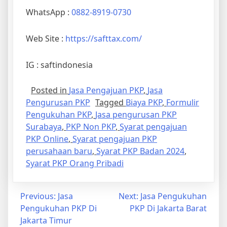
WhatsApp :
0882-8919-0730
Web Site :
https://safttax.com/
IG : saftindonesia
Posted in
Jasa Pengajuan PKP
,
Jasa
Pengurusan PKP
Tagged
Biaya PKP
,
Formulir
Pengukuhan PKP
,
Jasa pengurusan PKP
Surabaya
,
PKP Non PKP
,
Syarat pengajuan
PKP Online
,
Syarat pengajuan PKP
perusahaan baru
,
Syarat PKP Badan 2024
,
Syarat PKP Orang Pribadi
Previous:
Jasa
Next:
Jasa Pengukuhan
Pengukuhan PKP Di
PKP Di Jakarta Barat
Jakarta Timur