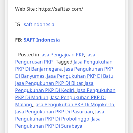
Web Site : https://safttax.com/
IG :
saftindonesia
FB:
SAFT Indonesia
Posted in
Jasa Pengajuan PKP
,
Jasa
Pengurusan PKP
Tagged
Jasa Pengukuhan
PKP Di Banjarnegara
,
Jasa Pengukuhan PKP
Di Banyumas
,
Jasa Pengukuhan PKP Di Batu
,
Jasa Pengukuhan PKP Di Blitar
,
Jasa
Pengukuhan PKP Di Kediri
,
Jasa Pengukuhan
PKP Di Madiun
,
Jasa Pengukuhan PKP Di
Malang
,
Jasa Pengukuhan PKP Di Mojokerto
,
Jasa Pengukuhan PKP Di Pasuruan
,
Jasa
Pengukuhan PKP Di Probolinggo
,
Jasa
Pengukuhan PKP Di Surabaya