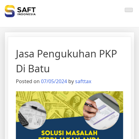
Solisi Perjakan Anda
Jasa Pengukuhan PKP
Di Batu
Posted on
07/05/2024
by
safttax