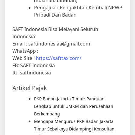
(Bulanan/Tahunan)
Pengajuan Pengaktifan Kembali NPWP
Pribadi Dan Badan
SAFT Indonesia Bisa Melayani Seluruh
Indonesia:
Email : saftindonesiaa@gmail.com
WhatsApp :
Web Site :
https://safttax.com/
FB: SAFT Indonesia
IG: saftindonesia
Artikel Pajak
PKP Badan Jakarta Timur: Panduan
Lengkap untuk UMKM dan Perusahaan
Berkembang
Mengapa Mengurus PKP Badan Jakarta
Timur Sebaiknya Didampingi Konsultan