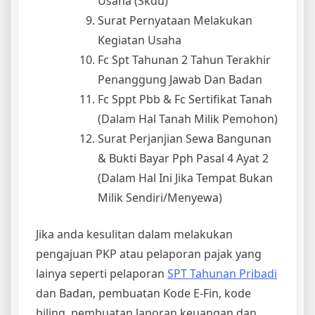
Usaha (Skdu)
Surat Pernyataan Melakukan
Kegiatan Usaha
Fc Spt Tahunan 2 Tahun Terakhir
Penanggung Jawab Dan Badan
Fc Sppt Pbb & Fc Sertifikat Tanah
(Dalam Hal Tanah Milik Pemohon)
Surat Perjanjian Sewa Bangunan
& Bukti Bayar Pph Pasal 4 Ayat 2
(Dalam Hal Ini Jika Tempat Bukan
Milik Sendiri/Menyewa)
Jika anda kesulitan dalam melakukan
pengajuan PKP atau pelaporan pajak yang
lainya seperti pelaporan
SPT Tahunan Pribadi
dan Badan, pembuatan Kode E-Fin, kode
biling, pembuatan laporan keuangan dan