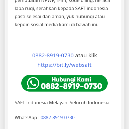
pembuatan NPWP, E-fin, kode biling, neraca
laba rugi, serahkan kepada SAFT indonesia
pasti selesai dan aman, yuk hubungi atau
kepoin sosial media kami di bawah ini.
0882-8919-0730
atau klik
https://bit.ly/websaft
SAFT Indonesia Melayani Seluruh Indonesia:
WhatsApp :
0882-8919-0730