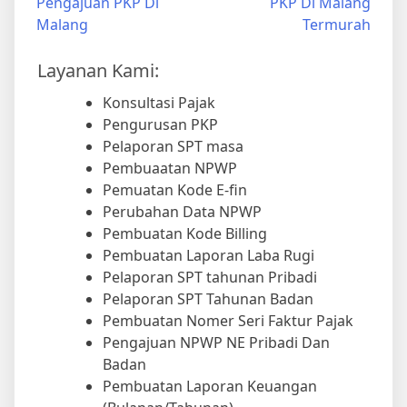
Pengajuan PKP Di
PKP Di Malang
Malang
Termurah
Layanan Kami:
Konsultasi Pajak
Pengurusan PKP
Pelaporan SPT masa
Pembuaatan NPWP
Pemuatan Kode E-fin
Perubahan Data NPWP
Pembuatan Kode Billing
Pembuatan Laporan Laba Rugi
Pelaporan SPT tahunan Pribadi
Pelaporan SPT Tahunan Badan
Pembuatan Nomer Seri Faktur Pajak
Pengajuan NPWP NE Pribadi Dan
Badan
Pembuatan Laporan Keuangan