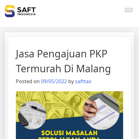
Solisi Perjakan Anda
Jasa Pengajuan PKP
Termurah Di Malang
Posted on
09/05/2022
by
safttax