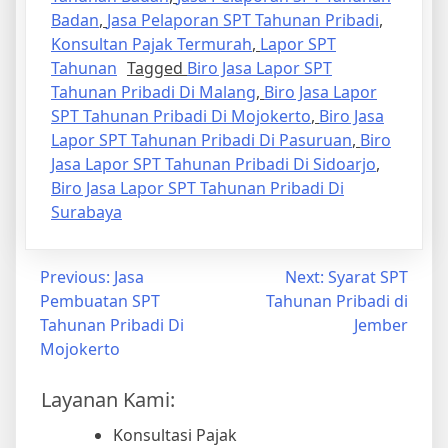
Badan
,
Jasa Pelaporan SPT Tahunan Pribadi
,
Konsultan Pajak Termurah
,
Lapor SPT
Tahunan
Tagged
Biro Jasa Lapor SPT
Tahunan Pribadi Di Malang
,
Biro Jasa Lapor
SPT Tahunan Pribadi Di Mojokerto
,
Biro Jasa
Lapor SPT Tahunan Pribadi Di Pasuruan
,
Biro
Jasa Lapor SPT Tahunan Pribadi Di Sidoarjo
,
Biro Jasa Lapor SPT Tahunan Pribadi Di
Surabaya
Previous:
Jasa
Next:
Syarat SPT
Pembuatan SPT
Tahunan Pribadi di
Tahunan Pribadi Di
Jember
Mojokerto
Layanan Kami:
Konsultasi Pajak