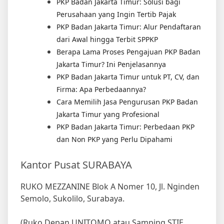
PKP Badan Jakarta Timur: Solusi bagi
Perusahaan yang Ingin Tertib Pajak
PKP Badan Jakarta Timur: Alur Pendaftaran
dari Awal hingga Terbit SPPKP
Berapa Lama Proses Pengajuan PKP Badan
Jakarta Timur? Ini Penjelasannya
PKP Badan Jakarta Timur untuk PT, CV, dan
Firma: Apa Perbedaannya?
Cara Memilih Jasa Pengurusan PKP Badan
Jakarta Timur yang Profesional
PKP Badan Jakarta Timur: Perbedaan PKP
dan Non PKP yang Perlu Dipahami
Kantor Pusat SURABAYA
RUKO MEZZANINE Blok A Nomer 10, Jl. Nginden
Semolo, Sukolilo, Surabaya.
(Ruko Depan UNITOMO atau Samping STIE