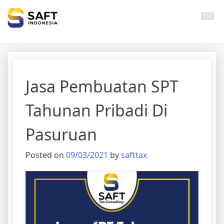
Solisi Perjakan Anda
Jasa Pembuatan SPT
Tahunan Pribadi Di
Pasuruan
Posted on
09/03/2021
by
safttax