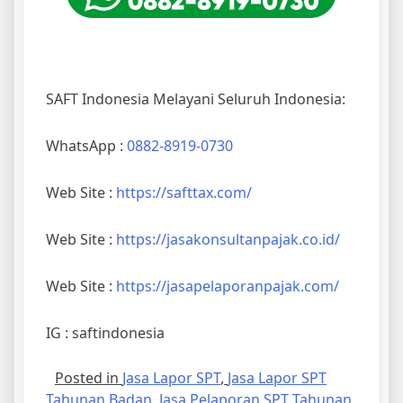
SAFT Indonesia Melayani Seluruh Indonesia:
WhatsApp :
0882-8919-0730
Web Site :
https://safttax.com/
Web Site :
https://jasakonsultanpajak.co.id/
Web Site :
https://jasapelaporanpajak.com/
IG : saftindonesia
Posted in
Jasa Lapor SPT
,
Jasa Lapor SPT
Tahunan Badan
,
Jasa Pelaporan SPT Tahunan