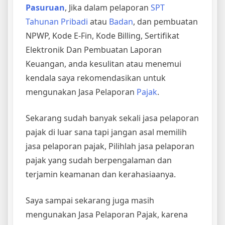
Pasuruan
, Jika dalam pelaporan
SPT
Tahunan Pribadi
atau
Badan
, dan pembuatan
NPWP, Kode E-Fin, Kode Billing, Sertifikat
Elektronik Dan Pembuatan Laporan
Keuangan, anda kesulitan atau menemui
kendala saya rekomendasikan untuk
mengunakan Jasa Pelaporan
Pajak
.
Sekarang sudah banyak sekali jasa pelaporan
pajak di luar sana tapi jangan asal memilih
jasa pelaporan pajak, Pilihlah jasa pelaporan
pajak yang sudah berpengalaman dan
terjamin keamanan dan kerahasiaanya.
Saya sampai sekarang juga masih
mengunakan Jasa Pelaporan Pajak, karena