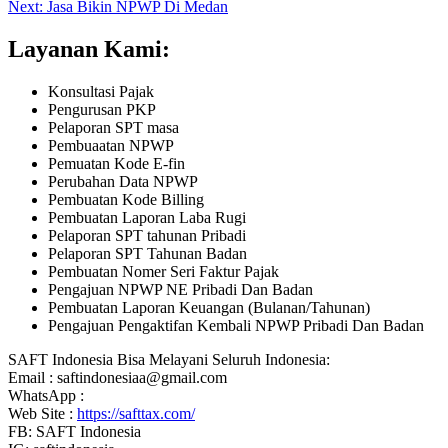
Next:
Jasa Bikin NPWP Di Medan
Layanan Kami:
Konsultasi Pajak
Pengurusan PKP
Pelaporan SPT masa
Pembuaatan NPWP
Pemuatan Kode E-fin
Perubahan Data NPWP
Pembuatan Kode Billing
Pembuatan Laporan Laba Rugi
Pelaporan SPT tahunan Pribadi
Pelaporan SPT Tahunan Badan
Pembuatan Nomer Seri Faktur Pajak
Pengajuan NPWP NE Pribadi Dan Badan
Pembuatan Laporan Keuangan (Bulanan/Tahunan)
Pengajuan Pengaktifan Kembali NPWP Pribadi Dan Badan
SAFT Indonesia Bisa Melayani Seluruh Indonesia:
Email : saftindonesiaa@gmail.com
WhatsApp :
Web Site :
https://safttax.com/
FB: SAFT Indonesia