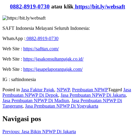
0882-8919-0730
atau klik
https://bit.ly/websaft
SAFT Indonesia Melayani Seluruh Indonesia:
WhatsApp :
0882-8919-0730
Web Site :
https://safttax.com/
Web Site :
https://jasakonsultanpajak.co.id/
Web Site :
https://jasapelaporanpajak.com/
IG : saftindonesia
Posted in
Jasa Faktur Pajak
,
NPWP
,
Pembuatan NPWP
Tagged
Jasa
Pembuatan NPWP Di Depok
,
Jasa Pembuatan NPWP Di Jakarta
,
Jasa Pembuatan NPWP Di Madiun
,
Jasa Pembuatan NPWP Di
Tangerang
,
Jasa Pembuatan NPWP Di Yogyakarta
Navigasi pos
Previous:
Jasa Bikin NPWP Di Jakarta