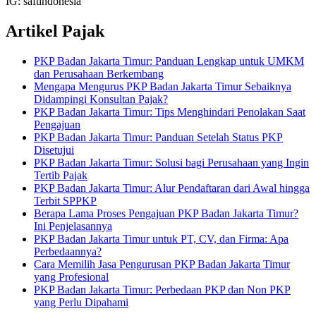
IG: saftindonesia
Artikel Pajak
PKP Badan Jakarta Timur: Panduan Lengkap untuk UMKM
dan Perusahaan Berkembang
Mengapa Mengurus PKP Badan Jakarta Timur Sebaiknya
Didampingi Konsultan Pajak?
PKP Badan Jakarta Timur: Tips Menghindari Penolakan Saat
Pengajuan
PKP Badan Jakarta Timur: Panduan Setelah Status PKP
Disetujui
PKP Badan Jakarta Timur: Solusi bagi Perusahaan yang Ingin
Tertib Pajak
PKP Badan Jakarta Timur: Alur Pendaftaran dari Awal hingga
Terbit SPPKP
Berapa Lama Proses Pengajuan PKP Badan Jakarta Timur?
Ini Penjelasannya
PKP Badan Jakarta Timur untuk PT, CV, dan Firma: Apa
Perbedaannya?
Cara Memilih Jasa Pengurusan PKP Badan Jakarta Timur
yang Profesional
PKP Badan Jakarta Timur: Perbedaan PKP dan Non PKP
yang Perlu Dipahami