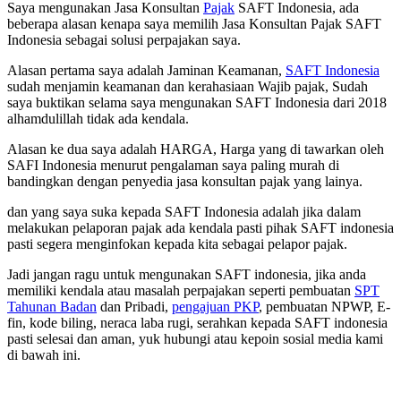
Saya mengunakan Jasa Konsultan
Pajak
SAFT Indonesia, ada
beberapa alasan kenapa saya memilih Jasa Konsultan Pajak SAFT
Indonesia sebagai solusi perpajakan saya.
Alasan pertama saya adalah Jaminan Keamanan,
SAFT Indonesia
sudah menjamin keamanan dan kerahasiaan Wajib pajak, Sudah
saya buktikan selama saya mengunakan SAFT Indonesia dari 2018
alhamdulillah tidak ada kendala.
Alasan ke dua saya adalah HARGA, Harga yang di tawarkan oleh
SAFI Indonesia menurut pengalaman saya paling murah di
bandingkan dengan penyedia jasa konsultan pajak yang lainya.
dan yang saya suka kepada SAFT Indonesia adalah jika dalam
melakukan pelaporan pajak ada kendala pasti pihak SAFT indonesia
pasti segera menginfokan kepada kita sebagai pelapor pajak.
Jadi jangan ragu untuk mengunakan SAFT indonesia, jika anda
memiliki kendala atau masalah perpajakan seperti pembuatan
SPT
Tahunan Badan
dan Pribadi,
pengajuan PKP
, pembuatan NPWP, E-
fin, kode biling, neraca laba rugi, serahkan kepada SAFT indonesia
pasti selesai dan aman, yuk hubungi atau kepoin sosial media kami
di bawah ini.