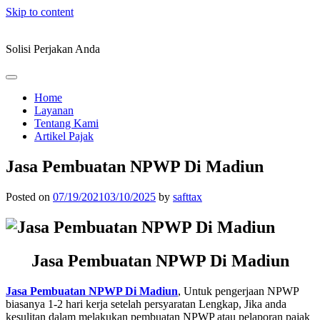
Skip to content
Solisi Perjakan Anda
Home
Layanan
Tentang Kami
Artikel Pajak
Jasa Pembuatan NPWP Di Madiun
Posted on
07/19/2021
03/10/2025
by
safttax
Jasa Pembuatan NPWP Di Madiun
Jasa Pembuatan NPWP Di Madiun
, Untuk pengerjaan NPWP
biasanya 1-2 hari kerja setelah persyaratan Lengkap, Jika anda
kesulitan dalam melakukan pembuatan NPWP atau pelaporan pajak