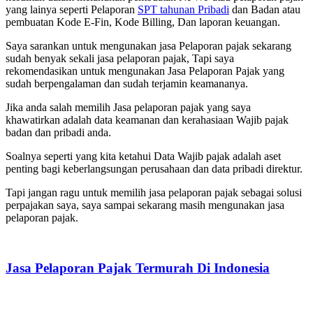
yang lainya seperti Pelaporan
SPT tahunan Pribadi
dan Badan atau
pembuatan Kode E-Fin, Kode Billing, Dan laporan keuangan.
Saya sarankan untuk mengunakan jasa Pelaporan pajak sekarang
sudah benyak sekali jasa pelaporan pajak, Tapi saya
rekomendasikan untuk mengunakan Jasa Pelaporan Pajak yang
sudah berpengalaman dan sudah terjamin keamananya.
Jika anda salah memilih Jasa pelaporan pajak yang saya
khawatirkan adalah data keamanan dan kerahasiaan Wajib pajak
badan dan pribadi anda.
Soalnya seperti yang kita ketahui Data Wajib pajak adalah aset
penting bagi keberlangsungan perusahaan dan data pribadi direktur.
Tapi jangan ragu untuk memilih jasa pelaporan pajak sebagai solusi
perpajakan saya, saya sampai sekarang masih mengunakan jasa
pelaporan pajak.
Jasa Pelaporan Pajak Termurah Di Indonesia