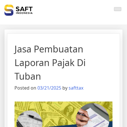
Solisi Perjakan Anda
Jasa Pembuatan
Laporan Pajak Di
Tuban
Posted on
03/21/2025
by
safttax