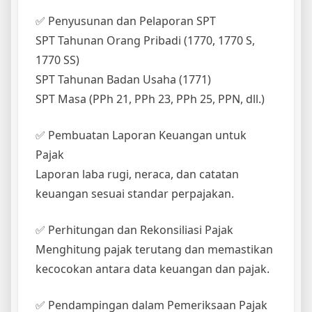
✅ Penyusunan dan Pelaporan SPT
SPT Tahunan Orang Pribadi (1770, 1770 S,
1770 SS)
SPT Tahunan Badan Usaha (1771)
SPT Masa (PPh 21, PPh 23, PPh 25, PPN, dll.)
✅ Pembuatan Laporan Keuangan untuk
Pajak
Laporan laba rugi, neraca, dan catatan
keuangan sesuai standar perpajakan.
✅ Perhitungan dan Rekonsiliasi Pajak
Menghitung pajak terutang dan memastikan
kecocokan antara data keuangan dan pajak.
✅ Pendampingan dalam Pemeriksaan Pajak