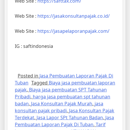
Web Site :
https://safttax.com/
Web Site :
https://jasakonsultanpajak.co.id/
Web Site :
https://jasapelaporanpajak.com/
IG : saftindonesia
Posted in
Jasa Pembuatan Laporan Pajak Di
Tuban
Tagged
Biaya jasa pembuatan laporan
pajak
,
Biaya jasa pembuatan SPT Tahunan
Pribadi
,
harga jasa pembuatan spt tahunan
badan
,
Jasa Konsultan Pajak Murah
,
jasa
konsultan pajak pribadi
,
Jasa Konsultan Pajak
Terdekat
,
Jasa Lapor SPt Tahunan Badan
,
Jasa
Pembuatan Laporan Pajak Di Tuban
,
Tarif