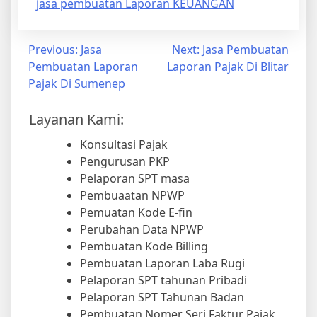
jasa pembuatan Laporan KEUANGAN
Previous:
Jasa
Next:
Jasa Pembuatan
Pembuatan Laporan
Laporan Pajak Di Blitar
Pajak Di Sumenep
Layanan Kami:
Konsultasi Pajak
Pengurusan PKP
Pelaporan SPT masa
Pembuaatan NPWP
Pemuatan Kode E-fin
Perubahan Data NPWP
Pembuatan Kode Billing
Pembuatan Laporan Laba Rugi
Pelaporan SPT tahunan Pribadi
Pelaporan SPT Tahunan Badan
Pembuatan Nomer Seri Faktur Pajak