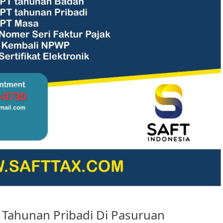
T Tahunan Pribadi Di Pasuruan