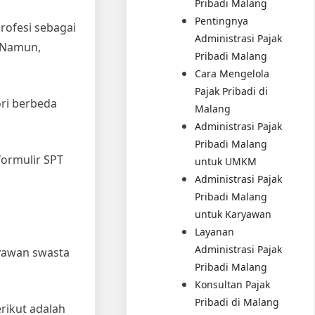
Pribadi Malang
Pentingnya
rofesi sebagai
Administrasi Pajak
 Namun,
Pribadi Malang
Cara Mengelola
Pajak Pribadi di
ori berbeda
Malang
Administrasi Pajak
Pribadi Malang
formulir SPT
untuk UMKM
Administrasi Pajak
Pribadi Malang
untuk Karyawan
Layanan
Administrasi Pajak
ryawan swasta
Pribadi Malang
Konsultan Pajak
Pribadi di Malang
rikut adalah