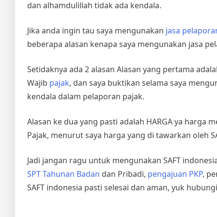
dan alhamdulillah tidak ada kendala.
Jika anda ingin tau saya mengunakan
jasa pelapora
beberapa alasan kenapa saya mengunakan jasa pela
Setidaknya ada 2 alasan Alasan yang pertama ada
Wajib
pajak
, dan saya buktikan selama saya mengu
kendala dalam pelaporan pajak.
Alasan ke dua yang pasti adalah HARGA ya harga me
Pajak, menurut saya harga yang di tawarkan oleh S
Jadi jangan ragu untuk mengunakan SAFT indonesia
SPT Tahunan Badan
dan Pribadi,
pengajuan PKP
, p
SAFT indonesia pasti selesai dan aman, yuk hubungi