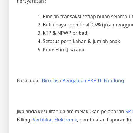
Persyaratan :
Rincian transaksi setiap bulan selama 1
Bukti bayar pph final 0,5% (jika mengg
KTP & NPWP pribadi
Setatus pernikahan & jumlah anak
Kode Efin (Jika ada)
Baca Juga :
Biro Jasa Pengajuan PKP Di Bandung
Jika anda kesulitan dalam melakukan pelaporan
SPT
Billing,
Sertifikat Elektronik
, pembuatan Laporan Ke