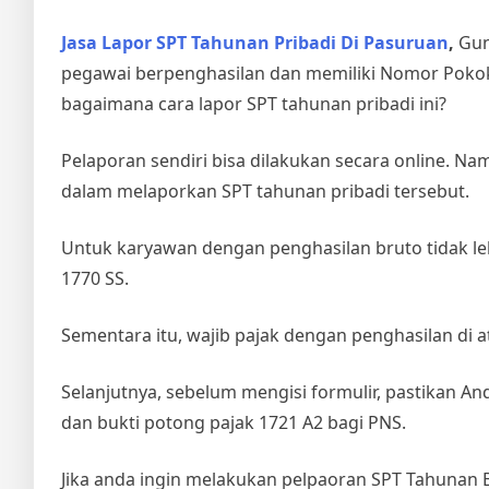
Jasa Lapor SPT Tahunan Pribadi Di Pasuruan
,
Gun
pegawai berpenghasilan dan memiliki Nomor Pokok
bagaimana cara lapor SPT tahunan pribadi ini?
Pelaporan sendiri bisa dilakukan secara online. Na
dalam melaporkan SPT tahunan pribadi tersebut.
Untuk karyawan dengan penghasilan bruto tidak le
1770 SS.
Sementara itu, wajib pajak dengan penghasilan di a
Selanjutnya, sebelum mengisi formulir, pastikan A
dan bukti potong pajak 1721 A2 bagi PNS.
Jika anda ingin melakukan pelpaoran SPT Tahunan B