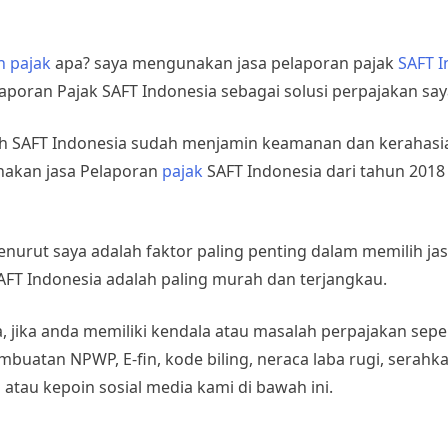
n pajak
apa? saya mengunakan jasa pelaporan pajak
SAFT I
poran Pajak SAFT Indonesia sebagai solusi perpajakan say
lah SAFT Indonesia sudah menjamin keamanan dan kerahasi
nakan jasa Pelaporan
pajak
SAFT Indonesia dari tahun 2018 
nurut saya adalah faktor paling penting dalam memilih ja
AFT Indonesia adalah paling murah dan terjangkau.
, jika anda memiliki kendala atau masalah perpajakan sep
embuatan NPWP, E-fin, kode biling, neraca laba rugi, serah
 atau kepoin sosial media kami di bawah ini.