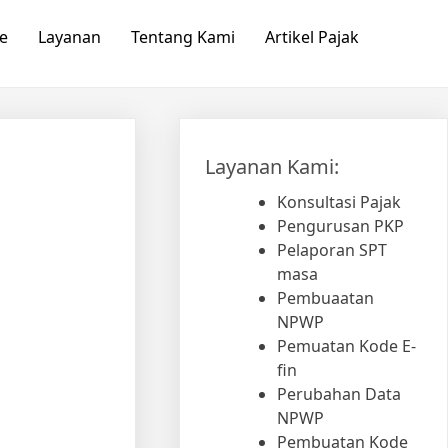
e
Layanan
Tentang Kami
Artikel Pajak
Layanan Kami:
Konsultasi Pajak
Pengurusan PKP
Pelaporan SPT
masa
Pembuaatan
NPWP
Pemuatan Kode E-
fin
Perubahan Data
NPWP
Pembuatan Kode