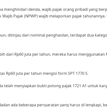
a menghindari denda, wajib pajak orang pribadi yang berp
 Wajib Pajak (NPWP) wajib melaporkan pajak tahunannya.
mun, ditinjau dari nominal penghasilan, terdapat dua kateg
bih dari Rp60 juta per tahun, mereka harus menggunakan 
tas Rp60 juta per tahun mengisi form SPT 1770 S.
nda telah menyiapkan bukti potong pajak 1721 A1 untuk ka
adan ada beberapa persyaratan yang harus di lengkapi, be