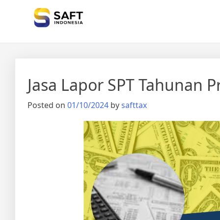
Solisi Perjakan Anda
Jasa Lapor SPT Tahunan P
Posted on
01/10/2024
by
safttax