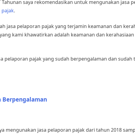
PT Tahunan saya rekomendasikan untuk mengunakan jasa p
n
pajak
.
ihlah jasa pelaporan pajak yang terjamin keamanan dan kera
ak yang kami khawatirkan adalah keamanan dan kerahasiaan
 jasa pelaporan pajak yang sudah berpengalaman dan sudah 
an Berpengalaman
saya mengunakan jasa pelaporan pajak dari tahun 2018 sam