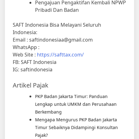
Pengajuan Pengaktifan Kembali NPWP
Pribadi Dan Badan
SAFT Indonesia Bisa Melayani Seluruh
Indonesia:
Email : saftindonesiaa@gmail.com
WhatsApp :
Web Site :
https://safttax.com/
FB: SAFT Indonesia
IG: saftindonesia
Artikel Pajak
PKP Badan Jakarta Timur: Panduan
Lengkap untuk UMKM dan Perusahaan
Berkembang
Mengapa Mengurus PKP Badan Jakarta
Timur Sebaiknya Didampingi Konsultan
Pajak?