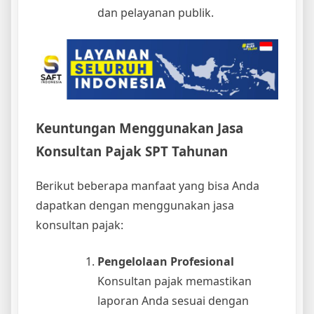
dan pelayanan publik.
Keuntungan Menggunakan Jasa
Konsultan Pajak SPT Tahunan
Berikut beberapa manfaat yang bisa Anda
dapatkan dengan menggunakan jasa
konsultan pajak:
Pengelolaan Profesional
Konsultan pajak memastikan
laporan Anda sesuai dengan