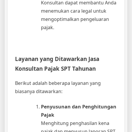
Konsultan dapat membantu Anda
menemukan cara legal untuk
mengoptimalkan pengeluaran
pajak.
Layanan yang Ditawarkan Jasa
Konsultan Pajak SPT Tahunan
Berikut adalah beberapa layanan yang
biasanya ditawarkan:
Penyusunan dan Penghitungan
Pajak
Menghitung penghasilan kena
pajak dan menyusun laporan SPT